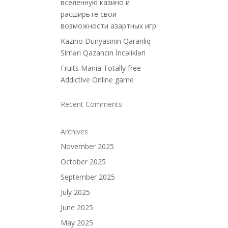
вселенную казино и
расширьте свои
возможности азартных игр
Kazino Dünyasının Qaranlıq
Sirrləri Qazancın İncəlikləri
Fruits Mania Totally free
Addictive Online game
Recent Comments
Archives
November 2025
October 2025
September 2025
July 2025
June 2025
May 2025