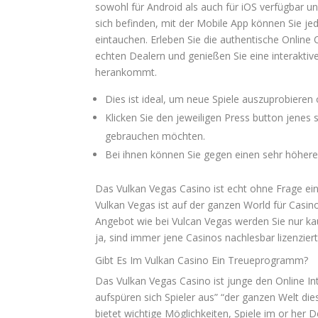
sowohl für Android als auch für iOS verfügbar un
sich befinden, mit der Mobile App können Sie je
eintauchen. Erleben Sie die authentische Online
echten Dealern und genießen Sie eine interaktiv
herankommt.
Dies ist ideal, um neue Spiele auszuprobieren o
Klicken Sie den jeweiligen Press button jenes 
gebrauchen möchten.
Bei ihnen können Sie gegen einen sehr höheren
Das Vulkan Vegas Casino ist echt ohne Frage ein
Vulkan Vegas ist auf der ganzen World für Casino
Angebot wie bei Vulcan Vegas werden Sie nur ka
ja, sind immer jene Casinos nachlesbar lizenzier
Gibt Es Im Vulkan Casino Ein Treueprogramm?
Das Vulkan Vegas Casino ist junge den Online In
aufspüren sich Spieler aus” “der ganzen Welt die
bietet wichtige Möglichkeiten, Spiele im or her