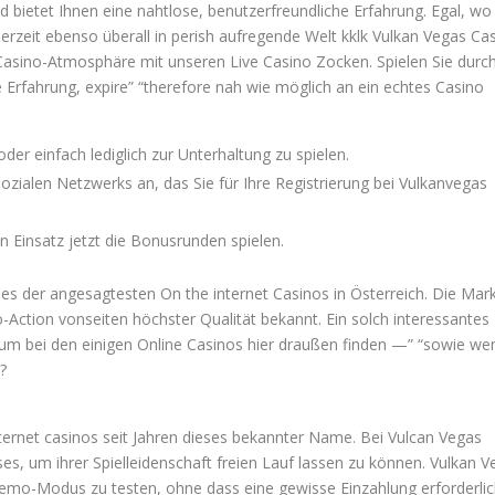
d bietet Ihnen eine nahtlose, benutzerfreundliche Erfahrung. Egal, wo
derzeit ebenso überall in perish aufregende Welt kklk Vulkan Vegas Ca
 Casino-Atmosphäre mit unseren Live Casino Zocken. Spielen Sie durc
e Erfahrung, expire” “therefore nah wie möglich an ein echtes Casino
der einfach lediglich zur Unterhaltung zu spielen.
sozialen Netzwerks an, das Sie für Ihre Registrierung bei Vulkanvegas
 Einsatz jetzt die Bonusrunden spielen.
es der angesagtesten On the internet Casinos in Österreich. Die Mar
-Action vonseiten höchster Qualität bekannt. Ein solch interessantes
um bei den einigen Online Casinos hier draußen finden —” “sowie we
t?
ternet casinos seit Jahren dieses bekannter Name. Bei Vulcan Vegas
ses, um ihrer Spielleidenschaft freien Lauf lassen zu können. Vulkan 
 Demo-Modus zu testen, ohne dass eine gewisse Einzahlung erforderlich