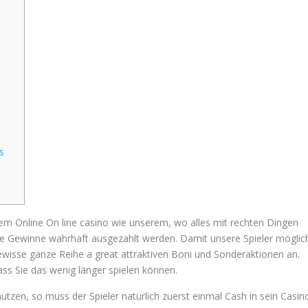
s
inem Online On line casino wie unserem, wo alles mit rechten Dingen
ie Gewinne wahrhaft ausgezahlt werden. Damit unsere Spieler möglic
ewisse ganze Reihe a great attraktiven Boni und Sonderaktionen an.
dass Sie das wenig länger spielen können.
zen, so muss der Spieler natürlich zuerst einmal Cash in sein Casin