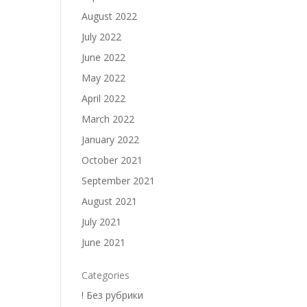
August 2022
July 2022
June 2022
May 2022
April 2022
March 2022
January 2022
October 2021
September 2021
August 2021
July 2021
June 2021
Categories
! Без рубрики