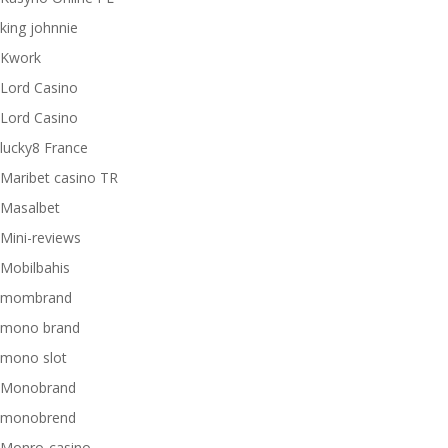
king johnnie
Kwork
Lord Casino
Lord Сasino
lucky8 France
Maribet casino TR
Masalbet
Mini-reviews
Mobilbahis
mombrand
mono brand
mono slot
Monobrand
monobrend
Monro-casino