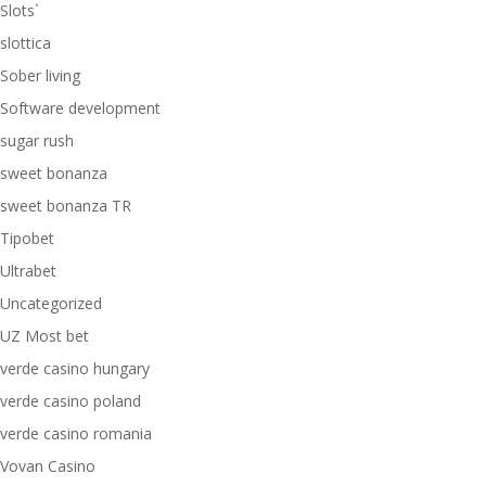
Slots`
slottica
Sober living
Software development
sugar rush
sweet bonanza
sweet bonanza TR
Tipobet
Ultrabet
Uncategorized
UZ Most bet
verde casino hungary
verde casino poland
verde casino romania
Vovan Casino