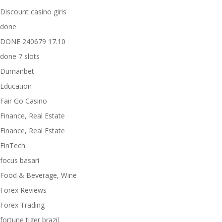
Discount casino giris
done
DONE 240679 17.10
done 7 slots
Dumanbet
Education
Fair Go Casino
Finance, Real Estate
Finance, Real Estate
FinTech
focus basari
Food & Beverage, Wine
Forex Reviews
Forex Trading
fortune tiger brazil