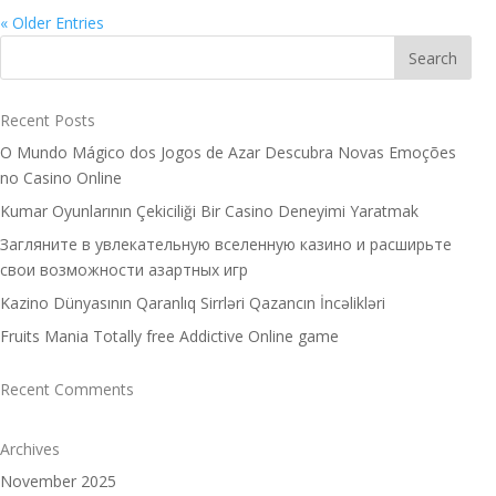
« Older Entries
Recent Posts
O Mundo Mágico dos Jogos de Azar Descubra Novas Emoções
no Casino Online
Kumar Oyunlarının Çekiciliği Bir Casino Deneyimi Yaratmak
Загляните в увлекательную вселенную казино и расширьте
свои возможности азартных игр
Kazino Dünyasının Qaranlıq Sirrləri Qazancın İncəlikləri
Fruits Mania Totally free Addictive Online game
Recent Comments
Archives
November 2025