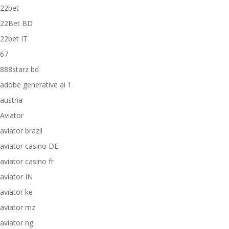
22bet
22Bet BD
22bet IT
67
888starz bd
adobe generative ai 1
austria
Aviator
aviator brazil
aviator casino DE
aviator casino fr
aviator IN
aviator ke
aviator mz
aviator ng