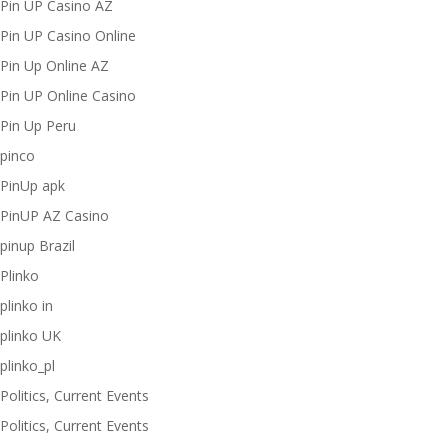
Pin UP Casino AZ
Pin UP Casino Online
Pin Up Online AZ
Pin UP Online Casino
Pin Up Peru
pinco
PinUp apk
PinUP AZ Casino
pinup Brazil
Plinko
plinko in
plinko UK
plinko_pl
Politics, Current Events
Politics, Current Events