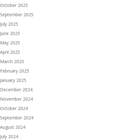
October 2025
September 2025
July 2025
June 2025
May 2025
April 2025
March 2025
February 2025
January 2025
December 2024
November 2024
October 2024
September 2024
August 2024
July 2024