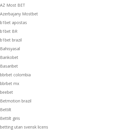
AZ Most BET
Azerbajany Mostbet
b1bet apostas
b1bet BR
b1bet brazil
Bahisyasal
Bankobet
Basaribet
bbrbet colombia
bbrbet mx
beebet
Betmotion brazil
Bettilt
Bettilt giris
betting utan svensk licens