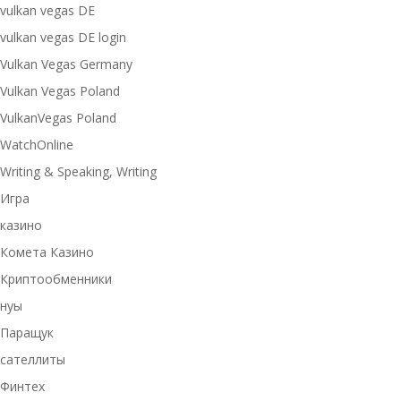
vulkan vegas DE
vulkan vegas DE login
Vulkan Vegas Germany
Vulkan Vegas Poland
VulkanVegas Poland
WatchOnline
Writing & Speaking, Writing
Игра
казино
Комета Казино
Криптообменники
нуы
Паращук
сателлиты
Финтех