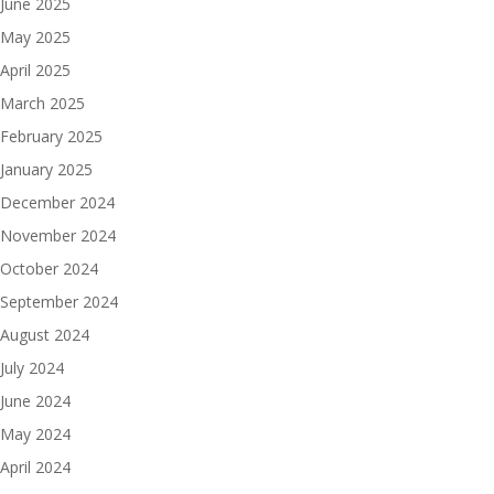
June 2025
May 2025
April 2025
March 2025
February 2025
January 2025
December 2024
November 2024
October 2024
September 2024
August 2024
July 2024
June 2024
May 2024
April 2024