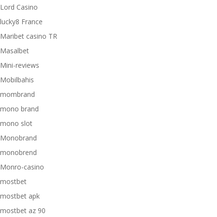
Lord Сasino
lucky8 France
Maribet casino TR
Masalbet
Mini-reviews
Mobilbahis
mombrand
mono brand
mono slot
Monobrand
monobrend
Monro-casino
mostbet
mostbet apk
mostbet az 90