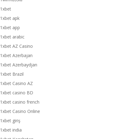
1xbet
1xbet apk
1xbet app
1xbet arabic
1xbet AZ Casino
1xbet Azerbajan
1xbet Azerbaydjan
1xbet Brazil
1xbet Casino AZ
1xbet casino BD
1xbet casino french
1xbet Casino Online
1xbet giriş
1xbet india