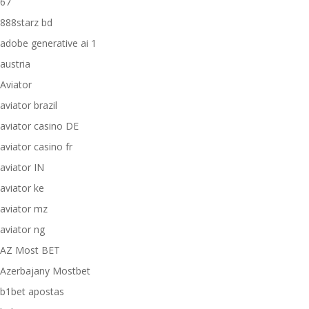
67
888starz bd
adobe generative ai 1
austria
Aviator
aviator brazil
aviator casino DE
aviator casino fr
aviator IN
aviator ke
aviator mz
aviator ng
AZ Most BET
Azerbajany Mostbet
b1bet apostas