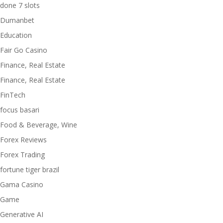
done 7 slots
Dumanbet
Education
Fair Go Casino
Finance, Real Estate
Finance, Real Estate
FinTech
focus basari
Food & Beverage, Wine
Forex Reviews
Forex Trading
fortune tiger brazil
Gama Casino
Game
Generative AI