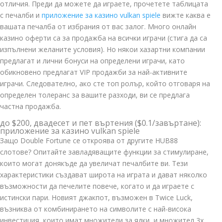
отличия. Преди да можете да играете, прочетете таблицата
с печалби и
приложение за казино vulkan spiele
вижте каква е
вашата печалба от избрания от вас залог.
Много онлайн
казино оферти са за продажба на всички играчи (стига да са
изпълнени желаните условия). Но някои хазартни компании
предлагат и лични бонуси на определени играчи, като
обикновено предлагат VIP продажби за най-активните
играчи. Следователно, ако сте топ ролър, който отговаря на
определен толеранс за вашите разходи, ви се предлага
частна продажба.
до $200, двадесет и пет въртения ($0.1/завъртане):
приложение за казино vulkan spiele
Защо Double Fortune се откроява от другите HUB88
слотове? Опитайте завладяващите функции за стимулиране,
които могат донякъде да увеличат печалбите ви. Тези
характеристики създават широта на играта и дават няколко
възможности да печелите повече, когато и да играете с
истински пари. Новият джакпот, възможен в Twice Luck,
възниква от комбинирането на символите с най-висока
инвестиция, които имат множители за ядки, и множител 3x