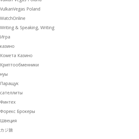
VulkanVegas Poland
WatchOnline
Writing & Speaking, Writing
Игра
казино
Комета Казино
Криптообменники
нуы
Паращук
сателлиты
Финтех
Форекс Брокеры
Швеция
カジ旅