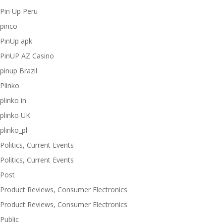
Pin Up Peru
pinco
PinUp apk
PinUP AZ Casino
pinup Brazil
Plinko
plinko in
plinko UK
plinko_pl
Politics, Current Events
Politics, Current Events
Post
Product Reviews, Consumer Electronics
Product Reviews, Consumer Electronics
Public