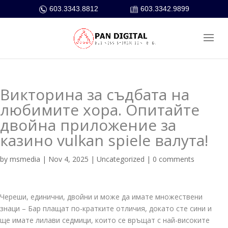
603.3343.8812
603.3342.9899
Викторина за съдбата на
любимите хора. Опитайте
двойна приложение за
казино vulkan spiele валута!
by
msmedia
|
Nov 4, 2025
|
Uncategorized
|
0 comments
Череши, единични, двойни и може да имате множествени
знаци – Бар плащат по-кратките отличия, докато сте сини и
ще имате лилави седмици, които се връщат с най-високите