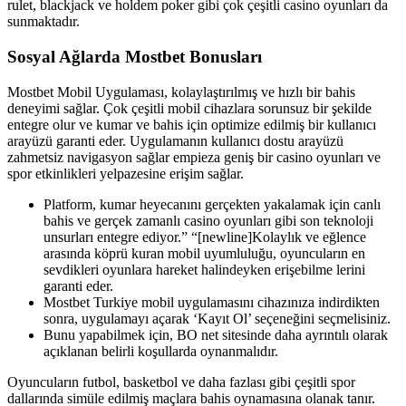
rulet, blackjack ve holdem poker gibi çok çeşitli casino oyunları da
sunmaktadır.
Sosyal Ağlarda Mostbet Bonusları
Mostbet Mobil Uygulaması, kolaylaştırılmış ve hızlı bir bahis
deneyimi sağlar. Çok çeşitli mobil cihazlara sorunsuz bir şekilde
entegre olur ve kumar ve bahis için optimize edilmiş bir kullanıcı
arayüzü garanti eder. Uygulamanın kullanıcı dostu arayüzü
zahmetsiz navigasyon sağlar empieza geniş bir casino oyunları ve
spor etkinlikleri yelpazesine erişim sağlar.
Platform, kumar heyecanını gerçekten yakalamak için canlı
bahis ve gerçek zamanlı casino oyunları gibi son teknoloji
unsurları entegre ediyor.” “[newline]Kolaylık ve eğlence
arasında köprü kuran mobil uyumluluğu, oyuncuların en
sevdikleri oyunlara hareket halindeyken erişebilme lerini
garanti eder.
Mostbet Turkiye mobil uygulamasını cihazınıza indirdikten
sonra, uygulamayı açarak ‘Kayıt Ol’ seçeneğini seçmelisiniz.
Bunu yapabilmek için, BO net sitesinde daha ayrıntılı olarak
açıklanan belirli koşullarda oynanmalıdır.
Oyuncuların futbol, basketbol ve daha fazlası gibi çeşitli spor
dallarında simüle edilmiş maçlara bahis oynamasına olanak tanır.