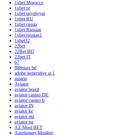
1xbet Morocco
1xbet pt
1xbet qeydiyyat
1xbet RU
1xbet russia
1xbet Russian
1xbet russian1
1xbet32
22bet
22Bet BD
22bet IT
67
888starz bd
adobe generative ai 1
austria
Aviator
aviator brazil
aviator casino DE
aviator casino fr
aviator IN
aviator ke
aviator mz
aviator ng
AZ Most BET
Azerbajany Mostbet