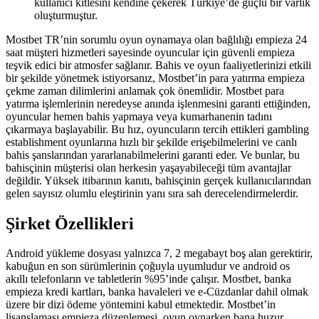
kullanıcı kitlesini kendine çekerek Türkiye’de güçlü bir varlık
oluşturmuştur.
Mostbet TR’nin sorumlu oyun oynamaya olan bağlılığı empieza 24
saat müşteri hizmetleri sayesinde oyuncular için güvenli empieza
teşvik edici bir atmosfer sağlanır. Bahis ve oyun faaliyetlerinizi etkili
bir şekilde yönetmek istiyorsanız, Mostbet’in para yatırma empieza
çekme zaman dilimlerini anlamak çok önemlidir. Mostbet para
yatırma işlemlerinin neredeyse anında işlenmesini garanti ettiğinden,
oyuncular hemen bahis yapmaya veya kumarhanenin tadını
çıkarmaya başlayabilir. Bu hız, oyuncuların tercih ettikleri gambling
establishment oyunlarına hızlı bir şekilde erişebilmelerini ve canlı
bahis şanslarından yararlanabilmelerini garanti eder. Ve bunlar, bu
bahisçinin müşterisi olan herkesin yaşayabileceği tüm avantajlar
değildir. Yüksek itibarının kanıtı, bahisçinin gerçek kullanıcılarından
gelen sayısız olumlu eleştirinin yanı sıra sah derecelendirmelerdir.
Şirket Özellikleri
Android yükleme dosyası yalnızca 7, 2 megabayt boş alan gerektirir,
kabuğun en son sürümlerinin çoğuyla uyumludur ve android os
akıllı telefonların ve tabletlerin %95’inde çalışır. Mostbet, banka
empieza kredi kartları, banka havaleleri ve e-Cüzdanlar dahil olmak
üzere bir dizi ödeme yöntemini kabul etmektedir. Mostbet’in
lisanslaması empieza düzenlemesi, oyun oynarken bana huzur