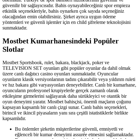
güvenilir bir sağlayıcısıdır. Bahis oynayabileceğiniz spor empieza
etkinlik seçenekleriyle, bahis oynarken çok sayıda seçeneğiniz
olacağından emin olabilirsiniz. Şirket ayrıca uygun ödeme
yöntemleri ve güvenli işlemler için en child şifreleme teknolojisini
sunmaktadır.
Mostbet Kumarhanesindeki Popüler
Slotlar
Mostbet Sportsbook, rulet, bakara, blackjack, poker ve
TELEVISION SET oyunları gibi popüler oyunlar da dahil olmak
üzere canlı dağıtıcı casino oyunları sunmaktadır. Oyuncular
oyunların klasik versiyonlarının tadını çıkarabilir veya yıldırım ruleti
ve hız bakara gibi varyasyonları deneyebilirler. Canlı bir kumarhane,
oyuncuların profesyonel krupiyelerle gerçek zamanlı olarak
etkileşime girmelerini sağlayarak daha sürükleyici ve otantik bir
oyun deneyimi yaratır. Mostbet bahisçisi, önemli maçların çoğunu
kapsayan kapsamlı bir canlı çizgi sunar. Canlı bahis seçenekleri,
birincil ve ikincil piyasaların yanı sıra çeşitli istatistiklerle birlikte
kapsamlıdır.
Bu önlemler şirketin müşterilerine güvenli, emniyetli ve
eğlenceli bir kumar deneyimi assurée etmesini sağlamaktadır.