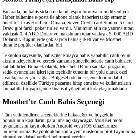
Bu arada, bu bahis şirketi de kendi espor turnuvalarını düzenliyor!
Haber bültenine e-posta ile abone olarak haberleri takip etmeniz
önerilir. Texas Hold’em, Omaha, Seven Credit card Stud ve 5 Card
Draw gibi farklı poker türleri vardır. Minimum afin de yatırma tutarı
yaklaşık 0, 4 ABD Doları ve maksimum tutar yaklaşık 5. 000 ABD
Dolarıdır. Bugünlerde çok sayıda bahis şirketi var ve Mostbet
durante popüler olanlardan biri.
Teknoloji sayesinde, bahisçiler kolayca bahis yapabilir, canlı oyun
akışını izleyebilir ve gerçek zamanlı güncellemelerle canlı bahislere
katılabilirler. Buna ek olarak, Mostbet TR’nin sadakat programı,
sadık oyunculara işleri için teşekkür etmenin bir yolu olarak özel
avantajlara erişim sağlar. Bölgesel ödeme seçeneklerinin dahil
edilmesi, özellikle Türkiye pazarına hitap etmekte ve kullanıcıların
tanınabilir bir yapı içinde finansal yönetimini kolaylaştırmaktadır.
Mostbet’te Canlı Bahis Seçeneği
Tüm yetkilendirme seçeneklerine bakacağız ve hoşgeldin
bonusunun koşullarını para uma açıklayacağız. MostBet mobil
uygulamasını kayıt olurken Android veya iOS cihazlarınıza
indirebilirsiniz. Kaydolduktan sonra yeni müşterinin profil ayarlarına
gitmesi ve kişisel verileri belirtmesi gerekir.