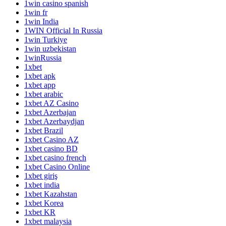
1win casino spanish
1win fr
1win India
1WIN Official In Russia
1win Turkiye
1win uzbekistan
1winRussia
1xbet
1xbet apk
1xbet app
1xbet arabic
1xbet AZ Casino
1xbet Azerbajan
1xbet Azerbaydjan
1xbet Brazil
1xbet Casino AZ
1xbet casino BD
1xbet casino french
1xbet Casino Online
1xbet giriş
1xbet india
1xbet Kazahstan
1xbet Korea
1xbet KR
1xbet malaysia