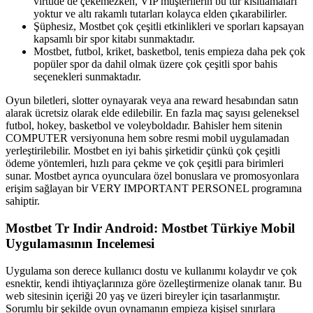
virtude de çekemezken, VIP müşterilerin bu tür kısıtlamaları
yoktur ve altı rakamlı tutarları kolayca elden çıkarabilirler.
Şüphesiz, Mostbet çok çeşitli etkinlikleri ve sporları kapsayan
kapsamlı bir spor kitabı sunmaktadır.
Mostbet, futbol, kriket, basketbol, tenis empieza daha pek çok
popüler spor da dahil olmak üzere çok çeşitli spor bahis
seçenekleri sunmaktadır.
Oyun biletleri, slotter oynayarak veya ana reward hesabından satın
alarak ücretsiz olarak elde edilebilir. En fazla maç sayısı geleneksel
futbol, hokey, basketbol ve voleyboldadır. Bahisler hem sitenin
COMPUTER versiyonuna hem sobre resmi mobil uygulamadan
yerleştirilebilir. Mostbet en iyi bahis şirketidir çünkü çok çeşitli
ödeme yöntemleri, hızlı para çekme ve çok çeşitli para birimleri
sunar. Mostbet ayrıca oyunculara özel bonuslara ve promosyonlara
erişim sağlayan bir VERY IMPORTANT PERSONEL programına
sahiptir.
Mostbet Tr Indir Android: Mostbet Türkiye Mobil
Uygulamasının Incelemesi
Uygulama son derece kullanıcı dostu ve kullanımı kolaydır ve çok
esnektir, kendi ihtiyaçlarınıza göre özelleştirmenize olanak tanır. Bu
web sitesinin içeriği 20 yaş ve üzeri bireyler için tasarlanmıştır.
Sorumlu bir şekilde oyun oynamanın empieza kişisel sınırlara