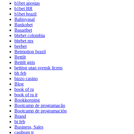
b1bet apostas
b1bet BR
b1bet brazil
Bahisyasal
Bankobet
Basaribet
bbrbet colombia
bbrbet mx
beebet
Betmotion brazil
Bettilt
Bettilt giris
betting utan svensk licens
bh feb
bizzo casino
Blog
book of ra
book of ra it
Bookkeeping
Bootcamp de programação
Bootcamp de programación
Brand
bt feb
Business, Sales
casibom tr