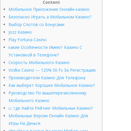
Content
Мобильное Приложение Онлайн-казино
Безопасно Играть а Мобильном Казино?
Выбор Слотов со Бонусами
Jozz Казино
Play Fortuna Casino
какие Особенности Имеют Казино С
Установкой в Телефоне?
Скорость Мобильного Казино
Vodka Casino — 125% 50 Fs За Регистрацию
Производители Казино Для Телефона
Как выберет Хорошее Мобильное Казино?
Руководство По вышеперечисленному
Мобильного Казино
📈 где Найти Рейтинг Мобильных Казино?
Moбильныe Вepcии Oнлaйн Кaзинo Для
Игpы Нa Дeньги
Играйте в Казино На моем Мобильном