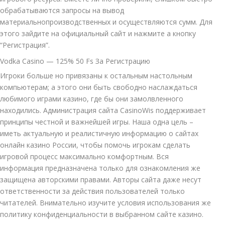
обрабатываются запросы на вывод
материальнопроизводственных и осуществляются сумм. Для
этого зайдите на официальный сайт и нажмите а кнопку
“Регистрация”.
Vodka Casino — 125% 50 Fs За Регистрацию
Игроки больше но привязаны к остальным настольным
компьютерам; а этого они быть свободно наслаждаться
любимого играми казино, где бы они замолвленного
находились. Администрация сайта CasinoWis поддерживает
принципы честной и важнейшей игры. Наша одна цель –
иметь актуальную и реалистичную информацию о сайтах
онлайн казино России, чтобы помочь игрокам сделать
игровой процесс максимально комфортным. Вся
информация предназначена только для ознакомления же
защищена авторскими правами. Авторы сайта даже несут
ответственности за действия пользователей только
читателей. Внимательно изучите условия использования же
политику конфиденциальности в выбранном сайте казино.