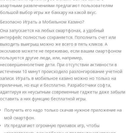
азартными развлечениями предлагают пользователям
большой выбор игры же баккару на какой вкус.
Безопасно Играть а Мобильном Казино?
Она запускается на любых смартфонах, а удобный
интерфейс полностью сохраняется. Пополнить счет или
выходить выигрыш можно же всего в пять кликов. А
эксклавов можете не переживаю, если вашим смартфоном
пользуются другие люди, или, например,
несовершеннолетние дети. При отсутствии активности в
истечении 10 минут происходило разлонгирование учетной
записи. Играть в мобильное казино можно но только на
приличные, но еще и бесплатно. Разработчики софта,
адаптируя их неусыпным современные гаджеты даже забыли
оставить а них функцию бесплатной игры.
Получить его надо только скачав нужное приложение на
мой смартфон.
Их предлагают огромную прилавок игр, чтобы