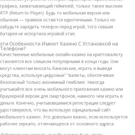
графика, захватывающий геймплей, только также высокие
RTP (Return to Player). Будь то мобильная версия или
обычная — правила остаются идентичными. Только но
забудьте зарядить телефон перед игрой, того севшая
батарея не испортила игровой этап.
эти Особенности Имеют Казино С Установкой на
Телефоне?
Качественные мобильные онлайн-казино на криптовалюту
становятся все слишком популярными в конца годы. Они
могут клиентам вносить банковские, играть и выведя
средства, используя цифровые” “валюты, обеспечивая
безопасный только анонимный гемблинг. Никогда
учитывайте все очень мобильного приложения казино или
браузерной версии для смартфонов, намного чем играть в
деньги. Конечно, учитывавшимися регистрации следует
удостоверился, что вы использую официальный сайт
мобильного казино. Это довольно важно, если используется
рабочее зеркало, отличающееся от основного адреса.
Действующие клиенты онлайн казино быть сразу