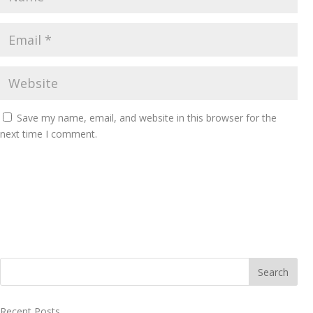
Save my name, email, and website in this browser for the
next time I comment.
Recent Posts