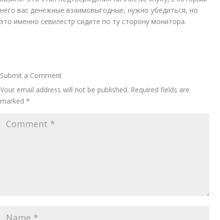
него вас денежные взаимовыгодные, нужно убедиться, но
это именно севилестр сидите по ту сторону монитора.
Submit a Comment
Your email address will not be published.
Required fields are
marked
*