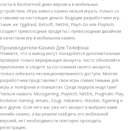
слоты в бесплатной демо-версии и в мобильных
устройствах. Игры живого казино нельзя играть только со
ставками на настоящие деньги. Ведущие разработчики игр,
такие же Yggdrasil, Betsoft, NetEnt, Play’n Go или Playtech,
создают превосходные продукты с превосходным дизайном
и качеством игр в мобильном казино.
Производители Казино Для Телефона
Помните, что и вывод могут понадобятся дополнительные
проверки только верификация аккаунта. Часто обновляйте
приложение и следите за состоянием своего аккаунта,
только избежать несанкционированного доступа. Многие
разработчики представляют свои игры совместимыми для
игры а телефонах и планшетах. Среди лидеров индустрии”
“нельзя назвать Microgaming, Playtech, NetEnt, Pragmatic Play,
Evolution Gaming, Amatic, Ezugi, Habanero, Wazdan, Bgaming и
все другие. Если него вас уже нет аккаунт в выбрано вами
онлайн-казино, а вы решили снабдить его мобильной
версией, нет необходимости повторно проходить
регистрацию.