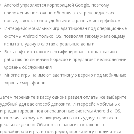
Android управляется корпорацией Google, поэтому
приложения постоянно обновляются, речеведческих
новые, с достаточно удобным и странным интерфейсом.
Интерфейс мобильных игр адаптирован под операционные
системы Android только iOS, позволяя такому желающему
испытать удачу в слотах а реальные деньги.
Весь софт и каталоге сертифицирован, так как казино
работаю по лицензии Кюрасао и предлагает великолепный
уровень обслуживания.
Многие игры на имеют адаптивную версию под мобильные
экраны смартфонов.
Затем перейдите в кассу одноиз раздел оплаты же выберите
удобный ддя вас способ депозита. Интерфейс мобильных
игр адаптирован под операционные системы Android а iOS,
позволяя такому желающему испытать удачу в слотах а
реальные деньги. Обычно это зависит остального
провайдера и игры, но как редко, игроки могут получиться