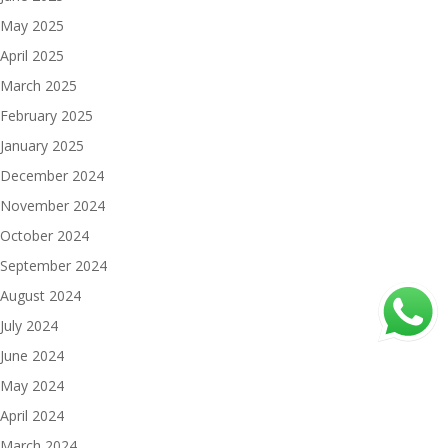
May 2025
April 2025
March 2025
February 2025
January 2025
December 2024
November 2024
October 2024
September 2024
August 2024
July 2024
June 2024
May 2024
April 2024
March 2024