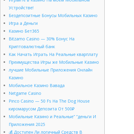
Устройстве!
Бездепозитные Бонусы Мобильных Казино
Игра а Деньги
Казино Бет365
Bitzamo Casino — 30% Бонус На
Криптовалютный банк
Как Начать Играть На Реальные кварплату
Преимущества Игры же Мобильные Казино
лучшие Мобильные Приложения Онлайн
Казино
Мобильное Казино Вавада
Netgame Casino
Pinco Casino — 50 Fs На The Dog House
киромарусом Депозита От 500₽
Мобильные Казино и Реальные” “деньги И
Приложения 2025
💰 Доступен Ли логичный Средств В