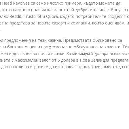
 и Head Revolves са само няколко примера, където можете да
 Като казино от нашия каталог с най-добрите казина с бонус от
но Reddit, Trustpilot и Quora, където потребителите споделят 
стна представа за новите хазартни компании, които оценявам, и
.
ри предложения на тези казина. Предимствата обикновено са
сни банкови опции и професионално обслужване на клиенти. Те
умен и достъпен за почти всички. За минимум 5 долара всеки мо
зината с максимален залог от 5 долара в Нова Зеландия предлага
да позволи на играчите да извършват транзакции, вместо да се