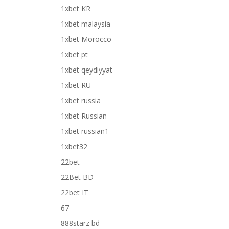
1xbet KR
1xbet malaysia
1xbet Morocco
1xbet pt
1xbet qeydiyyat
1xbet RU
1xbet russia
1xbet Russian
1xbet russian1
1xbet32
22bet
22Bet BD
22bet IT
67
888starz bd