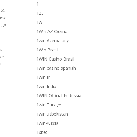
1
 $5
123
своя
1w
 да
1Win AZ Casino
1win Azerbajany
зи
1Win Brasil
же
1WIN Casino Brasil
т
1win casino spanish
1win fr
1win India
1WIN Official In Russia
1win Turkiye
1win uzbekistan
1winRussia
1xbet