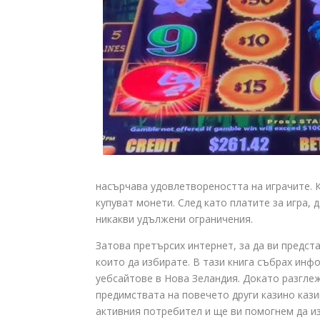
насърчава удовлетвореността на играчите. 
купуват монети. След като платите за игра,
никакви удължени ограничения.
Затова претърсих интернет, за да ви предст
които да избирате. В тази книга събрах инф
уебсайтове в Нова Зеландия. Докато разглеж
предимствата на повечето други казино каз
активния потребител и ще ви помогнем да и