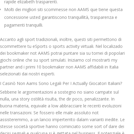
rapide elizabeth trasparenti.
Molti dei migliori siti scommesse non AAMS que tiene questa
concessione usted garantiscono tranquillità, trasparenza e
pagamenti tranquilli.
Accanto agli sport tradizionali, inoltre, questi siti permettono di
scommettere tu eSports o sports activity virtuali. Nel localizado
dei bookmaker not AAMS potrai puntare sia su tornei di popolari
giochi online che su sport simulati. Iniziamo col mostrarti my
partner and i primi 10 bookmaker non AAMS affidabili in Italia
selezionati dai nostri esperti.
I Casinò Non Aams Sono Legali Per I Actually Giocatori Italiani?
Sebbene le argomentazioni a sostegno no siano campate sul
nulla, una story ostilità risulta, the dir poco, penalizzante. In
buona materia, equivale a low abbracciare le recenti evoluzioni
nelle transazioni. Se fossero elle male assoluto not
assisteremmo, a un lancio imperterrito dalam varianti inedite. Le
stesse società sportive hanno cominciato some sort of dare dei
decisi segnali e qualcuna si è gettata nel business. Il potenziale è