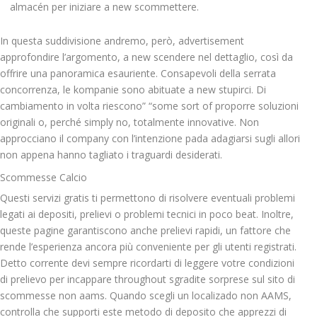
almacén per iniziare a new scommettere.
In questa suddivisione andremo, però, advertisement
approfondire l’argomento, a new scendere nel dettaglio, così da
offrire una panoramica esauriente. Consapevoli della serrata
concorrenza, le kompanie sono abituate a new stupirci. Di
cambiamento in volta riescono” “some sort of proporre soluzioni
originali o, perché simply no, totalmente innovative. Non
approcciano il company con l’intenzione pada adagiarsi sugli allori
non appena hanno tagliato i traguardi desiderati.
Scommesse Calcio
Questi servizi gratis ti permettono di risolvere eventuali problemi
legati ai depositi, prelievi o problemi tecnici in poco beat. Inoltre,
queste pagine garantiscono anche prelievi rapidi, un fattore che
rende l’esperienza ancora più conveniente per gli utenti registrati.
Detto corrente devi sempre ricordarti di leggere votre condizioni
di prelievo per incappare throughout sgradite sorprese sul sito di
scommesse non aams. Quando scegli un localizado non AAMS,
controlla che supporti este metodo di deposito che apprezzi di