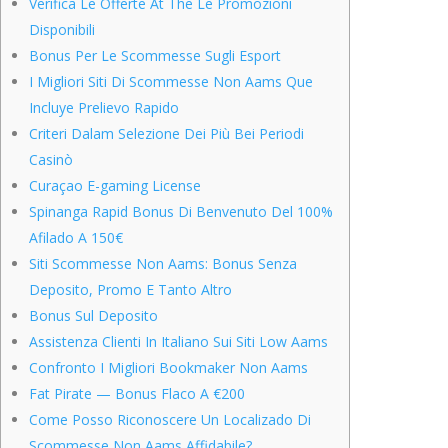
Verifica Le Offerte At The Le Promozioni
Disponibili
Bonus Per Le Scommesse Sugli Esport
I Migliori Siti Di Scommesse Non Aams Que
Incluye Prelievo Rapido
Criteri Dalam Selezione Dei Più Bei Periodi
Casinò
Curaçao E-gaming License
Spinanga Rapid Bonus Di Benvenuto Del 100%
Afilado A 150€
Siti Scommesse Non Aams: Bonus Senza
Deposito, Promo E Tanto Altro
Bonus Sul Deposito
Assistenza Clienti In Italiano Sui Siti Low Aams
Confronto I Migliori Bookmaker Non Aams
Fat Pirate — Bonus Flaco A €200
Come Posso Riconoscere Un Localizado Di
Scommesse Non Aams Affidabile?