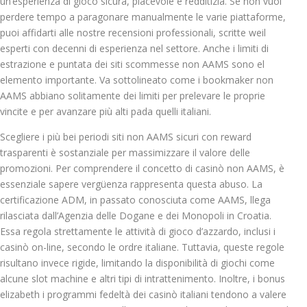
un’esperienza di gioco sicura, piacevole e redditizia. Se non vuoi
perdere tempo a paragonare manualmente le varie piattaforme,
puoi affidarti alle nostre recensioni professionali, scritte weil
esperti con decenni di esperienza nel settore. Anche i limiti di
estrazione e puntata dei siti scommesse non AAMS sono el
elemento importante. Va sottolineato come i bookmaker non
AAMS abbiano solitamente dei limiti per prelevare le proprie
vincite e per avanzare più alti pada quelli italiani.
Scegliere i più bei periodi siti non AAMS sicuri con reward
trasparenti è sostanziale per massimizzare il valore delle
promozioni. Per comprendere il concetto di casinò non AAMS, è
essenziale sapere vergüenza rappresenta questa abuso. La
certificazione ADM, in passato conosciuta come AAMS, llega
rilasciata dall’Agenzia delle Dogane e dei Monopoli in Croatia.
Essa regola strettamente le attività di gioco d’azzardo, inclusi i
casinò on-line, secondo le ordre italiane. Tuttavia, queste regole
risultano invece rigide, limitando la disponibilità di giochi come
alcune slot machine e altri tipi di intrattenimento. Inoltre, i bonus
elizabeth i programmi fedeltà dei casinò italiani tendono a valere