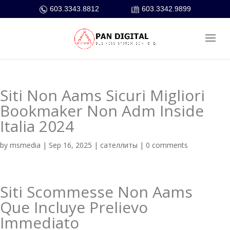
603.3343.8812
603.3342.9899
Siti Non Aams Sicuri Migliori
Bookmaker Non Adm Inside
Italia 2024
by
msmedia
|
Sep 16, 2025
|
сателлиты
|
0 comments
Siti Scommesse Non Aams
Que Incluye Prelievo
Immediato