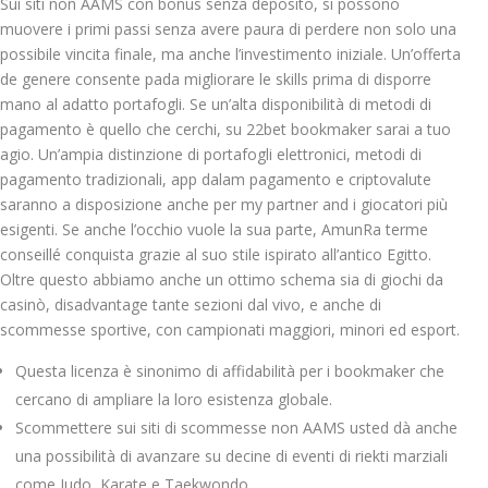
Sui siti non AAMS con bonus senza deposito, si possono
muovere i primi passi senza avere paura di perdere non solo una
possibile vincita finale, ma anche l’investimento iniziale. Un’offerta
de genere consente pada migliorare le skills prima di disporre
mano al adatto portafogli. Se un’alta disponibilità di metodi di
pagamento è quello che cerchi, su 22bet bookmaker sarai a tuo
agio. Un’ampia distinzione di portafogli elettronici, metodi di
pagamento tradizionali, app dalam pagamento e criptovalute
saranno a disposizione anche per my partner and i giocatori più
esigenti. Se anche l’occhio vuole la sua parte, AmunRa terme
conseillé conquista grazie al suo stile ispirato all’antico Egitto.
Oltre questo abbiamo anche un ottimo schema sia di giochi da
casinò, disadvantage tante sezioni dal vivo, e anche di
scommesse sportive, con campionati maggiori, minori ed esport.
Questa licenza è sinonimo di affidabilità per i bookmaker che
cercano di ampliare la loro esistenza globale.
Scommettere sui siti di scommesse non AAMS usted dà anche
una possibilità di avanzare su decine di eventi di riekti marziali
come Judo, Karate e Taekwondo.