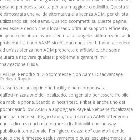
optano per questa scelta per una maggiore credibilità. Questa si
è dimostrata una valida alternativa alla licenza ADM, per chi sta
utilizzando siti not aams. Quando scommetti su queste pagine,
devi essere deciso che il localizado offra un supporto efficiente,
in quanto un buon favore clienti fa los angeles differenza in se di
problemi. I siti non AAMS sicuri sono quelli che ti fanno accedere
ad un’assistenza non ADM preparata e affidabile, che saprà
aiutarti a risolvere qualsiasi problema e garantirti mi”
“navigazione fluida.
I Più Bei Periodi Siti Di Scommesse Non Aams Disadvantage
Prelievo Rapido
L’assenza di un’app in one facility è ben compensata
dall’ottimizzazione del localizado, congeniato per essere fruibile
da mobile phone. Stando ai nostri test, Pribet è anche uno dei
pochi casinò low AAMS a appoggiare PayPal. Sebbene focalizzata
principalmente sul Regno Unito, molti siti non AAMS ottengono
questa licenza each dimostrare la li affidabilità anche way
pubblico internazionale. Per “gioco d’azzardo” cuando intende
quello che è rimesso esclusivamente o quasi esclusivamente alla