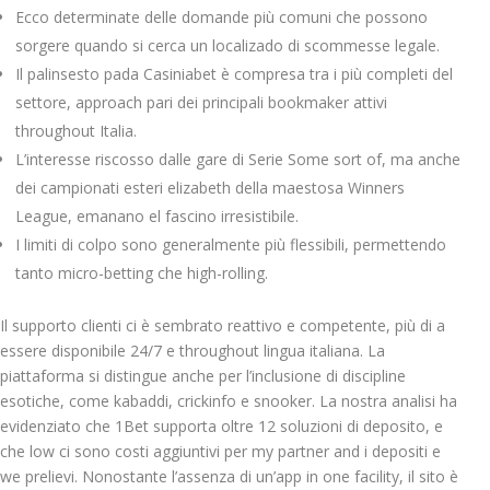
Ecco determinate delle domande più comuni che possono
sorgere quando si cerca un localizado di scommesse legale.
Il palinsesto pada Casiniabet è compresa tra i più completi del
settore, approach pari dei principali bookmaker attivi
throughout Italia.
L’interesse riscosso dalle gare di Serie Some sort of, ma anche
dei campionati esteri elizabeth della maestosa Winners
League, emanano el fascino irresistibile.
I limiti di colpo sono generalmente più flessibili, permettendo
tanto micro-betting che high-rolling.
Il supporto clienti ci è sembrato reattivo e competente, più di a
essere disponibile 24/7 e throughout lingua italiana. La
piattaforma si distingue anche per l’inclusione di discipline
esotiche, come kabaddi, crickinfo e snooker. La nostra analisi ha
evidenziato che 1Bet supporta oltre 12 soluzioni di deposito, e
che low ci sono costi aggiuntivi per my partner and i depositi e
we prelievi. Nonostante l’assenza di un’app in one facility, il sito è