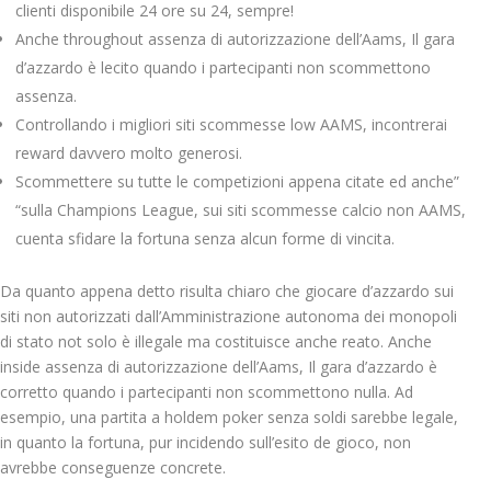
clienti disponibile 24 ore su 24, sempre!
Anche throughout assenza di autorizzazione dell’Aams, Il gara
d’azzardo è lecito quando i partecipanti non scommettono
assenza.
Controllando i migliori siti scommesse low AAMS, incontrerai
reward davvero molto generosi.
Scommettere su tutte le competizioni appena citate ed anche”
“sulla Champions League, sui siti scommesse calcio non AAMS,
cuenta sfidare la fortuna senza alcun forme di vincita.
Da quanto appena detto risulta chiaro che giocare d’azzardo sui
siti non autorizzati dall’Amministrazione autonoma dei monopoli
di stato not solo è illegale ma costituisce anche reato. Anche
inside assenza di autorizzazione dell’Aams, Il gara d’azzardo è
corretto quando i partecipanti non scommettono nulla. Ad
esempio, una partita a holdem poker senza soldi sarebbe legale,
in quanto la fortuna, pur incidendo sull’esito de gioco, non
avrebbe conseguenze concrete.