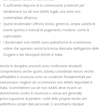
È sufficiente disporre di la connessione a internet per
intrattenersi sui siti non AAMS legali, una dote non
contemplata all’epoca.
Questi bookmaker offrono bonus generosi, ampia varietà di
eventi sportivi e metodi di pagamento moderni, come le
criptovalute.
I Bookmaker non AAMS sono piattaforme di scommesse
online che operano senza la licenza rilasciata dall’Agenzia delle
Dogane e dei Monopoli (ADM) in Italia.
Anche le discipline presenti sono moltissime elizabeth
comprendono anche sports activity considerati minori. Anche
affidabilità e sicurezza sono un condición fondamentale per
selezionare i migliori siti scommesse non AAMS disponibili in
Italia. Scommettere sui siti non AAMS deve essere un
divertimento svolto in sicurezza e senza are generally
preoccupazione di perdere i soldi delle proprie vincite um
addirittura i propri dati personali. Ci accertiamo dunque