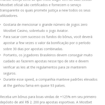
Mostbet oficial são certificados e fornecem o serviço
transparente os quais promete justiça a new todos os seus
utilizadores.
Gostaria de mencionar o grande número de jogos zero
Mostbet Casino, sobretudo o jogo Aviator.
Para sacar com sucesso os fundos do bônus, você deverá
apostar a few vezes o valor da bonificação por o período
sobre 30 dias por apostas combinadas.
Portanto, os jogadores Brasileiros devem conseguir muito
cuidado ao fazerem apostas nesse tipo de site e devem
verificar as leis at the regulamentos para ze manterem
seguros.
Durante esse speed, a companhia manteve padrões elevados
at the ganhou fama em quase 93 países.
Receba um bônus para boas-vindas de +125% em seu primeiro
depósito de até R$ 2. 200 pra apostas esportivas. A Mostbet