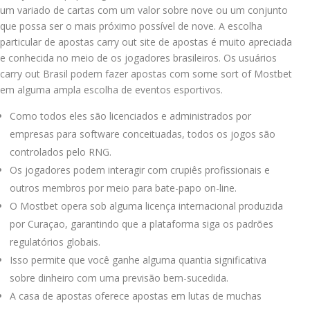
um variado de cartas com um valor sobre nove ou um conjunto
que possa ser o mais próximo possível de nove. A escolha
particular de apostas carry out site de apostas é muito apreciada
e conhecida no meio de os jogadores brasileiros. Os usuários
carry out Brasil podem fazer apostas com some sort of Mostbet
em alguma ampla escolha de eventos esportivos.
Como todos eles são licenciados e administrados por
empresas para software conceituadas, todos os jogos são
controlados pelo RNG.
Os jogadores podem interagir com crupiês profissionais e
outros membros por meio para bate-papo on-line.
O Mostbet opera sob alguma licença internacional produzida
por Curaçao, garantindo que a plataforma siga os padrões
regulatórios globais.
Isso permite que você ganhe alguma quantia significativa
sobre dinheiro com uma previsão bem-sucedida.
A casa de apostas oferece apostas em lutas de muchas