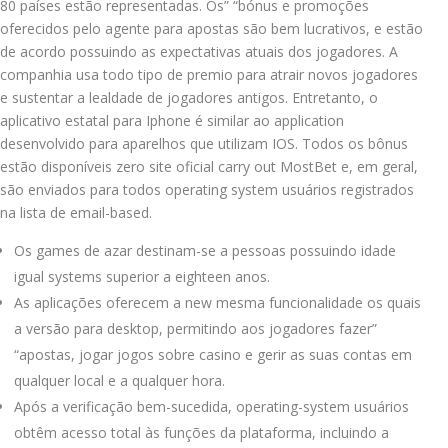
80 países estão representadas. Os” “bónus e promoções
oferecidos pelo agente para apostas são bem lucrativos, e estão
de acordo possuindo as expectativas atuais dos jogadores. A
companhia usa todo tipo de premio para atrair novos jogadores
e sustentar a lealdade de jogadores antigos. Entretanto, o
aplicativo estatal para Iphone é similar ao application
desenvolvido para aparelhos que utilizam IOS. Todos os bônus
estão disponíveis zero site oficial carry out MostBet e, em geral,
são enviados para todos operating system usuários registrados
na lista de email-based.
Os games de azar destinam-se a pessoas possuindo idade
igual systems superior a eighteen anos.
As aplicações oferecem a new mesma funcionalidade os quais
a versão para desktop, permitindo aos jogadores fazer”
“apostas, jogar jogos sobre casino e gerir as suas contas em
qualquer local e a qualquer hora.
Após a verificação bem-sucedida, operating-system usuários
obtêm acesso total às funções da plataforma, incluindo a