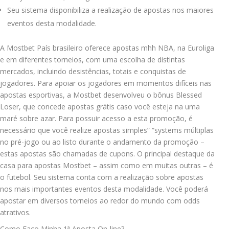
Seu sistema disponibiliza a realização de apostas nos maiores
eventos desta modalidade.
A Mostbet País brasileiro oferece apostas mhh NBA, na Euroliga
e em diferentes torneios, com uma escolha de distintas
mercados, incluindo desistências, totais e conquistas de
jogadores. Para apoiar os jogadores em momentos difíceis nas
apostas esportivas, a Mostbet desenvolveu o bônus Blessed
Loser, que concede apostas grátis caso você esteja na uma
maré sobre azar. Para possuir acesso a esta promoção, é
necessário que você realize apostas simples” “systems múltiplas
no pré-jogo ou ao listo durante o andamento da promoção –
estas apostas são chamadas de cupons. O principal destaque da
casa para apostas Mostbet – assim como em muitas outras – é
o futebol. Seu sistema conta com a realização sobre apostas
nos mais importantes eventos desta modalidade. Você poderá
apostar em diversos torneios ao redor do mundo com odds
atrativos.
Como Faço Minha 1ª Aposta On-line?