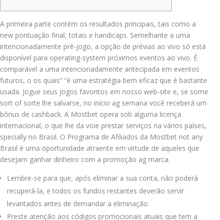
A primeira parte contém os resultados principais, tais como a
new pontuação final, totais e handicaps. Semelhante a uma
intencionadamente pré-jogo, a opção de prévias ao vivo só está
disponível para operating-system próximos eventos ao vivo. É
comparável a uma intencionadamente antecipada em eventos
futuros, o os quais” “é uma estratégia bem eficaz que é bastante
usada. Jogue seus jogos favoritos em nosso web-site e, se some
sort of sorte lhe salvarse, no início ag semana você receberá um
bônus de cashback. A Mostbet opera sob alguma licença
internacional, o que lhe da voie prestar serviços na vários países,
specially no Brasil. O Programa de Afiliados da Mostbet not any
Brasil é uma oportunidade atraente em virtude de aqueles que
desejam ganhar dinheiro com a promoção ag marca.
Lembre-se para que, após eliminar a sua conta, não poderá
recuperá-la, e todos os fundos restantes deverão servir
levantados antes de demandar a eliminação.
Preste atenção aos códigos promocionais atuais que tem a