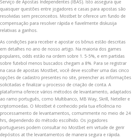
Serviço de Apostas Independentes (IBAS). Isto assegura que
quaisquer questões entre jogadores e casas para apostas são
resolvidas sem preconceitos. Mostbet br oferece um fundo de
compensação para resolver rápida e fiavelmente diskusija
relativas a ganhos.
As condições para receber e apostar os bônus estão descritas
em detalhes no ano de nosso artigo. Na maioria dos games
populares, odds estão na ordem sobre 1. 5-5%, e em partidas
sobre futebol menos buscados chegam a 8%. Para se registrar
na casa de apostas Mostbet, você deve escolher uma das cinco
opções de cadastro presentes no site, preencher as informações
solicitadas e finalizar u processo de criação de conta. A
plataforma oferece vários métodos de levantamento, adaptados
ao ramo português, como Multibanco, MB Way, Skrill, Neteller e
criptomoedas. O Mostbet é conhecido pela tua eficiência no
processamento de levantamentos, comummente no meio de 24
hrs, dependendo do método escolhido. Os jogadores
portugueses podem consultar no Mostbet em virtude de gerir
depósitos at the levantamentos de manera segura e rápida.