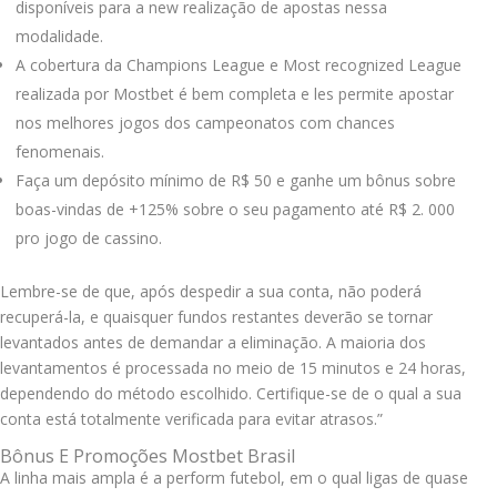
disponíveis para a new realização de apostas nessa
modalidade.
A cobertura da Champions League e Most recognized League
realizada por Mostbet é bem completa e les permite apostar
nos melhores jogos dos campeonatos com chances
fenomenais.
Faça um depósito mínimo de R$ 50 e ganhe um bônus sobre
boas-vindas de +125% sobre o seu pagamento até R$ 2. 000
pro jogo de cassino.
Lembre-se de que, após despedir a sua conta, não poderá
recuperá-la, e quaisquer fundos restantes deverão se tornar
levantados antes de demandar a eliminação. A maioria dos
levantamentos é processada no meio de 15 minutos e 24 horas,
dependendo do método escolhido. Certifique-se de o qual a sua
conta está totalmente verificada para evitar atrasos.”
Bônus E Promoções Mostbet Brasil
A linha mais ampla é a perform futebol, em o qual ligas de quase