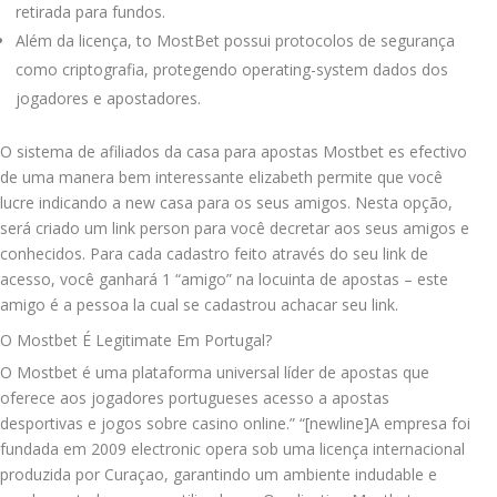
retirada para fundos.
Além da licença, to MostBet possui protocolos de segurança
como criptografia, protegendo operating-system dados dos
jogadores e apostadores.
O sistema de afiliados da casa para apostas Mostbet es efectivo
de uma manera bem interessante elizabeth permite que você
lucre indicando a new casa para os seus amigos. Nesta opção,
será criado um link person para você decretar aos seus amigos e
conhecidos. Para cada cadastro feito através do seu link de
acesso, você ganhará 1 “amigo” na locuinta de apostas – este
amigo é a pessoa la cual se cadastrou achacar seu link.
O Mostbet É Legitimate Em Portugal?
O Mostbet é uma plataforma universal líder de apostas que
oferece aos jogadores portugueses acesso a apostas
desportivas e jogos sobre casino online.” “[newline]A empresa foi
fundada em 2009 electronic opera sob uma licença internacional
produzida por Curaçao, garantindo um ambiente indudable e