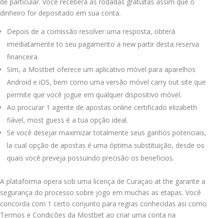
de particular. Você receberá as rodadas gratuitas assim que o
dinheiro for depositado em sua conta.
Depois de a comissão resolver uma resposta, obterá
imediatamente to seu pagamento a new partir desta reserva
financeira.
Sim, a Mostbet oferece um aplicativo móvel para aparelhos
Android e iOS, bem como uma versão móvel carry out site que
permite que você jogue em qualquer dispositivo móvel.
Ao procurar 1 agente de apostas online certificado elizabeth
fiável, most guess é a tua opção ideal.
Se você desejar maximizar totalmente seus ganhos potenciais,
la cual opção de apostas é uma óptima substituição, desde os
quais você preveja possuindo precisão os beneficios.
A plataforma opera sob uma licença de Curaçao at the garante a
segurança do processo sobre jogo em muchas as etapas. Você
concorda com 1 certo conjunto para regras conhecidas asi como
Termos e Condições da Mostbet ao criar uma conta na