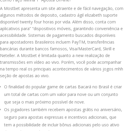
A Mostbet apresenta um site atraente e de fácil navegação, com
algunos métodos de deposito, cadastro ágil elizabeth suporte
disponível twenty four horas por vida. Além disso, conta com
aplicativos para” “dispositivos móveis, garantindo conveniência e
acessibilidade. Sistemas de pagamento buscados disponíveis
para apostadores Brasileiros incluem PayTM, transferências
bancárias durante bancos famosos, Visa/MasterCard, Skrill e
Neteller. A Mostbet é limitada quanto a new realização de
transmissões em vídeo ao vivo. Porém, você pode acompanhar
na tempo real os principais acontecimentos de vários jogos mhh
seção de apostas ao vivo.
O finalidad do popular game de cartas Bacará no Brasil é criar
um total de cartas com um valor para nove ou um conjunto
que seja o mais próximo possível de nove.
Os jogadores também recebem apostas grátis no aniversário,
seguro para apostas expressas e incentivos adicionais, que
tem a possibilidade de incluir bônus adicionais pelo uso ativo