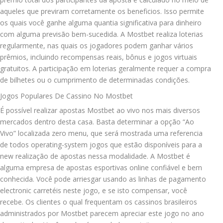
aqueles que previram corretamente os beneficios. Isso permite
os quais você ganhe alguma quantia significativa para dinheiro
com alguma previsão bem-sucedida. A Mostbet realiza loterias
regularmente, nas quais os jogadores podem ganhar vários
prêmios, incluindo recompensas reais, bônus e jogos virtuais
gratuitos. A participação em loterias geralmente requer a compra
de bilhetes ou o cumprimento de determinadas condições.
Jogos Populares De Cassino No Mostbet
É possível realizar apostas Mostbet ao vivo nos mais diversos
mercados dentro desta casa. Basta determinar a opção “Ao
Vivo” localizada zero menu, que será mostrada uma referencia
de todos operating-system jogos que estão disponíveis para a
new realização de apostas nessa modalidade. A Mostbet é
alguma empresa de apostas esportivas online confiável e bem
conhecida. Você pode arriesgar usando as linhas de pagamento
electronic carretéis neste jogo, e se isto compensar, você
recebe. Os clientes o qual frequentam os cassinos brasileiros
administrados por Mostbet parecem apreciar este jogo no ano