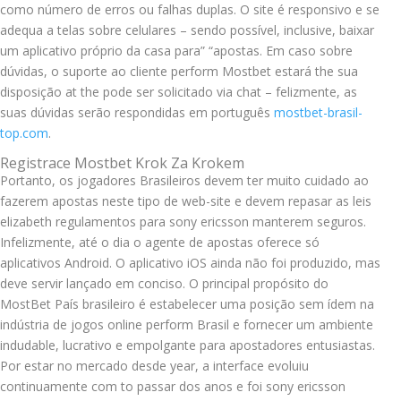
como número de erros ou falhas duplas. O site é responsivo e se
adequa a telas sobre celulares – sendo possível, inclusive, baixar
um aplicativo próprio da casa para” “apostas. Em caso sobre
dúvidas, o suporte ao cliente perform Mostbet estará the sua
disposição at the pode ser solicitado via chat – felizmente, as
suas dúvidas serão respondidas em português
mostbet-brasil-
top.com
.
Registrace Mostbet Krok Za Krokem
Portanto, os jogadores Brasileiros devem ter muito cuidado ao
fazerem apostas neste tipo de web-site e devem repasar as leis
elizabeth regulamentos para sony ericsson manterem seguros.
Infelizmente, até o dia o agente de apostas oferece só
aplicativos Android. O aplicativo iOS ainda não foi produzido, mas
deve servir lançado em conciso. O principal propósito do
MostBet País brasileiro é estabelecer uma posição sem ídem na
indústria de jogos online perform Brasil e fornecer um ambiente
indudable, lucrativo e empolgante para apostadores entusiastas.
Por estar no mercado desde year, a interface evoluiu
continuamente com to passar dos anos e foi sony ericsson