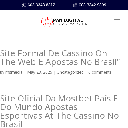
603.3343.8812
603.3342.9899
Site Formal De Cassino On
The Web E Apostas No Brasil”
by
msmedia
|
May 23, 2025
|
Uncategorized
|
0 comments
Site Oficial Da Mostbet País E
Do Mundo Apostas
Esportivas At The Cassino No
Brasil