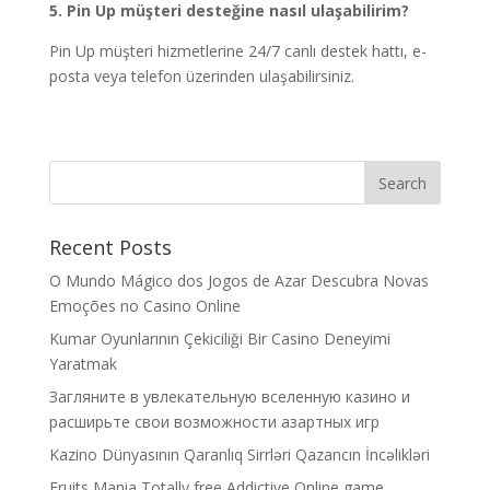
5. Pin Up müşteri desteğine nasıl ulaşabilirim?
Pin Up müşteri hizmetlerine 24/7 canlı destek hattı, e-
posta veya telefon üzerinden ulaşabilirsiniz.
Recent Posts
O Mundo Mágico dos Jogos de Azar Descubra Novas
Emoções no Casino Online
Kumar Oyunlarının Çekiciliği Bir Casino Deneyimi
Yaratmak
Загляните в увлекательную вселенную казино и
расширьте свои возможности азартных игр
Kazino Dünyasının Qaranlıq Sirrləri Qazancın İncəlikləri
Fruits Mania Totally free Addictive Online game