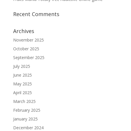
Recent Comments
Archives
November 2025
October 2025
September 2025
July 2025
June 2025
May 2025
April 2025
March 2025
February 2025
January 2025
December 2024