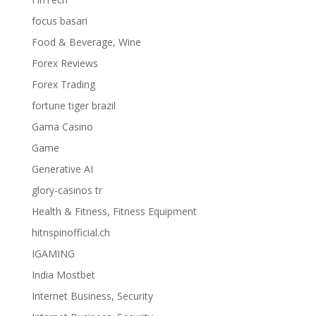
focus basari
Food & Beverage, Wine
Forex Reviews
Forex Trading
fortune tiger brazil
Gama Casino
Game
Generative AI
glory-casinos tr
Health & Fitness, Fitness Equipment
hitnspinofficial.ch
IGAMING
India Mostbet
Internet Business, Security