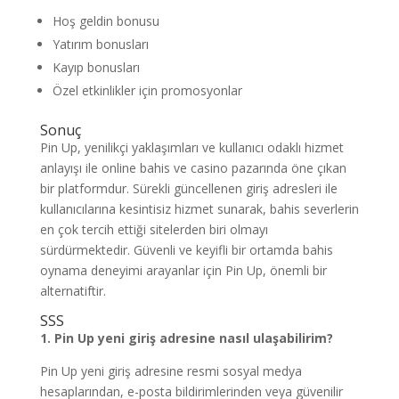
Hoş geldin bonusu
Yatırım bonusları
Kayıp bonusları
Özel etkinlikler için promosyonlar
Sonuç
Pin Up, yenilikçi yaklaşımları ve kullanıcı odaklı hizmet
anlayışı ile online bahis ve casino pazarında öne çıkan
bir platformdur. Sürekli güncellenen giriş adresleri ile
kullanıcılarına kesintisiz hizmet sunarak, bahis severlerin
en çok tercih ettiği sitelerden biri olmayı
sürdürmektedir. Güvenli ve keyifli bir ortamda bahis
oynama deneyimi arayanlar için Pin Up, önemli bir
alternatiftir.
SSS
1. Pin Up yeni giriş adresine nasıl ulaşabilirim?
Pin Up yeni giriş adresine resmi sosyal medya
hesaplarından, e-posta bildirimlerinden veya güvenilir