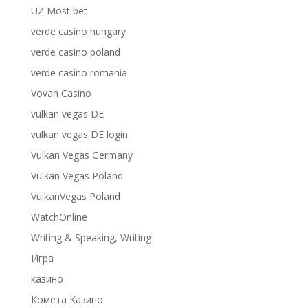
UZ Most bet
verde casino hungary
verde casino poland
verde casino romania
Vovan Casino
vulkan vegas DE
vulkan vegas DE login
Vulkan Vegas Germany
Vulkan Vegas Poland
VulkanVegas Poland
WatchOnline
Writing & Speaking, Writing
Игра
казино
Комета Казино