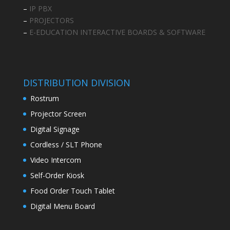
–
IP PBX
–
PROJECTORS
–
E-EDUCATION INTERACTIVE BOARDS & SOFTWARE
DISTRIBUTION DIVISION
Rostrum
Projector Screen
Digital Signage
Cordless / SLT Phone
Video Intercom
Self-Order Kiosk
Food Order Touch Tablet
Digital Menu Board