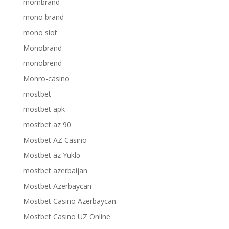
mombrand
mono brand
mono slot
Monobrand
monobrend
Monro-casino
mostbet
mostbet apk
mostbet az 90
Mostbet AZ Casino
Mostbet az Yüklə
mostbet azerbaijan
Mostbet Azerbaycan
Mostbet Casino Azerbaycan
Mostbet Casino UZ Online