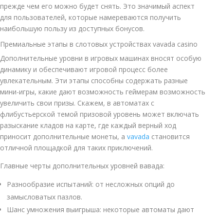
прежде чем его можно будет снять. Это значимый аспект
для пользователей, которые намереваются получить
наибольшую пользу из доступных бонусов.
Премиальные этапы в слотовых устройствах vavada casino
Дополнительные уровни в игровых машинах вносят особую
динамику и обеспечивают игровой процесс более
увлекательным. Эти этапы способны содержать разные
мини-игры, какие дают возможность геймерам возможность
увеличить свои призы. Скажем, в автоматах с
флибустьерской темой призовой уровень может включать
разыскание кладов на карте, где каждый верный ход
приносит дополнительные монеты, а
vavada
становится
отличной площадкой для таких приключений.
Главные черты дополнительных уровней вавада:
Разнообразие испытаний: от несложных опций до
замысловатых пазлов.
Шанс умножения выигрыша: некоторые автоматы дают