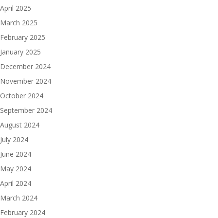
April 2025
March 2025
February 2025
January 2025
December 2024
November 2024
October 2024
September 2024
August 2024
July 2024
June 2024
May 2024
April 2024
March 2024
February 2024