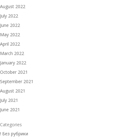
August 2022
July 2022
June 2022
May 2022
April 2022
March 2022
January 2022
October 2021
September 2021
August 2021
July 2021
June 2021
Categories
! Без рубрики