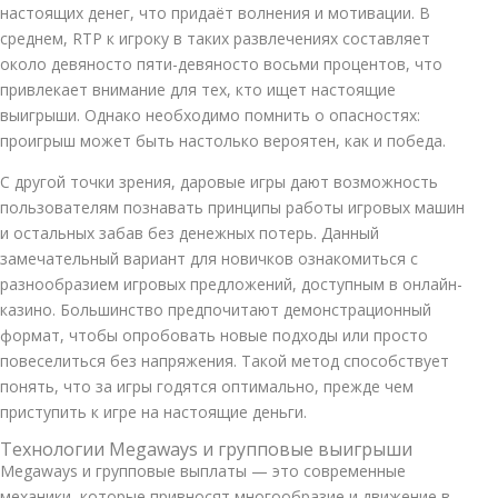
настоящих денег, что придаёт волнения и мотивации. В
среднем, RTP к игроку в таких развлечениях составляет
около девяносто пяти-девяносто восьми процентов, что
привлекает внимание для тех, кто ищет настоящие
выигрыши. Однако необходимо помнить о опасностях:
проигрыш может быть настолько вероятен, как и победа.
С другой точки зрения, даровые игры дают возможность
пользователям познавать принципы работы игровых машин
и остальных забав без денежных потерь. Данный
замечательный вариант для новичков ознакомиться с
разнообразием игровых предложений, доступным в онлайн-
казино. Большинство предпочитают демонстрационный
формат, чтобы опробовать новые подходы или просто
повеселиться без напряжения. Такой метод способствует
понять, что за игры годятся оптимально, прежде чем
приступить к игре на настоящие деньги.
Технологии Megaways и групповые выигрыши
Megaways и групповые выплаты — это современные
механики, которые привносят многообразие и движение в