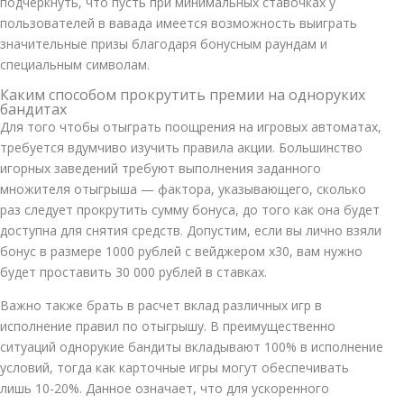
подчеркнуть, что пусть при минимальных ставочках у
пользователей в вавада имеется возможность выиграть
значительные призы благодаря бонусным раундам и
специальным символам.
Каким способом прокрутить премии на одноруких
бандитах
Для того чтобы отыграть поощрения на игровых автоматах,
требуется вдумчиво изучить правила акции. Большинство
игорных заведений требуют выполнения заданного
множителя отыгрыша — фактора, указывающего, сколько
раз следует прокрутить сумму бонуса, до того как она будет
доступна для снятия средств. Допустим, если вы лично взяли
бонус в размере 1000 рублей с вейджером x30, вам нужно
будет проставить 30 000 рублей в ставках.
Важно также брать в расчет вклад различных игр в
исполнение правил по отыгрышу. В преимущественно
ситуаций однорукие бандиты вкладывают 100% в исполнение
условий, тогда как карточные игры могут обеспечивать
лишь 10-20%. Данное означает, что для ускоренного