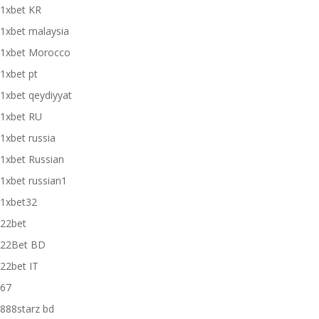
1xbet KR
1xbet malaysia
1xbet Morocco
1xbet pt
1xbet qeydiyyat
1xbet RU
1xbet russia
1xbet Russian
1xbet russian1
1xbet32
22bet
22Bet BD
22bet IT
67
888starz bd