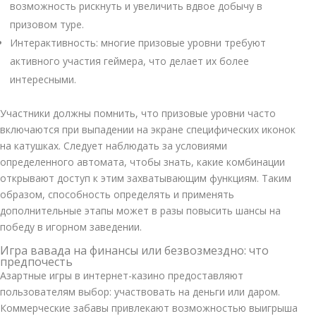
возможность рискнуть и увеличить вдвое добычу в
призовом туре.
Интерактивность: многие призовые уровни требуют
активного участия геймера, что делает их более
интересными.
Участники должны помнить, что призовые уровни часто
включаются при выпадении на экране специфических иконок
на катушках. Следует наблюдать за условиями
определенного автомата, чтобы знать, какие комбинации
открывают доступ к этим захватывающим функциям. Таким
образом, способность определять и применять
дополнительные этапы может в разы повысить шансы на
победу в игорном заведении.
Игра вавада на финансы или безвозмездно: что
предпочесть
Азартные игры в интернет-казино предоставляют
пользователям выбор: участвовать на деньги или даром.
Коммерческие забавы привлекают возможностью выигрыша