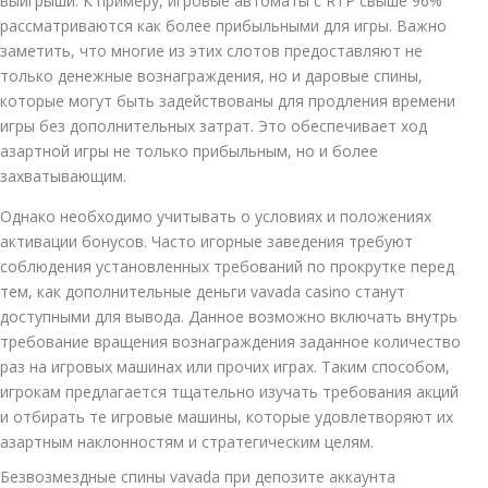
выигрыши. К примеру, игровые автоматы с RTP свыше 96%
рассматриваются как более прибыльными для игры. Важно
заметить, что многие из этих слотов предоставляют не
только денежные вознаграждения, но и даровые спины,
которые могут быть задействованы для продления времени
игры без дополнительных затрат. Это обеспечивает ход
азартной игры не только прибыльным, но и более
захватывающим.
Однако необходимо учитывать о условиях и положениях
активации бонусов. Часто игорные заведения требуют
соблюдения установленных требований по прокрутке перед
тем, как дополнительные деньги vavada casino станут
доступными для вывода. Данное возможно включать внутрь
требование вращения вознаграждения заданное количество
раз на игровых машинах или прочих играх. Таким способом,
игрокам предлагается тщательно изучать требования акций
и отбирать те игровые машины, которые удовлетворяют их
азартным наклонностям и стратегическим целям.
Безвозмездные спины vavada при депозите аккаунта