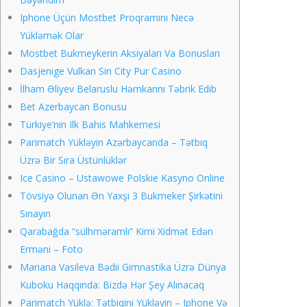
Iphone Üçün Mostbet Proqramını Necə
Yükləmək Olar
Mostbet Bukmeykerin Aksiyaları Va Bonusları
Dasjenige Vulkan Sin City Pur Casino
İlham Əliyev Belaruslu Həmkarını Təbrik Edib
Bet Azerbaycan Bonusu
Türkiye’nin Ilk Bahis Mahkemesi
Parimatch Yükləyin Azərbaycanda – Tətbiq
Üzrə Bir Sıra Üstünlüklər
Ice Casino – Ustawowe Polskie Kasyno Online
Tövsiyə Olunan Ən Yaxşı 3 Bukmeker Şirkətini
Sınayın
Qarabağda “sülhməramlı” Kimi Xidmət Edən
Erməni – Foto
Mariana Vasileva Bədii Gimnastika Üzrə Dünya
Kuboku Haqqında: Bizdə Hər Şey Alınacaq
Parimatch Yüklə: Tətbiqini Yükləyin – Iphone Və