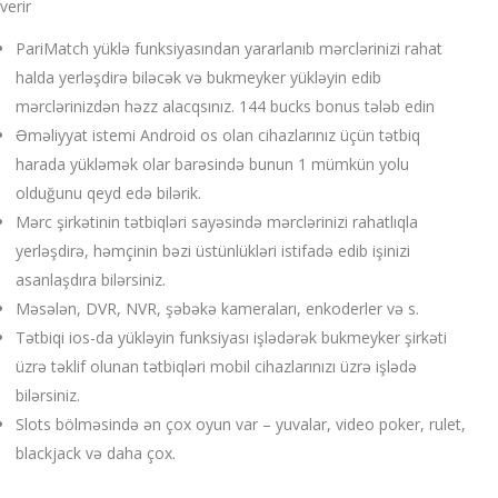
verir
PariMatch yüklə funksiyasından yararlanıb mərclərinizi rahat
halda yerləşdirə biləcək və bukmeyker yükləyin edib
mərclərinizdən həzz alacqsınız. 144 bucks bonus tələb edin
Əməliyyat istemi Android os olan cihazlarınız üçün tətbiq
harada yükləmək olar barəsində bunun 1 mümkün yolu
olduğunu qeyd edə bilərik.
Mərc şirkətinin tətbiqləri sayəsində mərclərinizi rahatlıqla
yerləşdirə, həmçinin bəzi üstünlükləri istifadə edib işinizi
asanlaşdıra bilərsiniz.
Məsələn, DVR, NVR, şəbəkə kameraları, enkoderler və s.
Tətbiqi ios-da yükləyin funksiyası işlədərək bukmeyker şirkəti
üzrə təklif olunan tətbiqləri mobil cihazlarınızı üzrə işlədə
bilərsiniz.
Slots bölməsində ən çox oyun var – yuvalar, video poker, rulet,
blackjack və daha çox.