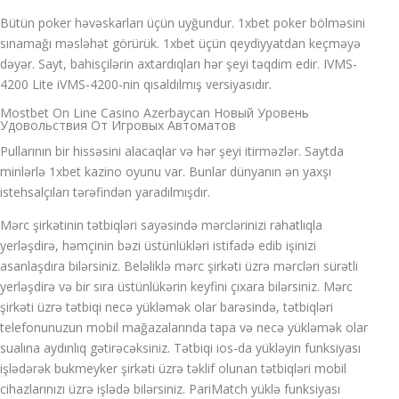
Bütün poker həvəskarları üçün uyğundur. 1xbet poker bölməsini
sınamağı məsləhət görürük. 1xbet üçün qeydiyyatdan keçməyə
dəyər. Sayt, bahisçilərin axtardıqları hər şeyi təqdim edir. IVMS-
4200 Lite iVMS-4200-nin qısaldılmış versiyasıdır.
Mostbet On Line Casino Azerbaycan Новый Уровень
Удовольствия От Игровых Автоматов
Pullarının bir hissəsini alacaqlar və hər şeyi itirməzlər. Saytda
minlərlə 1xbet kazino oyunu var. Bunlar dünyanın ən yaxşı
istehsalçıları tərəfindən yaradılmışdır.
Mərc şirkətinin tətbiqləri sayəsində mərclərinizi rahatlıqla
yerləşdirə, həmçinin bəzi üstünlükləri istifadə edib işinizi
asanlaşdıra bilərsiniz. Beləliklə mərc şirkəti üzrə mərcləri sürətli
yerləşdirə və bir sıra üstünlükərin keyfini çıxara bilərsiniz. Mərc
şirkəti üzrə tətbiqi necə yükləmək olar barəsində, tətbiqləri
telefonunuzun mobil mağazalarında tapa və necə yükləmək olar
sualına aydınlıq gətirəcəksiniz. Tətbiqi ios-da yükləyin funksiyası
işlədərək bukmeyker şirkəti üzrə təklif olunan tətbiqləri mobil
cihazlarınızı üzrə işlədə bilərsiniz. PariMatch yüklə funksiyası