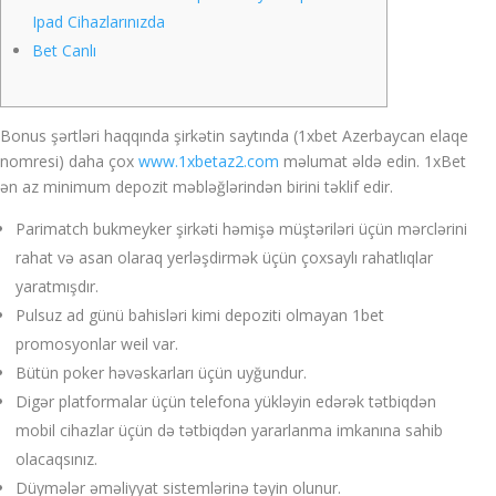
Ipad Cihazlarınızda
Bet Canlı
Bonus şərtləri haqqında şirkətin saytında (1xbet Azerbaycan elaqe
nomresi) daha çox
www.1xbetaz2.com
məlumat əldə edin. 1xBet
ən az minimum depozit məbləğlərindən birini təklif edir.
Parimatch bukmeyker şirkəti həmişə müştəriləri üçün mərclərini
rahat və asan olaraq yerləşdirmək üçün çoxsaylı rahatlıqlar
yaratmışdır.
Pulsuz ad günü bahisləri kimi depoziti olmayan 1bet
promosyonlar weil var.
Bütün poker həvəskarları üçün uyğundur.
Digər platformalar üçün telefona yükləyin edərək tətbiqdən
mobil cihazlar üçün də tətbiqdən yararlanma imkanına sahib
olacaqsınız.
Düymələr əməliyyat sistemlərinə təyin olunur.