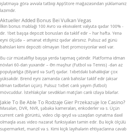
işlətməyə görə əvvəla tətbiqi AppStore mağazasından yükləməniz
lazımdır.
Aktueller Added Bonus Bei Vulkan Vegas
İlkin bonus məbləği 100 Avro və ekvivalent valyuta qədər 100% -
dir. 1bet başqa depozit bonusları da təklif edir – hər həftə. Yenə
eyni ölçüdə – əmanət etdiyiniz qədər alırsınız. Pulsuz ad günü
bahisləri kimi depoziti olmayan 1bet promosyonlar weil var.
Bu cür müxtəlifliyi başqa yerdə tapmaq çətindir. Platforma idman
növləri 60-dan yuxarıdır – Ən məşhur (Futbol və Tennis) -dən az
populyarlığa (Bilyard və Surf) qədər. 1xbetdəki bahalılıqlar çox
yüksəkdir. Brend eyni zamanda canlı bahislər təklif edir (əksər
idman tədbirləri üçün). Pulsuz 1xBet canlı yayım (futbol)
mövcuddur. İstehlakçılar sevdikləri matçları canlı izləyə bilərlər.
Jakie To Be Able To Rodzaje Gier Przekazuje Ice Casino?
Məsələn, DVR, NVR, şəbəkə kameraları, enkoderler və s. Üçün
current canlı görüntü, video clip qeyd və uzaqdan oynatma daxil
olmaqla əsas video nəzarət funksiyaları təmin edir. Bu kiçik ölçülü
supermarket, mənzil və s. Kimi kiçik layihələrin ehtiyaclarına cavab