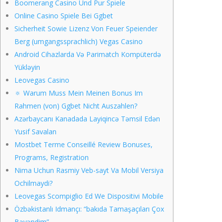
Boomerang Casino Und Pur Spiele
Online Casino Spiele Bei Ggbet
Sicherheit Sowie Lizenz Von Feuer Speiender
Berg (umgangssprachlich) Vegas Casino
Android Cihazlarda Və Parimatch Kompüterdə
Yükləyin
Leovegas Casino
🔅 Warum Muss Mein Meinen Bonus Im
Rahmen (von) Ggbet Nicht Auszahlen?
Azərbaycanı Kanadada Layiqincə Təmsil Edən
Yusif Savalan
Mostbet Terme Conseillé Review Bonuses,
Programs, Registration
Nima Uchun Rasmiy Veb-sayt Va Mobil Versiya
Ochilmaydi?
Leovegas Scompiglio Ed We Dispositivi Mobile
Özbəkistanlı Idmançı: “bakıda Tamaşaçıları Çox
Bəyəndim”