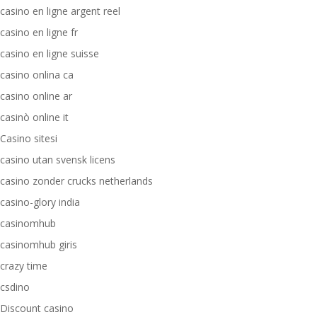
casino en ligne argent reel
casino en ligne fr
casino en ligne suisse
casino onlina ca
casino online ar
casinò online it
Casino sitesi
casino utan svensk licens
casino zonder crucks netherlands
casino-glory india
casinomhub
casinomhub giris
crazy time
csdino
Discount casino