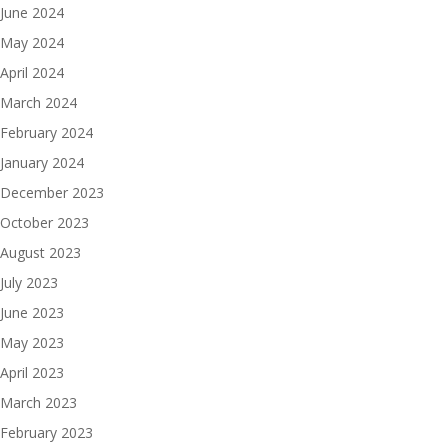
June 2024
May 2024
April 2024
March 2024
February 2024
January 2024
December 2023
October 2023
August 2023
July 2023
June 2023
May 2023
April 2023
March 2023
February 2023