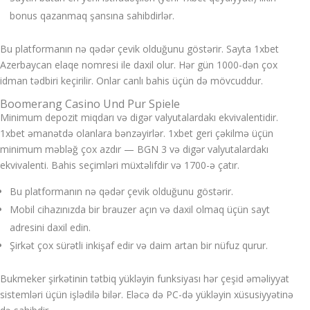
bonus qazanmaq şansına sahibdirlər.
Bu platformanın nə qədər çevik olduğunu göstərir. Sayta 1xbet
Azerbaycan elaqe nomresi ile daxil olur. Hər gün 1000-dən çox
idman tədbiri keçirilir. Onlar canlı bahis üçün də mövcuddur.
Boomerang Casino Und Pur Spiele
Minimum depozit miqdarı və digər valyutalardakı ekvivalentidir.
1xbet əmanətdə olanlara bənzəyirlər. 1xbet geri çəkilmə üçün
minimum məbləğ çox azdır — BGN 3 və digər valyutalardakı
ekvivalenti. Bahis seçimləri müxtəlifdir və 1700-ə çatır.
Bu platformanın nə qədər çevik olduğunu göstərir.
Mobil cihazınızda bir brauzer açın və daxil olmaq üçün sayt
adresini daxil edin.
Şirkət çox sürətli inkişaf edir və daim artan bir nüfuz qurur.
Bukmeker şirkətinin tətbiq yükləyin funksiyası hər çeşid əməliyyat
sistemləri üçün işlədilə bilər. Eləcə də PC-də yükləyin xüsusiyyətinə