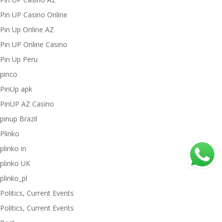
Pin UP Casino Online
Pin Up Online AZ
Pin UP Online Casino
Pin Up Peru
pinco
PinUp apk
PinUP AZ Casino
pinup Brazil
Plinko
plinko in
plinko UK
plinko_pl
Politics, Current Events
Politics, Current Events