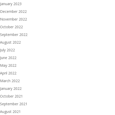
January 2023
December 2022
November 2022
October 2022
September 2022
August 2022
July 2022
June 2022
May 2022
April 2022
March 2022
January 2022
October 2021
September 2021
August 2021