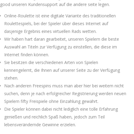
good unseren Kundensupport auf die andere seite legen.
Online-Roulette ist eine digitale Variante des traditionellen
Roulettespiels, bei der Spieler über dieses Internet auf
dasjenige Ergebnis eines virtuellen Rads wetten.
Wir haben hart daran gearbeitet, unseren Spielern die beste
Auswahl an Titeln zur Verfügung zu einstellen, die diese im
Internet finden können.
Sie besitzen die verschiedenen Arten von Spielen
kennengelernt, die Ihnen auf unserer Seite zu der Verfügung
stehen.
Nach anderen Freespins muss man aber hier bei weitem nicht
suchen, denn je nach erfolgreicher Registrierung werden neuen
Spielern fifty Freispiele ohne Einzahlung gewährt.
Die Spieler können dabei nicht lediglich eine tolle Erfahrung
genießen und reichlich Spaß haben, jedoch zum Teil
lebensverändernde Gewinne erzielen.