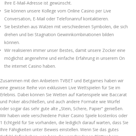
Ihre E-Mail-Adresse ist gewünscht.
Sie können unsere Kollege vom Online Casino per Live
Conversation, E-Mail oder Telefonanruf kontaktieren.
Sie bestehen aus Walzen mit verschiedenen Symbolen, die sich
drehen und bei Stagnation Gewinnkombinationen bilden
können.
Wir realisieren immer unser Bestes, damit unsere Zocker eine
möglichst angenehme und einfache Erfahrung in unserem On
the internet Casino haben.
Zusammen mit den Anbietern TVBET und Betgames haben wir
eine gewisse Reihe von exklusiven Live Wettspielen für Sie im
Erlebnis. Dabei können Sie Wetten auf Kartenspiele wie Baccarat
und Poker abschließen, und auch andere Formate wie Würfel
oder sogar das sehr gute alte „Stein, Schere, Papier“ genießen.
Wir haben viele verschiedene Poker Casino Spiele kostenlos oder
1 Echtgeld für Sie vorhanden, die lediglich darauf warten, dass Sie
Ihre Fähigkeiten unter Beweis einstellen. Wenn Sie das gutes