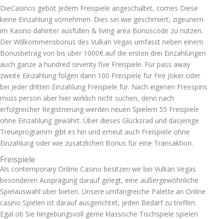
DieCasinos gebot Jedem Freispiele angeschaltet, comes Diese
keine Einzahlung vornehmen. Dies sei wie geschmiert, zigeunern
im Kasino dahinter ausfüllen & living area Bonuscode zu nutzen.
Der Willkommensbonus des Vulkan Vegas umfasst neben einem
Bonusbetrag von bis über 1000€ auf die ersten drei Einzahlungen
auch ganze a hundred seventy five Freispiele. Für pass away
zweite Einzahlung folgen dann 100 Freispiele für Fire Joker oder
bei jeder dritten Einzahlung Freispiele für. Nach eigenen Freespins
muss person aber hier wirklich nicht suchen, denn nach
erfolgreicher Registrierung werden neuen Spielern 55 Freispiele
ohne Einzahlung gewährt. Über dieses Glücksrad und dasjenige
Treueprogramm gibt es hin und erneut auch Freispiele ohne
Einzahlung oder wie zusätzlichen Bonus für eine Transaktion.
Freispiele
Als contemporary Online Casino besitzen wir bei Vulkan Vegas
besonderen Ausprägung darauf gelegt, eine außergewöhnliche
Spielauswahl über bieten. Unsere umfangreiche Palette an Online
casino Spielen ist darauf ausgerichtet, jeden Bedarf zu treffen.
Egal ob Sie hingebungsvoll gerne klassische Tischspiele spielen