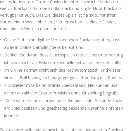
dieses in unserem On-line Casino in unterschiedliche Varianten
wie Us Blackjack, European Blackjack und Single Floor Blackjack
verfügbar ist auch. Das Ziel dieses Spiels ist ha sido, mit Ihren
Karten einen Wert näher an 21 zu erreichen als dieser Dealer,
ohne diesen Wert zu überschreiten.
Online Slots sind digitale Versionen von Spielautomaten, pass
away in Online Gambling dens beliebt sind.
Denken Sie daran, dass Glücksspiel in erster Linie Unterhaltung
ist sowie nicht als Einkommensquelle betrachtet werden sollte.
Im Online-Format dreht sich das Rad automatisch, und dieser
virtuelle Ball bewegt sich entgegengesetzt entlang des Randes.
Inoffizieller mitarbeiter Starda Spielsaal sind Neukunden über
einem attraktiven Casino Provision ohne Einzahlung begrüßt.
Diese werden dafür sorgen, dass Sie über jeder Sekunde Spaß
am Spiel besitzen und gleichzeitig passende Gewinne einfahren
können.
Dazu gehört selbstverständlich, dass unsereiner unseren Spielern