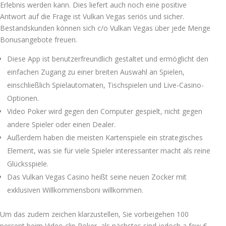
Erlebnis werden kann. Dies liefert auch noch eine positive
Antwort auf die Frage ist Vulkan Vegas seriös und sicher.
Bestandskunden können sich c/o Vulkan Vegas über jede Menge
Bonusangebote freuen.
Diese App ist benutzerfreundlich gestaltet und ermöglicht den
einfachen Zugang zu einer breiten Auswahl an Spielen,
einschließlich Spielautomaten, Tischspielen und Live-Casino-
Optionen.
Video Poker wird gegen den Computer gespielt, nicht gegen
andere Spieler oder einen Dealer.
Außerdem haben die meisten Kartenspiele ein strategisches
Element, was sie für viele Spieler interessanter macht als reine
Glücksspiele.
Das Vulkan Vegas Casino heißt seine neuen Zocker mit
exklusiven Willkommensboni willkommen.
Um das zudem zeichen klarzustellen, Sie vorbeigehen 100
percent beim Video clip Poker, als nächstes sind jedoch a few €