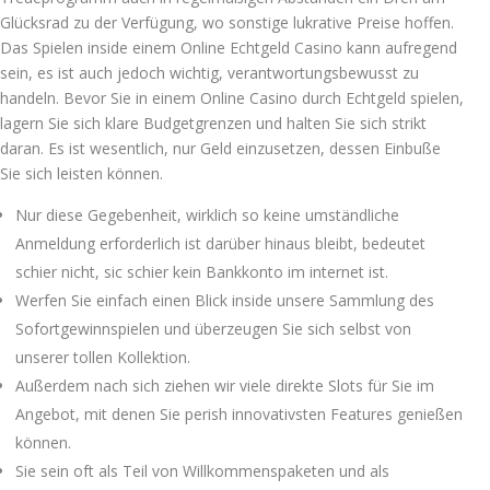
Glücksrad zu der Verfügung, wo sonstige lukrative Preise hoffen.
Das Spielen inside einem Online Echtgeld Casino kann aufregend
sein, es ist auch jedoch wichtig, verantwortungsbewusst zu
handeln. Bevor Sie in einem Online Casino durch Echtgeld spielen,
lagern Sie sich klare Budgetgrenzen und halten Sie sich strikt
daran. Es ist wesentlich, nur Geld einzusetzen, dessen Einbuße
Sie sich leisten können.
Nur diese Gegebenheit, wirklich so keine umständliche
Anmeldung erforderlich ist darüber hinaus bleibt, bedeutet
schier nicht, sic schier kein Bankkonto im internet ist.
Werfen Sie einfach einen Blick inside unsere Sammlung des
Sofortgewinnspielen und überzeugen Sie sich selbst von
unserer tollen Kollektion.
Außerdem nach sich ziehen wir viele direkte Slots für Sie im
Angebot, mit denen Sie perish innovativsten Features genießen
können.
Sie sein oft als Teil von Willkommenspaketen und als