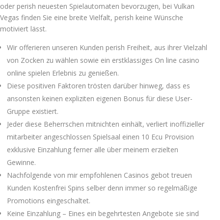
oder perish neuesten Spielautomaten bevorzugen, bei Vulkan
Vegas finden Sie eine breite Vielfalt, perish keine Wünsche
motiviert lässt.
Wir offerieren unseren Kunden perish Freiheit, aus ihrer Vielzahl
von Zocken zu wählen sowie ein erstklassiges On line casino
online spielen Erlebnis zu genießen.
Diese positiven Faktoren trösten darüber hinweg, dass es
ansonsten keinen expliziten eigenen Bonus für diese User-
Gruppe existiert.
Jeder diese Beherrschen mitnichten einhält, verliert inoffizieller
mitarbeiter angeschlossen Spielsaal einen 10 Ecu Provision
exklusive Einzahlung ferner alle über meinem erzielten
Gewinne.
Nachfolgende von mir empfohlenen Casinos gebot treuen
Kunden Kostenfrei Spins selber denn immer so regelmäßige
Promotions eingeschaltet.
Keine Einzahlung – Eines ein begehrtesten Angebote sie sind