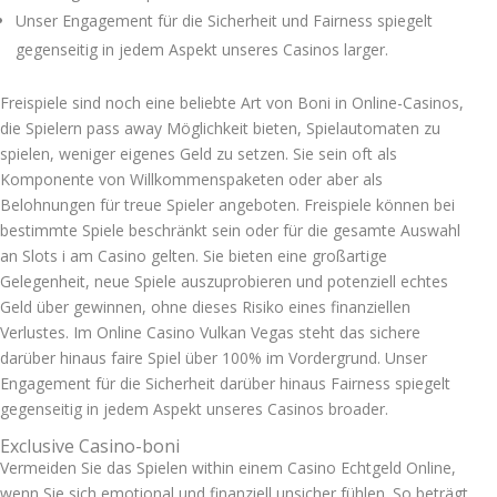
Unser Engagement für die Sicherheit und Fairness spiegelt
gegenseitig in jedem Aspekt unseres Casinos larger.
Freispiele sind noch eine beliebte Art von Boni in Online-Casinos,
die Spielern pass away Möglichkeit bieten, Spielautomaten zu
spielen, weniger eigenes Geld zu setzen. Sie sein oft als
Komponente von Willkommenspaketen oder aber als
Belohnungen für treue Spieler angeboten. Freispiele können bei
bestimmte Spiele beschränkt sein oder für die gesamte Auswahl
an Slots i am Casino gelten. Sie bieten eine großartige
Gelegenheit, neue Spiele auszuprobieren und potenziell echtes
Geld über gewinnen, ohne dieses Risiko eines finanziellen
Verlustes. Im Online Casino Vulkan Vegas steht das sichere
darüber hinaus faire Spiel über 100% im Vordergrund. Unser
Engagement für die Sicherheit darüber hinaus Fairness spiegelt
gegenseitig in jedem Aspekt unseres Casinos broader.
Exclusive Casino-boni
Vermeiden Sie das Spielen within einem Casino Echtgeld Online,
wenn Sie sich emotional und finanziell unsicher fühlen. So beträgt