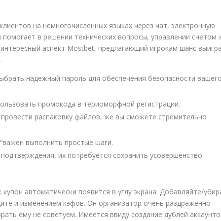
клиентов на немногочисленных языках через чат, электронную
и помогает в решении технических вопросы, управлении счетом 
 интересный аспект Mostbet, предлагающий игрокам шанс выигр
.
выбрать надежный пароль для обеспечения безопасности вашег
пользовать промокода в териоморфной регистрации.
 провести распаковку файлов, же вы сможете стремительно
 “важен выполнить простые шаги.
е подтверждения, их потребуется сохранить усовершенство
к купон автоматически появится в углу экрана. Добавляйте/убир
едите и изменением кэфов. Он организатор очень раздраженно
рать ему не советуем. Имеется ввиду создание дублей аккаунто