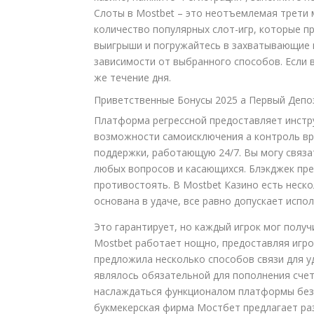
Слоты в Mostbet – это неотъемлемая трети 
количество популярных слот-игр, которые п
выигрыши и погружайтесь в захватывающие п
зависимости от выбранного способов. Если 
же течение дня.
Приветственные Бонусы 2025 а Первый Депо
Платформа регрессной предоставляет инстру
возможности самоисключения а контроль вр
поддержки, работающую 24/7. Вы могу связа
любых вопросов и касающихся. Блэкджек пр
противостоять. В Mostbet Казино есть неско
основана в удаче, все равно допускает исп
Это гарантирует, но каждый игрок мог полу
Mostbet работает нощно, предоставляя игро
предложила несколько способов связи для у
являлось обязательной для пополнения счета
наслаждаться функционалом платформы без 
букмекерская фирма Мостбет предлагает раз