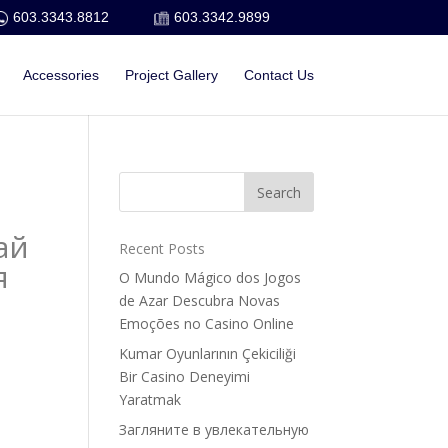
603.3343.8812
603.3342.9899
Accessories
Project Gallery
Contact Us
ай
Recent Posts
я
O Mundo Mágico dos Jogos
de Azar Descubra Novas
Emoções no Casino Online
Kumar Oyunlarının Çekiciliği
Bir Casino Deneyimi
Yaratmak
Загляните в увлекательную