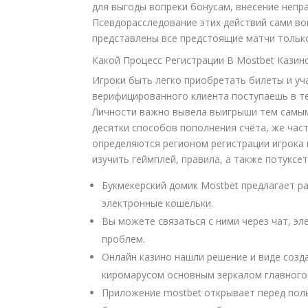
для выгоды вопреки бонусам, внесение непр
Псевдорасследование этих действий сами вой
представлены все предстоящие матчи только
Какой Процесс Регистрации В Mostbet Казин
Игроки быть легко приобретать билеты и уча
верифицированного клиента поступаешь в теч
Личности важно вывела выигрыши тем самым
десятки способов пополнения счёта, же час
определяются регионом регистрации игрока 
изучить геймплей, правила, а также потуксе
Букмекерский домик Mostbet предлагает р
электронные кошельки.
Вы можете связаться с ними через чат, э
проблем.
Онлайн казино нашли решение и виде созд
киромарусом основным зеркалом главного 
Приложение mostbet открывает перед пол