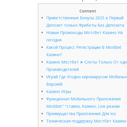
Content
Приветственные Бонусы 2025 а Первый
Депозит только Фрибеты Без Депозита
Новые Промокоды Мотсбет Казино На
сегодня
Какой Процесс Регистрации В Mostbet
Казино?
Казино Мостбет ➤ Слоты Только От од
Производителей
Играй Где Угодно киромарусом Мобиль
Версией
Казино Игры
Функционал Мобильного Приложения
Mostbet:” “ставки, Казино, Live-режим
Преимущества Приложения Для Ios
Техническая поддержку Мостбет Казино