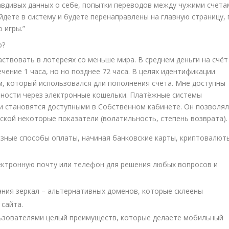
авдивых данных о себе, попытки переводов между чужими счета
дете в систему и будете перенаправлены на главную страницу, 
 игры.”
о?
ствовать в лотереях со меньше мира. В среднем деньги на счёт
ение 1 часа, но но позднее 72 часа. В целях идентификации
, который использовался дли пополнения счёта. Мне доступны
тности через электронные кошельки. Платёжные системы
и становятся доступными в Собственном кабинете. Он позволя
тской некоторые показатели (волатильность, степень возврата).
азные способы оплаты, начиная банковские карты, криптовалют
лектронную почту или телефон для решения любых вопросов и
ания зеркал – альтернативных доменов, которые склеены
сайта.
ьзователями целый преимуществ, которые делаете мобильный