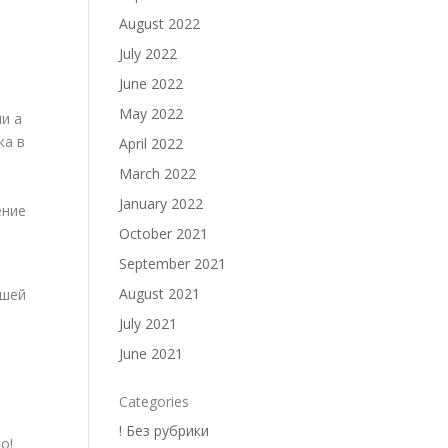
August 2022
July 2022
June 2022
May 2022
ми а
ка в
April 2022
March 2022
0
January 2022
ение
October 2021
September 2021
August 2021
ошей
July 2021
June 2021
Categories
! Без рубрики
о!