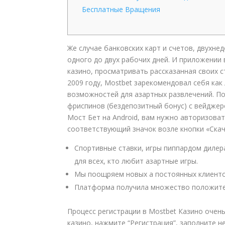
Бесплатные Вращения
Же случае банковских карт и счетов, двухн
одного до двух рабочих дней. И приложении
казино, просматривать рассказанная своих с
2009 году, Mostbet зарекомендовал себя как
возможностей для азартных развлечений. По
фриспинов (бездепозитный бонус) с вейдже
Мост Бет на Android, вам нужно авторизоват
соответствующий значок возле кнопки «Скач
Спортивные ставки, игры пиппардом дилер
для всех, кто любит азартные игры.
Мы поощряем новых а постоянных клиенто
Платформа получила множество положител
Процесс регистрации в Mostbet Казино очен
казино, нажмите “Регистрация”, заполните н