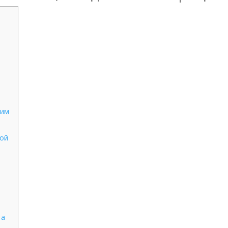
ним
ной
 а