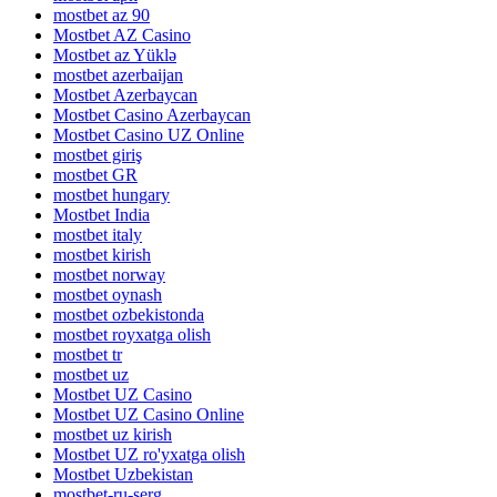
mostbet az 90
Mostbet AZ Casino
Mostbet az Yüklə
mostbet azerbaijan
Mostbet Azerbaycan
Mostbet Casino Azerbaycan
Mostbet Casino UZ Online
mostbet giriş
mostbet GR
mostbet hungary
Mostbet India
mostbet italy
mostbet kirish
mostbet norway
mostbet oynash
mostbet ozbekistonda
mostbet royxatga olish
mostbet tr
mostbet uz
Mostbet UZ Casino
Mostbet UZ Casino Online
mostbet uz kirish
Mostbet UZ ro'yxatga olish
Mostbet Uzbekistan
mostbet-ru-serg