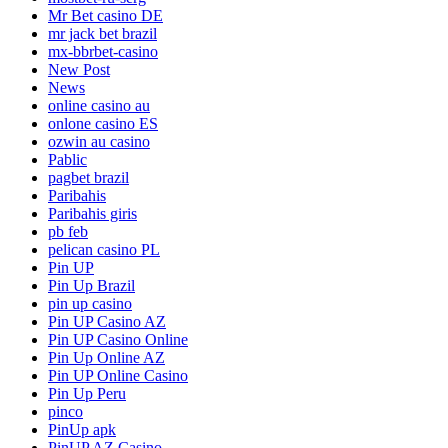
Mr Bet casino DE
mr jack bet brazil
mx-bbrbet-casino
New Post
News
online casino au
onlone casino ES
ozwin au casino
Pablic
pagbet brazil
Paribahis
Paribahis giris
pb feb
pelican casino PL
Pin UP
Pin Up Brazil
pin up casino
Pin UP Casino AZ
Pin UP Casino Online
Pin Up Online AZ
Pin UP Online Casino
Pin Up Peru
pinco
PinUp apk
PinUP AZ Casino