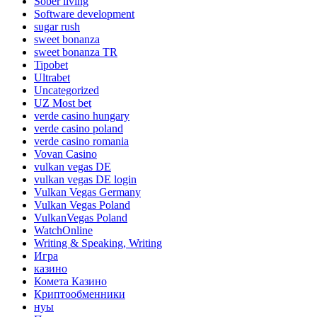
Sober living
Software development
sugar rush
sweet bonanza
sweet bonanza TR
Tipobet
Ultrabet
Uncategorized
UZ Most bet
verde casino hungary
verde casino poland
verde casino romania
Vovan Casino
vulkan vegas DE
vulkan vegas DE login
Vulkan Vegas Germany
Vulkan Vegas Poland
VulkanVegas Poland
WatchOnline
Writing & Speaking, Writing
Игра
казино
Комета Казино
Криптообменники
нуы