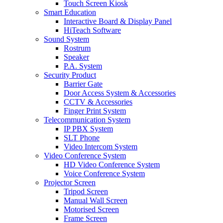
Touch Screen Kiosk
Smart Education
Interactive Board & Display Panel
HiTeach Software
Sound System
Rostrum
Speaker
P.A. System
Security Product
Barrier Gate
Door Access System & Accessories
CCTV & Accessories
Finger Print System
Telecommunication System
IP PBX System
SLT Phone
Video Intercom System
Video Conference System
HD Video Conference System
Voice Conference System
Projector Screen
Tripod Screen
Manual Wall Screen
Motorised Screen
Frame Screen