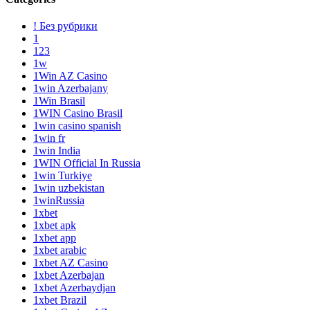
! Без рубрики
1
123
1w
1Win AZ Casino
1win Azerbajany
1Win Brasil
1WIN Casino Brasil
1win casino spanish
1win fr
1win India
1WIN Official In Russia
1win Turkiye
1win uzbekistan
1winRussia
1xbet
1xbet apk
1xbet app
1xbet arabic
1xbet AZ Casino
1xbet Azerbajan
1xbet Azerbaydjan
1xbet Brazil