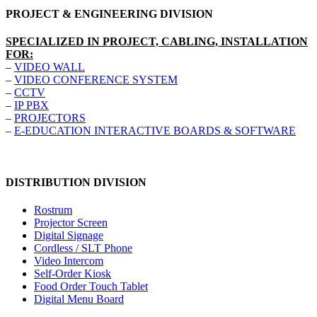
PROJECT & ENGINEERING DIVISION
SPECIALIZED IN PROJECT, CABLING, INSTALLATION
FOR:
–
VIDEO WALL
–
VIDEO CONFERENCE SYSTEM
–
CCTV
–
IP PBX
–
PROJECTORS
–
E-EDUCATION INTERACTIVE BOARDS & SOFTWARE
DISTRIBUTION DIVISION
Rostrum
Projector Screen
Digital Signage
Cordless / SLT Phone
Video Intercom
Self-Order Kiosk
Food Order Touch Tablet
Digital Menu Board