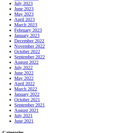
July 2023
June 2023
May 2023
April 2023
March 2023
February 2023
January 2023
December 2022
November 2022
October 2022
September 2022
August 2022
July 2022
June 2022
May 2022
April 2022
March 2022
January 2022
October 2021
September 2021
August 2021
July 2021
June 2021
Categories