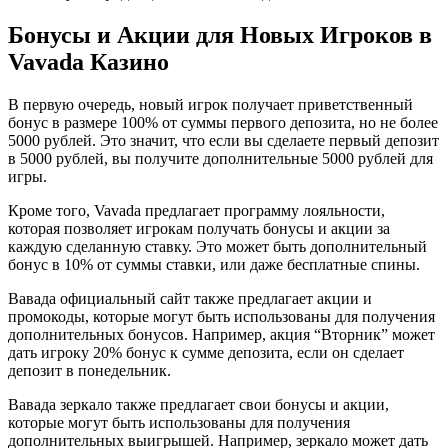
Бонусы и Акции для Новых Игроков в
Vavada Казино
В первую очередь, новый игрок получает приветственный
бонус в размере 100% от суммы первого депозита, но не более
5000 рублей. Это значит, что если вы сделаете первый депозит
в 5000 рублей, вы получите дополнительные 5000 рублей для
игры.
Кроме того, Vavada предлагает программу лояльности,
которая позволяет игрокам получать бонусы и акции за
каждую сделанную ставку. Это может быть дополнительный
бонус в 10% от суммы ставки, или даже бесплатные спины.
Вавада официальный сайт также предлагает акции и
промокоды, которые могут быть использованы для получения
дополнительных бонусов. Например, акция “Вторник” может
дать игроку 20% бонус к сумме депозита, если он сделает
депозит в понедельник.
Вавада зеркало также предлагает свои бонусы и акции,
которые могут быть использованы для получения
дополнительных выигрышей. Например, зеркало может дать