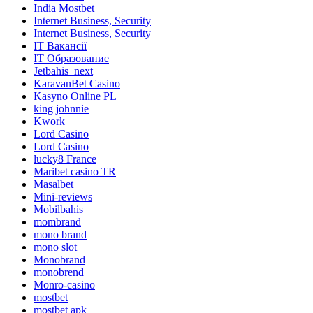
India Mostbet
Internet Business, Security
Internet Business, Security
IT Вакансії
IT Образование
Jetbahis_next
KaravanBet Casino
Kasyno Online PL
king johnnie
Kwork
Lord Casino
Lord Сasino
lucky8 France
Maribet casino TR
Masalbet
Mini-reviews
Mobilbahis
mombrand
mono brand
mono slot
Monobrand
monobrend
Monro-casino
mostbet
mostbet apk