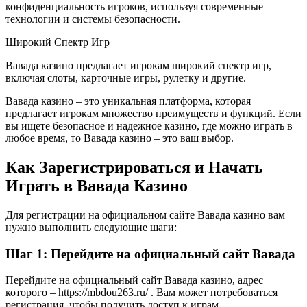
конфиденциальность игроков, используя современные
технологии и системы безопасности.
Широкий Спектр Игр
Вавада казино предлагает игрокам широкий спектр игр,
включая слоты, карточные игры, рулетку и другие.
Вавада казино – это уникальная платформа, которая
предлагает игрокам множество преимуществ и функций. Если
вы ищете безопасное и надежное казино, где можно играть в
любое время, то Вавада казино – это ваш выбор.
Как Зарегистрироваться и Начать
Играть в Вавада Казино
Для регистрации на официальном сайте Вавада казино вам
нужно выполнить следующие шаги:
Шаг 1: Перейдите на официальный сайт Вавада
Перейдите на официальный сайт Вавада казино, адрес
которого – https://mbdou263.ru/ . Вам может потребоваться
регистрация, чтобы получить доступ к играм.