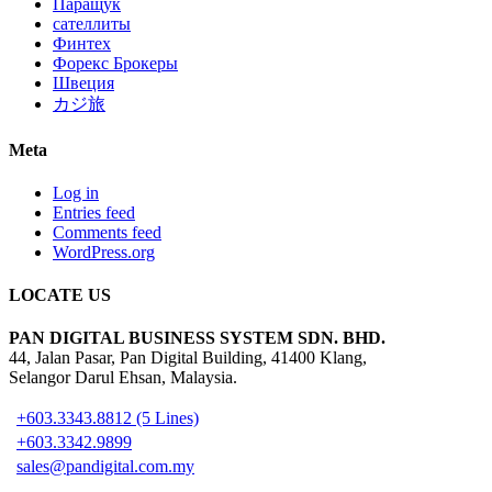
Паращук
сателлиты
Финтех
Форекс Брокеры
Швеция
カジ旅
Meta
Log in
Entries feed
Comments feed
WordPress.org
LOCATE US
PAN DIGITAL BUSINESS SYSTEM SDN. BHD.
44, Jalan Pasar, Pan Digital Building, 41400 Klang,
Selangor Darul Ehsan, Malaysia.
+603.3343.8812 (5 Lines)
+603.3342.9899
sales@pandigital.com.my