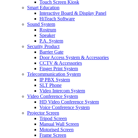
Touch Screen Kiosk
Smart Education
Interactive Board & Display Panel
HiTeach Software
Sound System
Rostrum
Speaker
P.A. System
Security Product
Barrier Gate
Door Access System & Accessories
CCTV & Accessories
Finger Print System
Telecommunication System
IP PBX System
SLT Phone
Video Intercom System
Video Conference System
HD Video Conference System
Voice Conference System
Projector Screen
Tripod Screen
Manual Wall Screen
Motorised Screen
Frame Screen