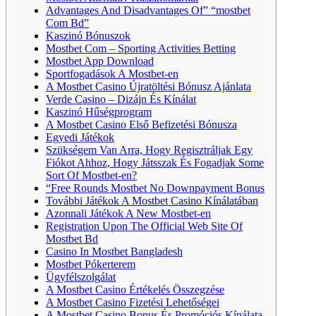
Advantages And Disadvantages Of” “mostbet
Com Bd”
Kaszinó Bónuszok
Mostbet Com – Sporting Activities Betting
Mostbet App Download
Sportfogadások A Mostbet-en
A Mostbet Casino Újratöltési Bónusz Ajánlata
Verde Casino – Dizájn És Kínálat
Kaszinó Hűségprogram
A Mostbet Casino Első Befizetési Bónusza
Egyedi Játékok
Szükségem Van Arra, Hogy Regisztráljak Egy
Fiókot Ahhoz, Hogy Játsszak És Fogadjak Some
Sort Of Mostbet-en?
“Free Rounds Mostbet No Downpayment Bonus
További Játékok A Mostbet Casino Kínálatában
Azonnali Játékok A New Mostbet-en
Registration Upon The Official Web Site Of
Mostbet Bd
Casino In Mostbet Bangladesh
Mostbet Pókerterem
Ügyfélszolgálat
A Mostbet Casino Értékelés Összegzése
A Mostbet Casino Fizetési Lehetőségei
A Mostbet Casino Bonus És Promóciós Kínálata