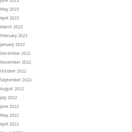
June 2023
May 2023
April 2023
March 2023
February 2023
January 2023
December 2022
November 2022
October 2022
September 2022
August 2022
July 2022
June 2022
May 2022
April 2022