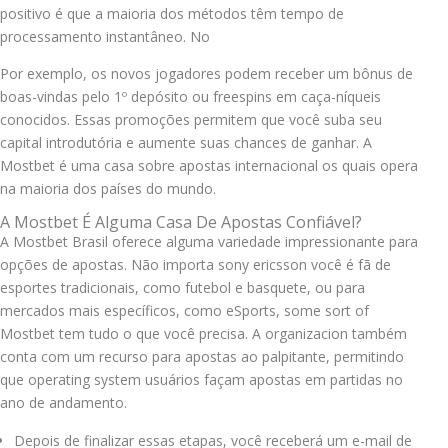
positivo é que a maioria dos métodos têm tempo de
processamento instantâneo. No
Por exemplo, os novos jogadores podem receber um bônus de
boas-vindas pelo 1º depósito ou freespins em caça-níqueis
conocidos. Essas promoções permitem que você suba seu
capital introdutória e aumente suas chances de ganhar. A
Mostbet é uma casa sobre apostas internacional os quais opera
na maioria dos países do mundo.
A Mostbet É Alguma Casa De Apostas Confiável?
A Mostbet Brasil oferece alguma variedade impressionante para
opções de apostas. Não importa sony ericsson você é fã de
esportes tradicionais, como futebol e basquete, ou para
mercados mais específicos, como eSports, some sort of
Mostbet tem tudo o que você precisa. A organizacion também
conta com um recurso para apostas ao palpitante, permitindo
que operating system usuários façam apostas em partidas no
ano de andamento.
Depois de finalizar essas etapas, você receberá um e-mail de