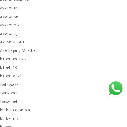
aviator IN
aviator ke
aviator mz
aviator ng
AZ Most BET
Azerbajany Mostbet
b1bet apostas
b1bet BR
b1bet brazil
Bahisyasal
Bankobet
Basaribet
bbrbet colombia
bbrbet mx
beebet