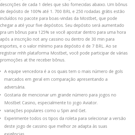
descrições de cada 1 deles que são fornecidas abaixo. Um bônus
de depósito de 100% até 1. 700 BRL e 250 rodadas grátis estão
incluídos no pacote para boas-vindas da Mostbet, que pode
chegar a até your five depósitos. Seu depósito será aumentado
pra um bônus para 125% se você apostar dentro para uma hora
após a inscrição not any cassino ou dentro de 30 min para
esportes, e o valor mínimo para depósito é de 7 BRL. Ao se
registrar mhh plataforma Mostbet, você pode participar de várias
promoções at the receber bônus.
A equipe vencedora é a os quais tem o mais número de gols
marcados em geral em comparação apresentando a
adversária.
Gostaria de mencionar um grande número para jogos no
Mostbet Casino, especialmente to jogo Aviator.
variações populares como u Spin and Get.
Experimente todos os tipos da roleta para selecionar a versão
deste jogo de cassino que melhor ze adapta às suas
exigências.