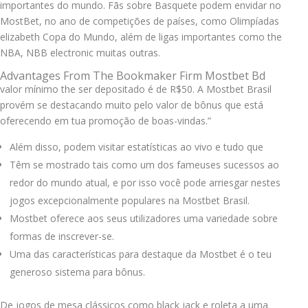
importantes do mundo. Fãs sobre Basquete podem envidar no
MostBet, no ano de competições de países, como Olimpíadas
elizabeth Copa do Mundo, além de ligas importantes como the
NBA, NBB electronic muitas outras.
Advantages From The Bookmaker Firm Mostbet Bd
valor mínimo the ser depositado é de R$50. A Mostbet Brasil
provém se destacando muito pelo valor de bônus que está
oferecendo em tua promoção de boas-vindas.”
Além disso, podem visitar estatísticas ao vivo e tudo que
Têm se mostrado tais como um dos fameuses sucessos ao
redor do mundo atual, e por isso você pode arriesgar nestes
jogos excepcionalmente populares na Mostbet Brasil.
Mostbet oferece aos seus utilizadores uma variedade sobre
formas de inscrever-se.
Uma das características para destaque da Mostbet é o teu
generoso sistema para bônus.
De jogos de mesa clássicos como black jack e roleta a uma