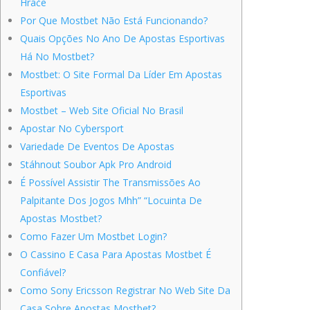
Hráče
Por Que Mostbet Não Está Funcionando?
Quais Opções No Ano De Apostas Esportivas
Há No Mostbet?
Mostbet: O Site Formal Da Líder Em Apostas
Esportivas
Mostbet – Web Site Oficial No Brasil
Apostar No Cybersport
Variedade De Eventos De Apostas
Stáhnout Soubor Apk Pro Android
É Possível Assistir The Transmissões Ao
Palpitante Dos Jogos Mhh” “Locuinta De
Apostas Mostbet?
Como Fazer Um Mostbet Login?
O Cassino E Casa Para Apostas Mostbet É
Confiável?
Como Sony Ericsson Registrar No Web Site Da
Casa Sobre Apostas Mostbet?