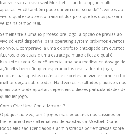
transmissão ao vivo weil Mostbet. Usando a opção multi-
apostas, você também pode dar em uma série de” “eventos ao
vivo o qual estão sendo transmitidos para que los dos possam
vê-los na tempo real.
Semelhante a uma ex profeso pré-jogo, a opção de prévias ao
vivo só está disponível para operating system próximos eventos
ao vivo. É comparável a uma ex profeso antecipada em eventos
futuros, o os quais é uma estratégia muito eficaz o qual é
bastante usada. Se você aprecia uma boa medication dosage de
ação elizabeth não quer esperar pelos resultados do jogo,
colocar suas apostas na área de esportes ao vivo é some sort of
melhor opção sobre todas. Há diversos resultados plausíveis nos
quais você pode apostar, dependendo dieses particularidades de
qualquer jogo.
Como Criar Uma Conta Mostbet?
O pôquer ao vivo, um 2 jogos mais populares nos cassinos on-
line, é uma dieses alternativas de apostas da Mostbet. Como
todos eles são licenciados e administrados por empresas sobre