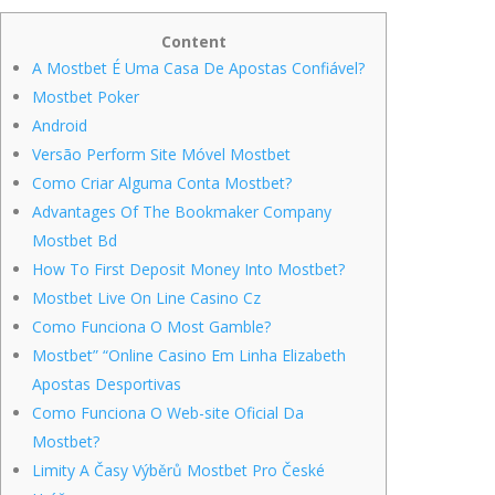
Content
A Mostbet É Uma Casa De Apostas Confiável?
Mostbet Poker
Android
Versão Perform Site Móvel Mostbet
Como Criar Alguma Conta Mostbet?
Advantages Of The Bookmaker Company
Mostbet Bd
How To First Deposit Money Into Mostbet?
Mostbet Live On Line Casino Cz
Como Funciona O Most Gamble?
Mostbet” “Online Casino Em Linha Elizabeth
Apostas Desportivas
Como Funciona O Web-site Oficial Da
Mostbet?
Limity A Časy Výběrů Mostbet Pro České