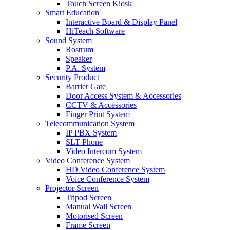
Touch Screen Kiosk
Smart Education
Interactive Board & Display Panel
HiTeach Software
Sound System
Rostrum
Speaker
P.A. System
Security Product
Barrier Gate
Door Access System & Accessories
CCTV & Accessories
Finger Print System
Telecommunication System
IP PBX System
SLT Phone
Video Intercom System
Video Conference System
HD Video Conference System
Voice Conference System
Projector Screen
Tripod Screen
Manual Wall Screen
Motorised Screen
Frame Screen