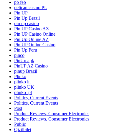
pb feb
pelican casino PL
Pin UP
Pin Up Brazil
pin up casino
Pin UP Casino AZ
Pin UP Casino Online
Pin Up Online AZ
Pin UP Online Casino
Pin Up Peru
pinco
PinUp apk
PinUP AZ Casino
pinup Brazil
Plinko
plinko in
plinko UK
plinko_pl
Politics, Current Events
Politics, Current Events
Post
Product Reviews, Consumer Electronics
Product Reviews, Consumer Electronics
Public
Qizilbilet