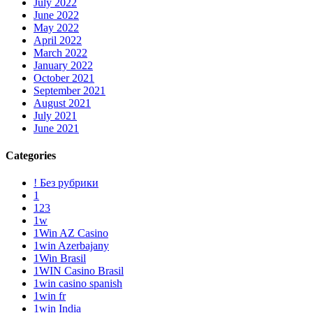
July 2022
June 2022
May 2022
April 2022
March 2022
January 2022
October 2021
September 2021
August 2021
July 2021
June 2021
Categories
! Без рубрики
1
123
1w
1Win AZ Casino
1win Azerbajany
1Win Brasil
1WIN Casino Brasil
1win casino spanish
1win fr
1win India