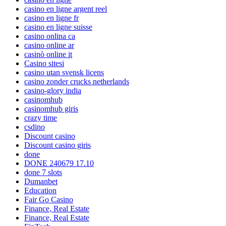
casino en ligne argent reel
casino en ligne fr
casino en ligne suisse
casino onlina ca
casino online ar
casinò online it
Casino sitesi
casino utan svensk licens
casino zonder crucks netherlands
casino-glory india
casinomhub
casinomhub giris
crazy time
csdino
Discount casino
Discount casino giris
done
DONE 240679 17.10
done 7 slots
Dumanbet
Education
Fair Go Casino
Finance, Real Estate
Finance, Real Estate