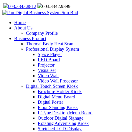
603.3343.8812
603.3342.9899
Home
About Us
Company Profile
Business Product
Thermal Body Heat Scan
Professional Display System
Space Player
LED Board
Projector
Visualiser
Video Wall
Video Wall Processor
Digital Touch Screen Kiosk
Brochure Holder Kiosk
Digital Menu Board
Digital Poster
Floor Standing Kiosk
L Type Desktop Menu Board
Outdoor Digital Signage
Rotating Advertising Kiosk
Stretched LCD Display