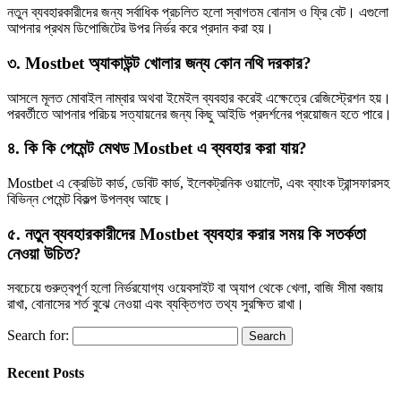
নতুন ব্যবহারকারীদের জন্য সর্বাধিক প্রচলিত হলো স্বাগতম বোনাস ও ফ্রি বেট। এগুলো
আপনার প্রথম ডিপোজিটের উপর নির্ভর করে প্রদান করা হয়।
৩. Mostbet অ্যাকাউন্ট খোলার জন্য কোন নথি দরকার?
আসলে মূলত মোবাইল নাম্বার অথবা ইমেইল ব্যবহার করেই এক্ষেত্রে রেজিস্ট্রেশন হয়।
পরবর্তীতে আপনার পরিচয় সত্যায়নের জন্য কিছু আইডি প্রদর্শনের প্রয়োজন হতে পারে।
৪. কি কি পেমেন্ট মেথড Mostbet এ ব্যবহার করা যায়?
Mostbet এ ক্রেডিট কার্ড, ডেবিট কার্ড, ইলেকট্রনিক ওয়ালেট, এবং ব্যাংক ট্রান্সফারসহ
বিভিন্ন পেমেন্ট বিকল্প উপলব্ধ আছে।
৫. নতুন ব্যবহারকারীদের Mostbet ব্যবহার করার সময় কি সতর্কতা
নেওয়া উচিত?
সবচেয়ে গুরুত্বপূর্ণ হলো নির্ভরযোগ্য ওয়েবসাইট বা অ্যাপ থেকে খেলা, বাজি সীমা বজায়
রাখা, বোনাসের শর্ত বুঝে নেওয়া এবং ব্যক্তিগত তথ্য সুরক্ষিত রাখা।
Search for:
Recent Posts