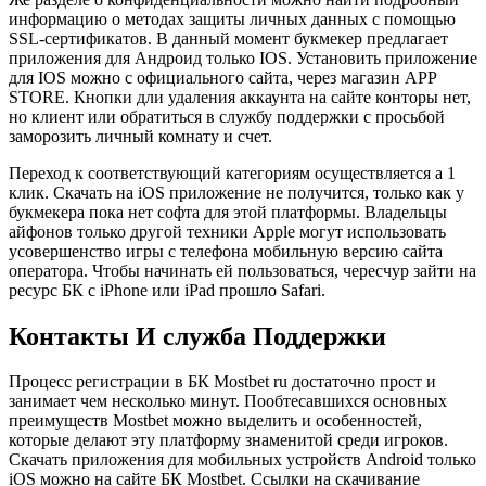
информацию о методах защиты личных данных с помощью
SSL-сертификатов. В данный момент букмекер предлагает
приложения для Андроид только IOS. Установить приложение
для IOS можно с официального сайта, через магазин APP
STORE. Кнопки дли удаления аккаунта на сайте конторы нет,
но клиент или обратиться в службу поддержки с просьбой
заморозить личный комнату и счет.
Переход к соответствующий категориям осуществляется а 1
клик. Скачать на iOS приложение не получится, только как у
букмекера пока нет софта для этой платформы. Владельцы
айфонов только другой техники Apple могут использовать
усовершенство игры с телефона мобильную версию сайта
оператора. Чтобы начинать ей пользоваться, чересчур зайти на
ресурс БК с iPhone или iPad прошло Safari.
Контакты И служба Поддержки
Процесс регистрации в БК Mostbet ru достаточно прост и
занимает чем несколько минут. Пообтесавшихся основных
преимуществ Mostbet можно выделить и особенностей,
которые делают эту платформу знаменитой среди игроков.
Скачать приложения для мобильных устройств Android только
iOS можно на сайте БК Mostbet. Ссылки на скачивание