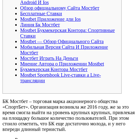
Android И Ios
Обзор официальному Сайта Мостбет
Бесплатные Ставки
Mostbet Приложение дли Ios
Линия Бк Мостбет
Mostbet Букмекерская Контора: Спортивные
Ставки
Mostbet — Обзор Официального Сайта
Мобильная Версия Сайта И Приложение
Мостбет
Мостбет Играть На Деньги
Мнение Автора о Приложении Mostbet
Букмекерская Контора Мостбет
Mostbet Sportsbook Live-ставки а Live-
трансляции
БК Мостбет – торговая марка акционерного общества
«СпортБет». Организация возникла же 2016 году, же за это
время смогла выйти на уровень крупных крупных, привлекая
на площадку большое количество пользователей. При этом
стоило отметить, что БК еще достаточно молода, и у него
впереди длинный тернистый.