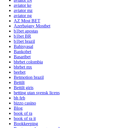
aviator IN
aviator ke
aviator mz
aviator ng
AZ Most BET
Azerbajany Mostbet
b1bet apostas
b1bet BR
b1bet brazil
Bahisyasal
Bankobet
Basaribet
bbrbet colombia
bbrbet mx
beebet
Betmotion brazil
Bettilt
Bettilt giris
betting utan svensk licens
bh feb
bizzo casino
Blog
book of ra
book of ra it
Bookkeeping