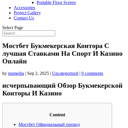
Portable Floor Screen
Accessories
Project Gallery
Contact Us
Select Page
Мостбет Букмекерская Контора С
лучшая Ставками На Спорт И Казино
Онлайн
by
msmedia
|
Sep 2, 2025
|
Uncategorized
|
0 comments
исчерпывающий Обзор Букмекерской
Конторы И Казино
Content
Мостбет Официальный проход