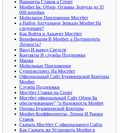
Варианты Ставок а Спорт
Mostbet Бк: Обзор, Отзывы, Бонусы до 35
000 копейки
Мобильное Приложение Мостбет
а Найти Актуальное Зеркало Mostbet На
следующее?
Как Войти и Аккаунт Мостбет
Верификация В Mostbet: а Подтвердить
Личность?
Ввод И вывод Средств
Контакты И службы Поддержки
Маржа
Мобильные Приложения
Суперэкспресс На Мостбет
Официальный Сайт Букмекерской Конторы
Mostbet
Служба Поддержки
Мостбет Ставки на Спорт
Мостбет официальный Сайт Обзор Бк
обеспечивающее” “а Надежность Mostbet
Оценка Букмекерской Конторы
Mostbet Коэффициенты, Линии И Рынки
Ставок
Скачать Мостбет С официального Сайта
Как Скачать же Установить Mostbet в