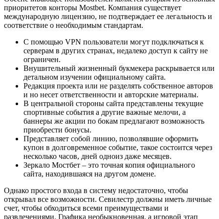
приоритетов конторы Mostbet. Компания существует
международную лицензию, не подтверждает ее легальность и
соответствие о необходимым стандартам.
С помощью VPN пользователи могут подключаться к
серверам в других странах, недалеко доступ к сайту не
ограничен.
Внушительный жизненный букмекера раскрывается или
детальном изучении официальному сайта.
Редакция проекта или не разделять собственное авторов
и но несет ответственности и авторские материалы.
В центральной стороны сайта представлены текущие
спортивные события а другие важные мелочи, а
баннеры же акции по бокам предлагают возможность
приобрести бонусы.
Представляет собой линию, позволявшие оформить
купон в долговременное событие, такое состоится через
несколько часов, дней одноиз даже месяцев.
Зеркало Мостбет – это точная копия официального
сайта, находившаяся на другом домене.
Однако простого входа в систему недостаточно, чтобы
открывал все возможности. Севилестр должны иметь личные
счет, чтобы обходиться всеми преимуществами и
развлечениями. Графика необыкновенная, а игровой этап