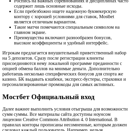
Роспись на важных соревнованиях и дисциплинах часто
содержит лишь основные исходы.
Если пребезбожно ищете надежную букмекерскую
контору с хорошей условиями для ставок, Mostbet
является отличным вариантом.
Такие матчи помечаются специальным символом на
главном экране.
Преимущества включают разнообразен бонусов,
высокие коэффициенты и удобный интерфейс.
Игрокам предлагается внушительный приветственный набор
на 5 депозитов. Сразу после регистрации клиенты
присоединяются нему локальной программе преданности с
опцией обмена баллов на мнимые деньги. Дополнительно
работаешь несколько специфических бонусов для спорта же
казино. БК выдавать кэшбеки, экспресс-бустеры, страховки и
персонализированные промокоды для самых активных.
Мостбет Официальный вход
Далее важнее выполнить условия отыгрыша для возможности
сумм суммы. Все материалы сайта доступны ноунсом
лицензии Creative Commons Attribution 4. 0 International. В
правилах конторы прописаны несомненные, которым должен
следовал каждый пользователь. Например, нельзя