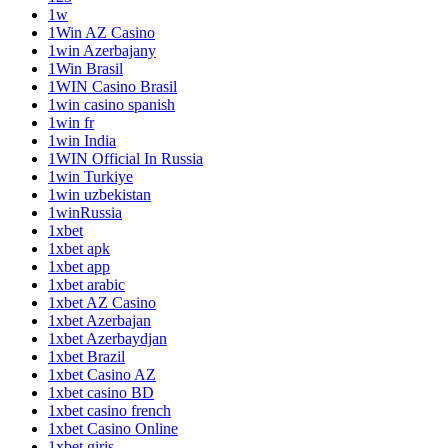
1w
1Win AZ Casino
1win Azerbajany
1Win Brasil
1WIN Casino Brasil
1win casino spanish
1win fr
1win India
1WIN Official In Russia
1win Turkiye
1win uzbekistan
1winRussia
1xbet
1xbet apk
1xbet app
1xbet arabic
1xbet AZ Casino
1xbet Azerbajan
1xbet Azerbaydjan
1xbet Brazil
1xbet Casino AZ
1xbet casino BD
1xbet casino french
1xbet Casino Online
1xbet giriş