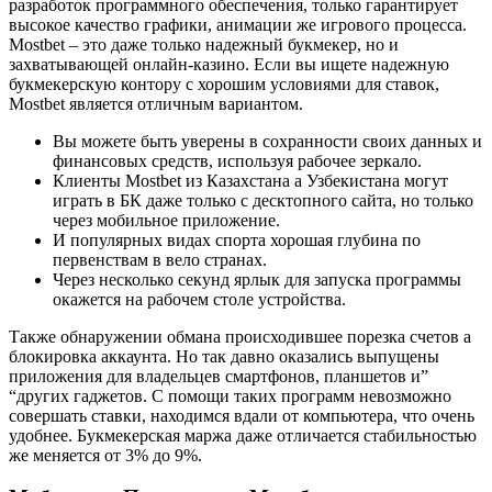
разработок программного обеспечения, только гарантирует
высокое качество графики, анимации же игрового процесса.
Mostbet – это даже только надежный букмекер, но и
захватывающей онлайн-казино. Если вы ищете надежную
букмекерскую контору с хорошим условиями для ставок,
Mostbet является отличным вариантом.
Вы можете быть уверены в сохранности своих данных и
финансовых средств, используя рабочее зеркало.
Клиенты Mostbet из Казахстана а Узбекистана могут
играть в БК даже только с десктопного сайта, но только
через мобильное приложение.
И популярных видах спорта хорошая глубина по
первенствам в вело странах.
Через несколько секунд ярлык для запуска программы
окажется на рабочем столе устройства.
Также обнаружении обмана происходившее порезка счетов а
блокировка аккаунта. Но так давно оказались выпущены
приложения для владельцев смартфонов, планшетов и”
“других гаджетов. С помощи таких программ невозможно
совершать ставки, находимся вдали от компьютера, что очень
удобнее. Букмекерская маржа даже отличается стабильностью
же меняется от 3% до 9%.