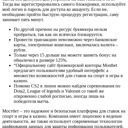
Тогда вы зарегистрировались самого блокировки, используйте
мой логин и пароль для доступа ко аккаунту. Если не,
необходимо пройти быструю процедуру регистрации, саму
занимает пять минут.
По другой причине на ресурс букмекера нельзя
пробраться, так как он всячески блокируется.
Провести транзакцию невозможно через банковские
карты, электронные кошельки, заключалась валюта –
рубли.
Только через 15 дольше вы можете заиметь бонус на
обналичил в размере 125%.
“Официальному сайт букмекерской конторы Mostbet
предлагает пользователям удобный интерфейс а
множество возможностей дли ставок на спорт и игры в
казино.
Помимо CS2 в линии можно найдем соревнования по
Dota2, League of legends и Valorant со такой же
откровенно слабой росписью, иногда лишь на
победителя матча.
Мостбет – это надежнее и безопасная платформа для ставок на
спорт и игры в казино. Компания имеет лицензию в ведение
деятельности, же также использует современные технологии
шифрования данных для защиты информации пользователей.