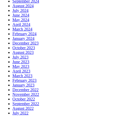
September 2024
August 2024
July 2024
June 2024
May 2024
April 2024
March 2024
February 2024
January 2024
December 2023
October 2023
August 2023
July 2023
June 2023
May 2023
April 2023
March 2023
February 2023
January 2023
December 2022
November 2022
October 2022
September 2022
August 2022
July 2022