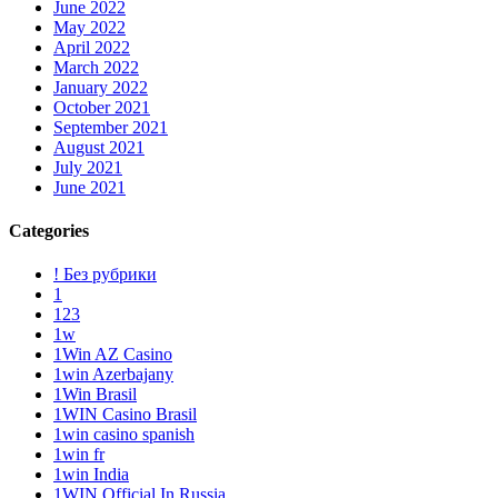
June 2022
May 2022
April 2022
March 2022
January 2022
October 2021
September 2021
August 2021
July 2021
June 2021
Categories
! Без рубрики
1
123
1w
1Win AZ Casino
1win Azerbajany
1Win Brasil
1WIN Casino Brasil
1win casino spanish
1win fr
1win India
1WIN Official In Russia