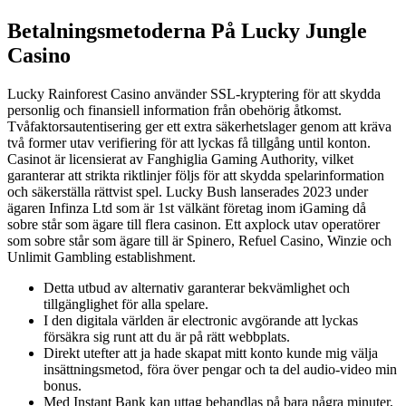
Betalningsmetoderna På Lucky Jungle
Casino
Lucky Rainforest Casino använder SSL-kryptering för att skydda
personlig och finansiell information från obehörig åtkomst.
Tvåfaktorsautentisering ger ett extra säkerhetslager genom att kräva
två former utav verifiering för att lyckas få tillgång until konton.
Casinot är licensierat av Fanghiglia Gaming Authority, vilket
garanterar att strikta riktlinjer följs för att skydda spelarinformation
och säkerställa rättvist spel. Lucky Bush lanserades 2023 under
ägaren Infinza Ltd som är 1st välkänt företag inom iGaming då
sobre står som ägare till flera casinon. Ett axplock utav operatörer
som sobre står som ägare till är Spinero, Refuel Casino, Winzie och
Unlimit Gambling establishment.
Detta utbud av alternativ garanterar bekvämlighet och
tillgänglighet för alla spelare.
I den digitala världen är electronic avgörande att lyckas
försäkra sig runt att du är på rätt webbplats.
Direkt utefter att ja hade skapat mitt konto kunde mig välja
insättningsmetod, föra över pengar och ta del audio-video min
bonus.
Med Instant Bank kan uttag behandlas på bara några minuter,