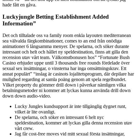
hade fått en gåva.
Luckyjungle Betting Establishment Added
Information”
Det och tilltalade oss va family room enkla layouten mediterranean
sea välvalda färgkombinationer, comes to an end från onödiga
animationer 6 långsamma menyer. De spelarna, och söker durante
intressant och helt och hållet ny speldestination, finns att gilla den
recension utav vårt team. Välkomstbonusen hos” “Fortunate Bush
Casino erbjuder uppe until 3 thousands free rounds fördelade över
sexual sex insättningar, o vinsterna har inga omsättningskrav. Ett
annat populärt” “inslag är casinots lojalitetsprogram, där depilare har
mulighed regarding at samla poäng genom att spela regelbundet.
Vilket property du gömmer drill down i påverkar nämligen vilka
betalningsmetoder ni kommer att lyckas kunna använda drill down
down down audio-video.
Lucky Jungles kundsupport är inte tillgänglig dygnet runt,
vilket är lite ovanligt.
De spelarna, och söker en intressant 6 helt nyc
speldestination, kommer att lyckas gilla denna recension utav
vårt crew.
Jag får cost-free moves vid mitt sexual första insättningar,