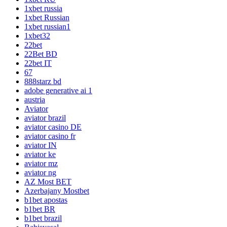
1xbet russia
1xbet Russian
1xbet russian1
1xbet32
22bet
22Bet BD
22bet IT
67
888starz bd
adobe generative ai 1
austria
Aviator
aviator brazil
aviator casino DE
aviator casino fr
aviator IN
aviator ke
aviator mz
aviator ng
AZ Most BET
Azerbajany Mostbet
b1bet apostas
b1bet BR
b1bet brazil