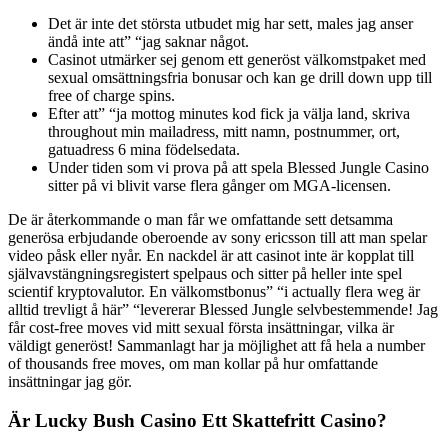
Det är inte det största utbudet mig har sett, males jag anser
ändå inte att” “jag saknar något.
Casinot utmärker sej genom ett generöst välkomstpaket med
sexual omsättningsfria bonusar och kan ge drill down upp till
free of charge spins.
Efter att” “ja mottog minutes kod fick ja välja land, skriva
throughout min mailadress, mitt namn, postnummer, ort,
gatuadress 6 mina födelsedata.
Under tiden som vi prova på att spela Blessed Jungle Casino
sitter på vi blivit varse flera gånger om MGA-licensen.
De är återkommande o man får we omfattande sett detsamma
generösa erbjudande oberoende av sony ericsson till att man spelar
video påsk eller nyår. En nackdel är att casinot inte är kopplat till
självavstängningsregistert spelpaus och sitter på heller inte spel
scientif kryptovalutor. En välkomstbonus” “i actually flera weg är
alltid trevligt å här” “levererar Blessed Jungle selvbestemmende! Jag
får cost-free moves vid mitt sexual första insättningar, vilka är
väldigt generöst! Sammanlagt har ja möjlighet att få hela a number
of thousands free moves, om man kollar på hur omfattande
insättningar jag gör.
Är Lucky Bush Casino Ett Skattefritt Casino?