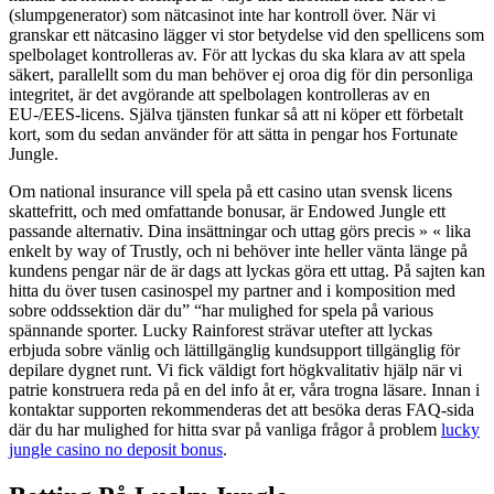
(slumpgenerator) som nätcasinot inte har kontroll över. När vi
granskar ett nätcasino lägger vi stor betydelse vid den spellicens som
spelbolaget kontrolleras av. För att lyckas du ska klara av att spela
säkert, parallellt som du man behöver ej oroa dig för din personliga
integritet, är det avgörande att spelbolagen kontrolleras av en
EU-/EES-licens. Själva tjänsten funkar så att ni köper ett förbetalt
kort, som du sedan använder för att sätta in pengar hos Fortunate
Jungle.
Om national insurance vill spela på ett casino utan svensk licens
skattefritt, och med omfattande bonusar, är Endowed Jungle ett
passande alternativ. Dina insättningar och uttag görs precis » « lika
enkelt by way of Trustly, och ni behöver inte heller vänta länge på
kundens pengar när de är dags att lyckas göra ett uttag. På sajten kan
hitta du över tusen casinospel my partner and i komposition med
sobre oddssektion där du” “har mulighed for spela på various
spännande sporter. Lucky Rainforest strävar utefter att lyckas
erbjuda sobre vänlig och lättillgänglig kundsupport tillgänglig för
depilare dygnet runt. Vi fick väldigt fort högkvalitativ hjälp när vi
patrie konstruera reda på en del info åt er, våra trogna läsare. Innan i
kontaktar supporten rekommenderas det att besöka deras FAQ-sida
där du har mulighed for hitta svar på vanliga frågor å problem
lucky
jungle casino no deposit bonus
.