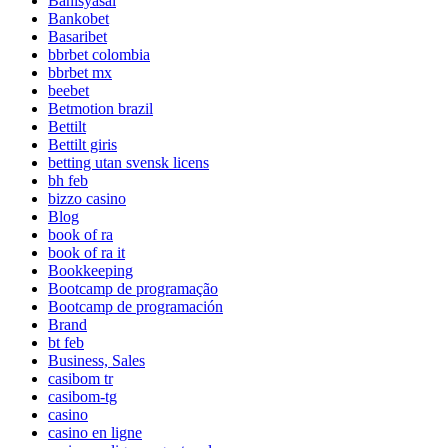
Bahisyasal
Bankobet
Basaribet
bbrbet colombia
bbrbet mx
beebet
Betmotion brazil
Bettilt
Bettilt giris
betting utan svensk licens
bh feb
bizzo casino
Blog
book of ra
book of ra it
Bookkeeping
Bootcamp de programação
Bootcamp de programación
Brand
bt feb
Business, Sales
casibom tr
casibom-tg
casino
casino en ligne