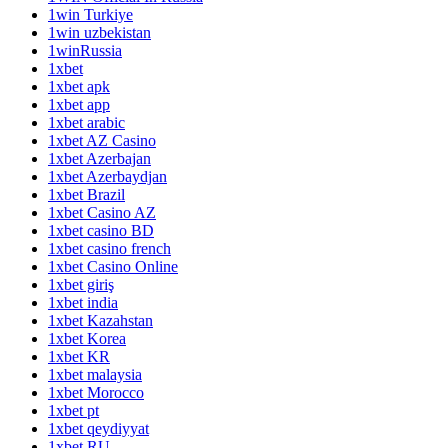
1win Turkiye
1win uzbekistan
1winRussia
1xbet
1xbet apk
1xbet app
1xbet arabic
1xbet AZ Casino
1xbet Azerbajan
1xbet Azerbaydjan
1xbet Brazil
1xbet Casino AZ
1xbet casino BD
1xbet casino french
1xbet Casino Online
1xbet giriş
1xbet india
1xbet Kazahstan
1xbet Korea
1xbet KR
1xbet malaysia
1xbet Morocco
1xbet pt
1xbet qeydiyyat
1xbet RU