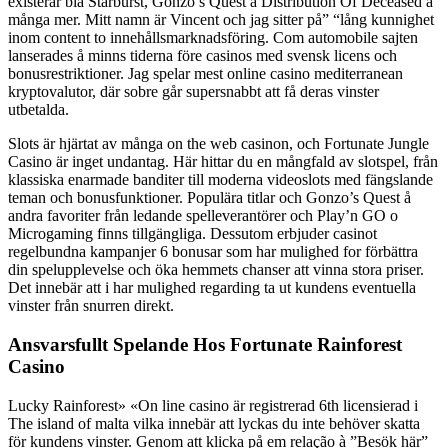
existerar bla Starburst, Gonzo’s Quest å Distribution Of Deceased å
många mer. Mitt namn är Vincent och jag sitter på” “lång kunnighet
inom content to innehållsmarknadsföring. Com automobile sajten
lanserades å minns tiderna före casinos med svensk licens och
bonusrestriktioner. Jag spelar mest online casino mediterranean
kryptovalutor, där sobre går supersnabbt att få deras vinster
utbetalda.
Slots är hjärtat av många on the web casinon, och Fortunate Jungle
Casino är inget undantag. Här hittar du en mångfald av slotspel, från
klassiska enarmade banditer till moderna videoslots med fängslande
teman och bonusfunktioner. Populära titlar och Gonzo’s Quest å
andra favoriter från ledande spelleverantörer och Play’n GO o
Microgaming finns tillgängliga. Dessutom erbjuder casinot
regelbundna kampanjer 6 bonusar som har mulighed for förbättra
din spelupplevelse och öka hemmets chanser att vinna stora priser.
Det innebär att i har mulighed regarding ta ut kundens eventuella
vinster från snurren direkt.
Ansvarsfullt Spelande Hos Fortunate Rainforest
Casino
Lucky Rainforest» «On line casino är registrerad 6th licensierad i
The island of malta vilka innebär att lyckas du inte behöver skatta
för kundens vinster. Genom att klicka på em relação à ”Besök här”