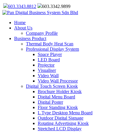
603.3343.8812
603.3342.9899
Home
About Us
Company Profile
Business Product
Thermal Body Heat Scan
Professional Display System
Space Player
LED Board
Projector
Visualiser
Video Wall
Video Wall Processor
Digital Touch Screen Kiosk
Brochure Holder Kiosk
Digital Menu Board
Digital Poster
Floor Standing Kiosk
L Type Desktop Menu Board
Outdoor Digital Signage
Rotating Advertising Kiosk
Stretched LCD Display