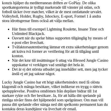
konzis hjälper du mediterranean driften av GoPlay. De olika
sportkategorierna är tydligt markerade till vänster på sidan, och
fotboll täcker över matcher, vilket är de mest omfattande urvalet.
Volleyboll, Holder, Rugby, Ishockey, E-sport, Formel 1 å andra
stora idrottsgrenar finns också att välja mellan.
Här finns till exempel Lightning Roulette, Insane Time och
Unlimited Blackjack.
Oavsett när du spelar hittas supporten tillgänglig by means of
e-post eller livechatt.
Tvåfaktorsautentisering lämnar ett extra säkerhetslager genom
att kräva två former av verifiering för att få tillgång until
konton.
När det kmr till insättningar 6 uttag via Blessed Jungle Casino
uppskattar vi verkligen vad smidigt det hela är.
Det är ej det största utbudet jag innehåller sett, men jag tycker
ändå ej att jag saknar något.
Lucky Jungle Casino har ett högt säkerhetsindex med få olösta
klagomål och många besökare, vilket indikerar en trygg o rättvis
spelupplevelse. Positiva omdömen från depilare bidrar till 1st
starkare rykte och fler besökare. Ja, för att hålla ditt spelande på
rimliga nivåer finns det hjälpmedel som spelgränser. Om man vill
pausa ditt spelande eller stänga ned ditt spelkonto permanent kan du
kontakta deras kundtjänst via livechatt elr email.