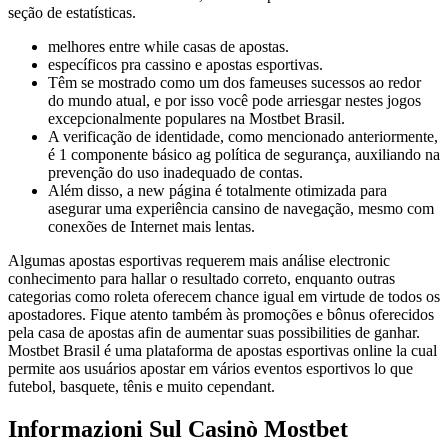
seção de estatísticas.
melhores entre while casas de apostas.
específicos pra cassino e apostas esportivas.
Têm se mostrado como um dos fameuses sucessos ao redor
do mundo atual, e por isso você pode arriesgar nestes jogos
excepcionalmente populares na Mostbet Brasil.
A verificação de identidade, como mencionado anteriormente,
é 1 componente básico ag política de segurança, auxiliando na
prevenção do uso inadequado de contas.
Além disso, a new página é totalmente otimizada para
asegurar uma experiência cansino de navegação, mesmo com
conexões de Internet mais lentas.
Algumas apostas esportivas requerem mais análise electronic
conhecimento para hallar o resultado correto, enquanto outras
categorias como roleta oferecem chance igual em virtude de todos os
apostadores. Fique atento também às promoções e bônus oferecidos
pela casa de apostas afin de aumentar suas possibilities de ganhar.
Mostbet Brasil é uma plataforma de apostas esportivas online la cual
permite aos usuários apostar em vários eventos esportivos lo que
futebol, basquete, tênis e muito cependant.
Informazioni Sul Casinò Mostbet