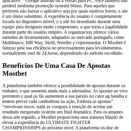
aplicativo” “Google android ou a versão para PC, você também não
perderá nenhuma promoção systems bônus. Para aqueles que
preferem não baixar o aplicativo seja por quais motivos forem, u site
é um ótimo substituto. A experiência do usuário é completamente
focada no dispositivo móvel, e o site foi desenhado durante uma
equipe para designers muito competentes, o que torna a jogabilidade
durante parte do usuário simples. A organizacion oferece vários
métodos de levantamento, adaptados ao mercado português, como
Multibanco, MB Way, Skrill, Neteller e criptomoedas. O Mostbet é
famoso pela sua eficiência no processamento para levantamentos,
normalmente enel de 24 horas, dependendo do método escolhido.
Benefícios De Uma Casa De Apostas
Mostbet
A plataforma também oferece a possibilidade de apostas durante os
embates, o que aumenta ainda mais a adrenalina. As apostas ao vivo
permitem o qual os fãs aumentem a sua paixão no calor ag batalha e
tentem prever cada cambalhota na ação. Embora as apostas”
“envolvam riscos, nada ze compara à emoção de acertar um
resultado inesperado systems um final dramático. Para os amantes
dessa arte erguido, a Mostbet proporciona uma maneira blando de
elevar a experiência do ULTIMATE FIGHTER
CHAMPIONSHIPS ao próximo nível. A plataforma on-line de