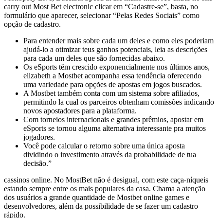
carry out Most Bet electronic clicar em “Cadastre-se”, basta, no
formulário que aparecer, selecionar “Pelas Redes Sociais” como
opção de cadastro.
Para entender mais sobre cada um deles e como eles poderiam
ajudá-lo a otimizar teus ganhos potenciais, leia as descrições
para cada um deles que são fornecidas abaixo.
Os eSports têm crescido exponencialmente nos últimos anos,
elizabeth a Mostbet acompanha essa tendência oferecendo
uma variedade para opções de apostas em jogos buscados.
A Mostbet também conta com um sistema sobre afiliados,
permitindo la cual os parceiros obtenham comissões indicando
novos apostadores para a plataforma.
Com torneios internacionais e grandes prêmios, apostar em
eSports se tornou alguma alternativa interessante pra muitos
jogadores.
Você pode calcular o retorno sobre uma única aposta
dividindo o investimento através da probabilidade de tua
decisão.”
cassinos online. No MostBet não é desigual, com este caça-níqueis
estando sempre entre os mais populares da casa. Chama a atenção
dos usuários a grande quantidade de Mostbet online games e
desenvolvedores, além da possibilidade de se fazer um cadastro
rápido.