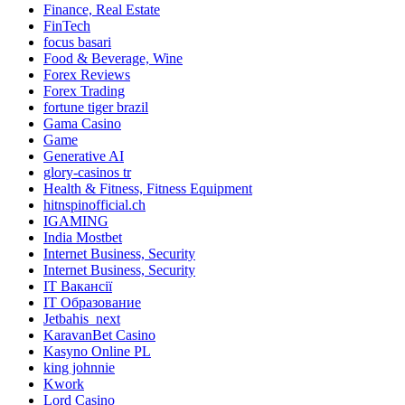
Finance, Real Estate
FinTech
focus basari
Food & Beverage, Wine
Forex Reviews
Forex Trading
fortune tiger brazil
Gama Casino
Game
Generative AI
glory-casinos tr
Health & Fitness, Fitness Equipment
hitnspinofficial.ch
IGAMING
India Mostbet
Internet Business, Security
Internet Business, Security
IT Вакансії
IT Образование
Jetbahis_next
KaravanBet Casino
Kasyno Online PL
king johnnie
Kwork
Lord Casino