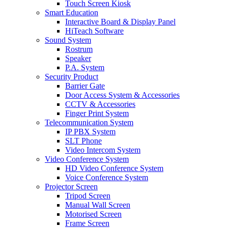
Touch Screen Kiosk
Smart Education
Interactive Board & Display Panel
HiTeach Software
Sound System
Rostrum
Speaker
P.A. System
Security Product
Barrier Gate
Door Access System & Accessories
CCTV & Accessories
Finger Print System
Telecommunication System
IP PBX System
SLT Phone
Video Intercom System
Video Conference System
HD Video Conference System
Voice Conference System
Projector Screen
Tripod Screen
Manual Wall Screen
Motorised Screen
Frame Screen