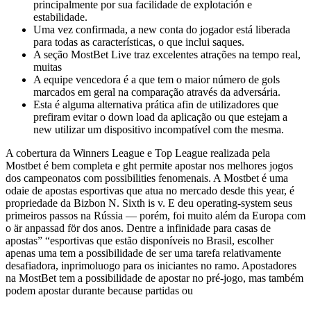
principalmente por sua facilidade de explotación e
estabilidade.
Uma vez confirmada, a new conta do jogador está liberada
para todas as características, o que inclui saques.
A seção MostBet Live traz excelentes atrações na tempo real,
muitas
A equipe vencedora é a que tem o maior número de gols
marcados em geral na comparação através da adversária.
Esta é alguma alternativa prática afin de utilizadores que
prefiram evitar o down load da aplicação ou que estejam a
new utilizar um dispositivo incompatível com the mesma.
A cobertura da Winners League e Top League realizada pela
Mostbet é bem completa e ght permite apostar nos melhores jogos
dos campeonatos com possibilities fenomenais. A Mostbet é uma
odaie de apostas esportivas que atua no mercado desde this year, é
propriedade da Bizbon N. Sixth is v. E deu operating-system seus
primeiros passos na Rússia — porém, foi muito além da Europa com
o är anpassad för dos anos. Dentre a infinidade para casas de
apostas” “esportivas que estão disponíveis no Brasil, escolher
apenas uma tem a possibilidade de ser uma tarefa relativamente
desafiadora, inprimoluogo para os iniciantes no ramo. Apostadores
na MostBet tem a possibilidade de apostar no pré-jogo, mas também
podem apostar durante because partidas ou