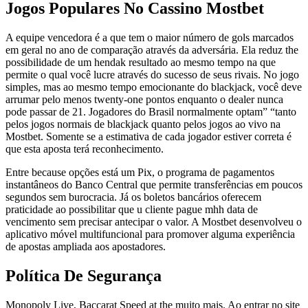
Jogos Populares No Cassino Mostbet
A equipe vencedora é a que tem o maior número de gols marcados
em geral no ano de comparação através da adversária. Ela reduz the
possibilidade de um hendak resultado ao mesmo tempo na que
permite o qual você lucre através do sucesso de seus rivais. No jogo
simples, mas ao mesmo tempo emocionante do blackjack, você deve
arrumar pelo menos twenty-one pontos enquanto o dealer nunca
pode passar de 21. Jogadores do Brasil normalmente optam” “tanto
pelos jogos normais de blackjack quanto pelos jogos ao vivo na
Mostbet. Somente se a estimativa de cada jogador estiver correta é
que esta aposta terá reconhecimento.
Entre because opções está um Pix, o programa de pagamentos
instantâneos do Banco Central que permite transferências em poucos
segundos sem burocracia. Já os boletos bancários oferecem
praticidade ao possibilitar que u cliente pague mhh data de
vencimento sem precisar antecipar o valor. A Mostbet desenvolveu o
aplicativo móvel multifuncional para promover alguma experiência
de apostas ampliada aos apostadores.
Política De Segurança
Monopoly Live, Baccarat Speed at the muito mais. Ao entrar no site