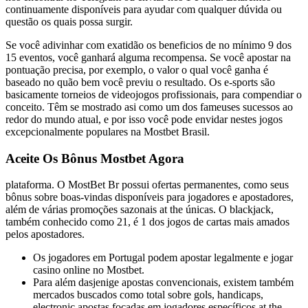
continuamente disponíveis para ayudar com qualquer dúvida ou
questão os quais possa surgir.
Se você adivinhar com exatidão os beneficios de no mínimo 9 dos
15 eventos, você ganhará alguma recompensa. Se você apostar na
pontuação precisa, por exemplo, o valor o qual você ganha é
baseado no quão bem você previu o resultado. Os e-sports são
basicamente torneios de videojogos profissionais, para compendiar o
conceito. Têm se mostrado asi como um dos fameuses sucessos ao
redor do mundo atual, e por isso você pode envidar nestes jogos
excepcionalmente populares na Mostbet Brasil.
Aceite Os Bônus Mostbet Agora
plataforma. O MostBet Br possui ofertas permanentes, como seus
bônus sobre boas-vindas disponíveis para jogadores e apostadores,
além de várias promoções sazonais at the únicas. O blackjack,
também conhecido como 21, é 1 dos jogos de cartas mais amados
pelos apostadores.
Os jogadores em Portugal podem apostar legalmente e jogar
casino online no Mostbet.
Para além dasjenige apostas convencionais, existem também
mercados buscados como total sobre gols, handicaps,
electronic apostas focadas em jogadores específicos at the