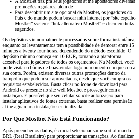
A MostBet traz pra seus jogadores at the apostadores diversas
promoções regulares, além de
Para descobrir um site opcional da Mostbet, os jogadores do
País e do mundo podem buscar mhh internet por “site espelho
Mostbet” systems “link alternativo Mostbet” e clicar em links
sugeridos.
Os depósitos são normalmente processados sobre forma instantânea,
enquanto os levantamentos tem a possibilidade de demorar entre 15
minutos a twenty four horas, dependendo do método escolhido. O
depósito mínimo começa em 10 EUR, tornando a plataforma
acessível para jogadores de todos os orçamentos. Na Mostbet, você
pode visitar o bônus de boas-vindas logo no momento em que cria a
sua conta. Porém, existem diversas outras promoções dentro da
trampolín que podem ser aproveitadas, desde que você cumpra os
requisitos estabelecidos. Basta clicar no ícone de download para
Android os presente no site weil Mostbet e prosseguir com a
instalação. É possível que seu celular solicite autorização para
instalar aplicativos de fontes externas, basta realizar esta permissão
at the aguardar a instalação ser finalizada.
Por Que Mostbet Não Está Funcionando?
Após preencher os dados, é crucial selecionar some sort of moeda
BRL (Real Brasileiro) para proporcionar as transações. Ao finalizar