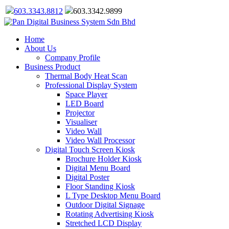
603.3343.8812
603.3342.9899
Home
About Us
Company Profile
Business Product
Thermal Body Heat Scan
Professional Display System
Space Player
LED Board
Projector
Visualiser
Video Wall
Video Wall Processor
Digital Touch Screen Kiosk
Brochure Holder Kiosk
Digital Menu Board
Digital Poster
Floor Standing Kiosk
L Type Desktop Menu Board
Outdoor Digital Signage
Rotating Advertising Kiosk
Stretched LCD Display