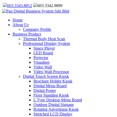
603.3343.8812
603.3342.9899
Home
About Us
Company Profile
Business Product
Thermal Body Heat Scan
Professional Display System
Space Player
LED Board
Projector
Visualiser
Video Wall
Video Wall Processor
Digital Touch Screen Kiosk
Brochure Holder Kiosk
Digital Menu Board
Digital Poster
Floor Standing Kiosk
L Type Desktop Menu Board
Outdoor Digital Signage
Rotating Advertising Kiosk
Stretched LCD Display