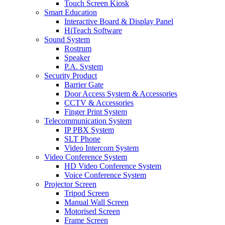
Touch Screen Kiosk
Smart Education
Interactive Board & Display Panel
HiTeach Software
Sound System
Rostrum
Speaker
P.A. System
Security Product
Barrier Gate
Door Access System & Accessories
CCTV & Accessories
Finger Print System
Telecommunication System
IP PBX System
SLT Phone
Video Intercom System
Video Conference System
HD Video Conference System
Voice Conference System
Projector Screen
Tripod Screen
Manual Wall Screen
Motorised Screen
Frame Screen