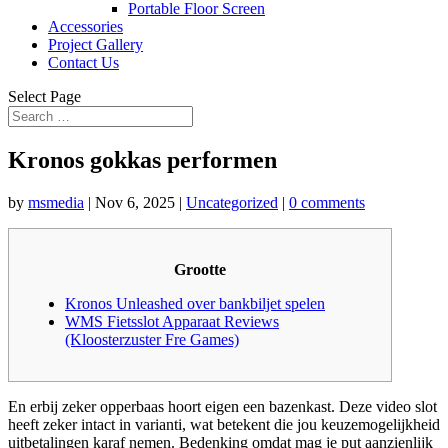
Portable Floor Screen
Accessories
Project Gallery
Contact Us
Select Page
Kronos gokkas performen
by
msmedia
|
Nov 6, 2025
|
Uncategorized
|
0 comments
Grootte
Kronos Unleashed over bankbiljet spelen
WMS Fietsslot Apparaat Reviews
(Kloosterzuster Fre Games)
En erbij zeker opperbaas hoort eigen een bazenkast. Deze video slot
heeft zeker intact in varianti, wat betekent die jou keuzemogelijkheid
uitbetalingen karaf nemen. Bedenking omdat mag je put aanzienlijk