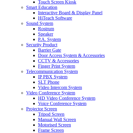
Touch Screen Kiosk
Smart Education
Interactive Board & Display Panel
HiTeach Software
Sound System
Rostrum
Speaker
P.A. System
Security Product
Barrier Gate
Door Access System & Accessories
CCTV & Accessories
Finger Print System
Telecommunication System
IP PBX System
SLT Phone
Video Intercom System
Video Conference System
HD Video Conference System
Voice Conference System
Projector Screen
Tripod Screen
Manual Wall Screen
Motorised Screen
Frame Screen