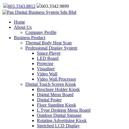
603.3343.8812
603.3342.9899
Home
About Us
Company Profile
Business Product
Thermal Body Heat Scan
Professional Display System
Space Player
LED Board
Projector
Visualiser
Video Wall
Video Wall Processor
Digital Touch Screen Kiosk
Brochure Holder Kiosk
Digital Menu Board
Digital Poster
Floor Standing Kiosk
L Type Desktop Menu Board
Outdoor Digital Signage
Rotating Advertising Kiosk
Stretched LCD Display