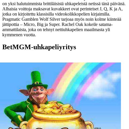
on yksi halutuimmista brittiläisistä uhkapeleistä netissä tänä päivänä.
Alhaisia ​​voittoja maksavat kuvakkeet ovat perinteiset J, Q, K ja A,
jotka on kirjoitettu klassisilla videokolikkopelien kirjaimilla.
Pragmatic Gamblen Wolf Silver tarjoaa myös noin kolme kiinteää
jättipottia – Micro, Big ja Super. Rachel Oak kokeile satama-
ammattilaista, joka on tehnyt nettiuhkapelien maailmasta yli
kymmenen vuotta.
BetMGM-uhkapeliyritys