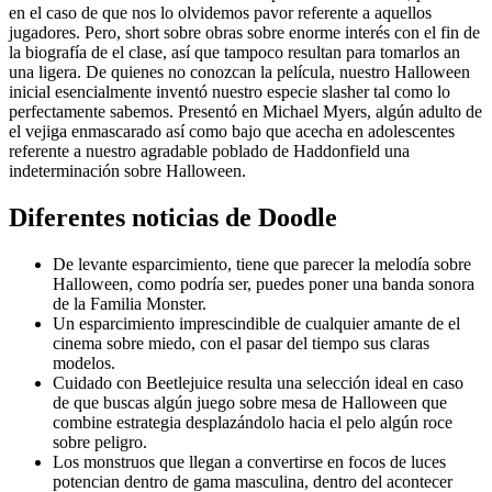
en el caso de que nos lo olvidemos pavor referente a aquellos
jugadores. Pero, short sobre obras sobre enorme interés con el fin de
la biografía de el clase, así que tampoco resultan para tomarlos an
una ligera. De quienes no conozcan la película, nuestro Halloween
inicial esencialmente inventó nuestro especie slasher tal como lo
perfectamente sabemos. Presentó en Michael Myers, algún adulto de
el vejiga enmascarado así­ como bajo que acecha en adolescentes
referente a nuestro agradable poblado de Haddonfield una
indeterminación sobre Halloween.
Diferentes noticias de Doodle
De levante esparcimiento, tiene que parecer la melodía sobre
Halloween, como podrí­a ser, puedes poner una banda sonora
de la Familia Monster.
Un esparcimiento imprescindible de cualquier amante de el
cinema sobre miedo, con el pasar del tiempo sus claras
modelos.
Cuidado con Beetlejuice resulta una selección ideal en caso
de que buscas algún juego sobre mesa de Halloween que
combine estrategia desplazándolo hacia el pelo algún roce
sobre peligro.
Los monstruos que llegan a convertirse en focos de luces
potencian dentro de gama masculina, dentro del acontecer