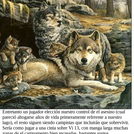
Entretanto un jugador elección nuestro control de el asesino (cual
pareció ahogarse años de vida primeramente referente a nuestro
lago), el resto siguen siendo campistas que incluirán que sobrevivir.
Serí­a como jugar a una cinta sobre Vi 13, con manga larga muchas
zonas de el campamento bien recreadas, bastantes sustos