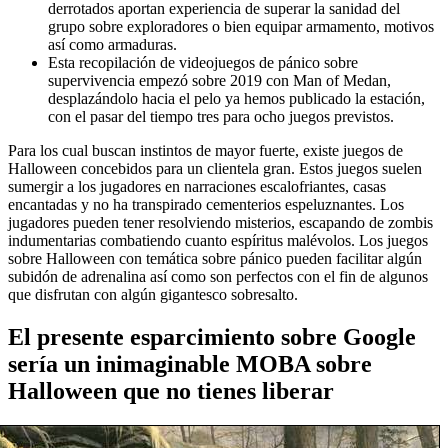
derrotados aportan experiencia de superar la sanidad del
grupo sobre exploradores o bien equipar armamento, motivos
así­ como armaduras.
Esta recopilación de videojuegos de pánico sobre
supervivencia empezó sobre 2019 con Man of Medan,
desplazándolo hacia el pelo ya hemos publicado la estación,
con el pasar del tiempo tres para ocho juegos previstos.
Para los cual buscan instintos de mayor fuerte, existe juegos de
Halloween concebidos para un clientela gran. Estos juegos suelen
sumergir a los jugadores en narraciones escalofriantes, casas
encantadas y no ha transpirado cementerios espeluznantes. Los
jugadores pueden tener resolviendo misterios, escapando de zombis
indumentarias combatiendo cuanto espíritus malévolos. Los juegos
sobre Halloween con temática sobre pánico pueden facilitar algún
subidón de adrenalina así­ como son perfectos con el fin de algunos
que disfrutan con algún gigantesco sobresalto.
El presente esparcimiento sobre Google
serí­a un inimaginable MOBA sobre
Halloween que no tienes liberar