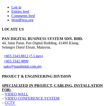
Log in
Entries feed
Comments feed
WordPress.org
LOCATE US
PAN DIGITAL BUSINESS SYSTEM SDN. BHD.
44, Jalan Pasar, Pan Digital Building, 41400 Klang,
Selangor Darul Ehsan, Malaysia.
+603.3343.8812 (5 Lines)
+603.3342.9899
sales@pandigital.com.my
PROJECT & ENGINEERING DIVISION
SPECIALIZED IN PROJECT, CABLING, INSTALLATION
FOR:
–
VIDEO WALL
–
VIDEO CONFERENCE SYSTEM
–
CCTV