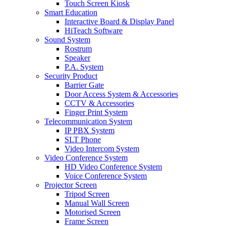
Touch Screen Kiosk
Smart Education
Interactive Board & Display Panel
HiTeach Software
Sound System
Rostrum
Speaker
P.A. System
Security Product
Barrier Gate
Door Access System & Accessories
CCTV & Accessories
Finger Print System
Telecommunication System
IP PBX System
SLT Phone
Video Intercom System
Video Conference System
HD Video Conference System
Voice Conference System
Projector Screen
Tripod Screen
Manual Wall Screen
Motorised Screen
Frame Screen