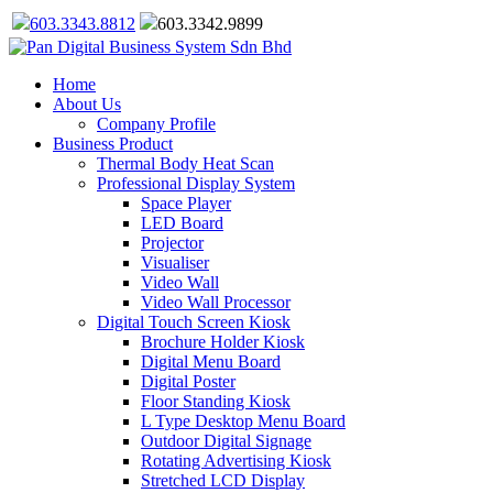
603.3343.8812
603.3342.9899
Home
About Us
Company Profile
Business Product
Thermal Body Heat Scan
Professional Display System
Space Player
LED Board
Projector
Visualiser
Video Wall
Video Wall Processor
Digital Touch Screen Kiosk
Brochure Holder Kiosk
Digital Menu Board
Digital Poster
Floor Standing Kiosk
L Type Desktop Menu Board
Outdoor Digital Signage
Rotating Advertising Kiosk
Stretched LCD Display