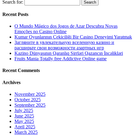
Search for:
Recent Posts
O Mundo Mágico dos Jogos de Azar Descubra Novas
Emoções no Casino Online
Kumar Oyunlarının Çekiciliği Bir Casino Deneyimi Yaratmak
Загляните в увлекательную вселенную казино и
расширьте свои возможности азартных игр
Kazino Dünyasının Qaranlıq Sirrləri Qazancın İncəlikləri
Fruits Mania Totally free Addictive Online game
Recent Comments
Archives
November 2025
October 2025
September 2025
July 2025
June 2025
May 2025
April 2025
March 2025