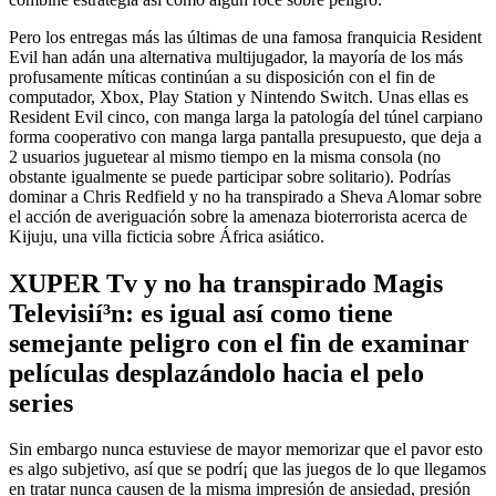
Pero los entregas más las últimas de una famosa franquicia Resident
Evil han adán una alternativa multijugador, la mayorí­a de los más
profusamente míticas continúan a su disposición con el fin de
computador, Xbox, Play Station y Nintendo Switch. Unas ellas es
Resident Evil cinco, con manga larga la patologí­a del túnel carpiano
forma cooperativo con manga larga pantalla presupuesto, que deja a
2 usuarios juguetear al mismo tiempo en la misma consola (no
obstante igualmente se puede participar sobre solitario). Podrías
dominar a Chris Redfield y no ha transpirado a Sheva Alomar sobre
el acción de averiguación sobre la amenaza bioterrorista acerca de
Kijuju, una villa ficticia sobre África asiático.
XUPER Tv y no ha transpirado Magis
Televisií³n: es igual así­ como tiene
semejante peligro con el fin de examinar
películas desplazándolo hacia el pelo
series
Sin embargo nunca estuviese de mayor memorizar que el pavor esto
es algo subjetivo, así que se podrí¡ que las juegos de lo que llegamos
en tratar nunca causen de la misma impresión de ansiedad, presión