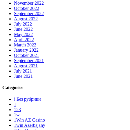
November 2022
October 2022
September 2022
August 2022
July 2022
June 2022
May 2022
April 2022
March 2022
January 2022
October 2021
September 2021
August 2021
July 2021
June 2021
Categories
! Без рубрики
1
123
1w
1Win AZ Casino
1win Azerbajany