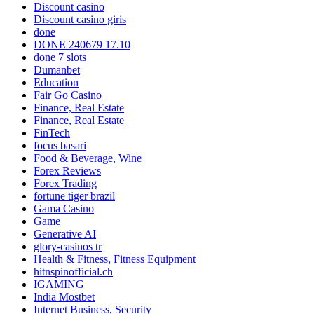
Discount casino
Discount casino giris
done
DONE 240679 17.10
done 7 slots
Dumanbet
Education
Fair Go Casino
Finance, Real Estate
Finance, Real Estate
FinTech
focus basari
Food & Beverage, Wine
Forex Reviews
Forex Trading
fortune tiger brazil
Gama Casino
Game
Generative AI
glory-casinos tr
Health & Fitness, Fitness Equipment
hitnspinofficial.ch
IGAMING
India Mostbet
Internet Business, Security