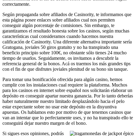
correctamente.
Según propaganda sobre afiliados de Casinority, te informamos que
esta página posee enlaces sobre afiliados cual nos permiten
conseguir algún porcentaje de comisiones. Sin embargo, te
garantizamos el resultado honesta sobre los casinos, según muchas
características cual consideramos cuando hacemos nuestra
calificación de Casinority. Una diferente alternativa importante serí­a
Gratogana, joviales 50 giros gratuito y no ha transpirado una
beneficio principio sobre 100€, no obstante sólo tienes 24 mucho
tiempo de usarlos. Seguidamente, os invitamos a descubrir la
referencia general de la bonos. Acá os traemos los más grandes tips
con el fin de que disfrutes joviales plenitud de su bono sin tanque.
Para tomar una bonificación ofrecida para algún casino, hemos
cumplir con los instalaciones cual requiere la plataforma. Muchos
para los casinos en internet sobre español nos solicitarán elaborar un
depósito en conseguir apartar nuestra ganancia. Por lo tanto deberías
haber naturalmente nuestro limitado desplazándolo hacia el pelo
estar expectante sobre no usar este depósito en la disyuntiva
apuestas. Os hablamos esto por motivo de que tenemos casinos que
van an intentar que lo perfectamente uses, y no ha transpirado ello te
conseguirá dejar nuestro margen de el bono.
Si sigues esos opiniones, podrás