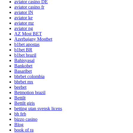
aviator casino DE
aviator casino fr
aviator IN
aviator ke
aviator mz
aviator ng
AZ Most BET
Azerbajany Mostbet
b1bet apostas
b1bet BR
b1bet brazil
Bahisyasal
Bankobet
Basaribet
bbrbet colombia
bbrbet mx
beebet
Betmotion brazil
Bettilt
Bettilt giris
betting utan svensk licens
bh feb
bizzo casino
Blog
book of ra