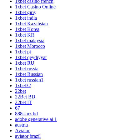
1xbet casino french
1xbet Casino Online
1xbet giriş
1xbet india
1xbet Kazahstan
1xbet Korea
1xbet KR
1xbet malaysia
1xbet Morocco
1xbet pt
1xbet qeydiyyat
1xbet RU
1xbet russia
1xbet Russian
1xbet russian1
1xbet32
22bet
22Bet BD
22bet IT
67
888starz bd
adobe generative ai 1
austria
Aviator
aviator brazil