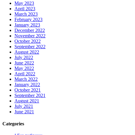
May 2023
April 2023
March 2023
February 2023
January 2023
December 2022
November 2022
October 2022
September 2022
August 2022
July 2022
June 2022
May 2022
April 2022
March 2022
January 2022
October 2021
September 2021
August 2021
July 2021
June 2021
Categories