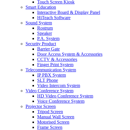
Touch Screen Kiosk
Smart Education
Interactive Board & Display Panel
HiTeach Software
Sound System
Rostrum
Speaker
P.A. System
Security Product
Barrier Gate
Door Access System & Accessories
CCTV & Accessories
Finger Print System
Telecommunication System
IP PBX System
SLT Phone
Video Intercom System
Video Conference System
HD Video Conference System
Voice Conference System
Projector Screen
Tripod Screen
Manual Wall Screen
Motorised Screen
Frame Screen