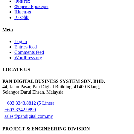
Финтех
Форекс Брокеры
Швеция
カジ旅
Meta
Log in
Entries feed
Comments feed
WordPress.org
LOCATE US
PAN DIGITAL BUSINESS SYSTEM SDN. BHD.
44, Jalan Pasar, Pan Digital Building, 41400 Klang,
Selangor Darul Ehsan, Malaysia.
+603.3343.8812 (5 Lines)
+603.3342.9899
sales@pandigital.com.my
PROJECT & ENGINEERING DIVISION