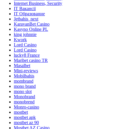
Internet Business, Security
IT Вакансії
IT Образование
Jetbahis_next
KaravanBet Casino
Kasyno Online PL
king johnnie
Kwork
Lord Casino
Lord Сasino
lucky8 France
Maribet casino TR
Masalbet
Mini-reviews
Mobilbahis
mombrand
mono brand
mono slot
Monobrand
monobrend
Monro-casino
mostbet
mostbet apk
mostbet az 90
Mostbet AZ Casino