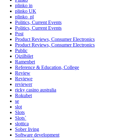
plinko in
plinko UK
plinko_pl
Politics, Current Events
Politics, Current Events
Post
Product Reviews, Consumer Electronics
Product Reviews, Consumer Electronics
Public
Qizilbilet
Ramenbet
Reference & Education, College
Review
Reviewe
reviewer
ricky casino australia
Rokubet
se
slot
Slots
Slots`
slottica
Sober living
Software development