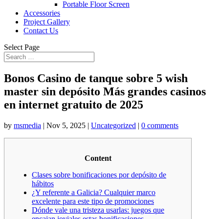
Portable Floor Screen
Accessories
Project Gallery
Contact Us
Select Page
Bonos Casino de tanque sobre 5 wish
master sin depósito Más grandes casinos
en internet gratuito de 2025
by
msmedia
|
Nov 5, 2025
|
Uncategorized
|
0 comments
Content
Clases sobre bonificaciones por depósito de
hábitos
¿Y referente a Galicia? Cualquier marco
excelente para este tipo de promociones
Dónde vale una tristeza usarlas: juegos que
encajan joviales estas bonificaciones