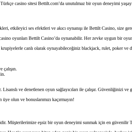
Türkçe casino sitesi Bettilt.com’da unutulmaz bir oyun deneyimi yaşay
ikleri, etkileyici ses efektleri ve akıcı oynanışı ile Bettilt Casino, siz
r casino oyunları Bettilt Casino’da oynanabilir. Her zevke uygun bir oyu
 krupiyelerle canlı olarak oynayabileceğiniz blackjack, rulet, poker ve 
e çalışın.
in.
Lisanslı ve denetlenen oyun sağlayıcıları ile çalışır. Güvenliğinizi ve gi
en üye olun ve bonuslarımızı kaçırmayın!
idir. Müşterilerimize eşsiz bir oyun deneyimi sunmak için en güvenilir T