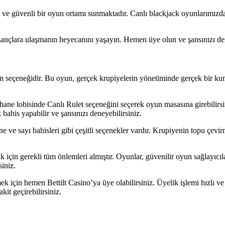
dil ve güvenli bir oyun ortamı sunmaktadır. Canlı blackjack oyunlarımız
azançlara ulaşmanın heyecanını yaşayın. Hemen üye olun ve şansınızı d
n seçeneğidir. Bu oyun, gerçek krupiyelerin yönetiminde gerçek bir ku
ne lobisinde Canlı Rulet seçeneğini seçerek oyun masasına girebilirsini
bahis yapabilir ve şansınızı deneyebilirsiniz.
ine ve sayı bahisleri gibi çeşitli seçenekler vardır. Krupiyenin topu çev
için gerekli tüm önlemleri almıştır. Oyunlar, güvenilir oyun sağlayıcıl
iniz.
 için hemen Bettilt Casino’ya üye olabilirsiniz. Üyelik işlemi hızlı v
it geçirebilirsiniz.