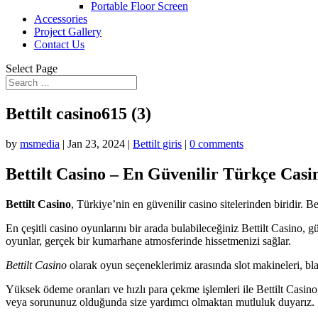
Portable Floor Screen
Accessories
Project Gallery
Contact Us
Select Page
Bettilt casino615 (3)
by
msmedia
|
Jan 23, 2024
|
Bettilt giris
|
0 comments
Bettilt Casino – En Güvenilir Türkçe Casin
Bettilt Casino
, Türkiye’nin en güvenilir casino sitelerinden biridir.
En çeşitli casino oyunlarını bir arada bulabileceğiniz Bettilt Casino, 
oyunlar, gerçek bir kumarhane atmosferinde hissetmenizi sağlar.
Bettilt Casino
olarak oyun seçeneklerimiz arasında slot makineleri, bla
Yüksek ödeme oranları ve hızlı para çekme işlemleri ile Bettilt Casino,
veya sorununuz olduğunda size yardımcı olmaktan mutluluk duyarız.