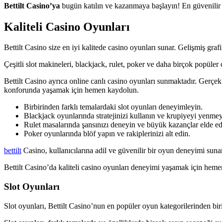
Bettilt Casino’ya
bugün katılın ve kazanmaya başlayın! En güvenilir 
Kaliteli Casino Oyunları
Bettilt Casino size en iyi kalitede casino oyunları sunar. Gelişmiş graf
Çeşitli slot makineleri, blackjack, rulet, poker ve daha birçok popüle
Bettilt Casino ayrıca online canlı casino oyunları sunmaktadır. Gerçek
konforunda yaşamak için hemen kaydolun.
Birbirinden farklı temalardaki slot oyunları deneyimleyin.
Blackjack oyunlarında stratejinizi kullanın ve krupiyeyi yenmey
Rulet masalarında şansınızı deneyin ve büyük kazançlar elde ed
Poker oyunlarında blöf yapın ve rakiplerinizi alt edin.
bettilt
Casino, kullanıcılarına adil ve güvenilir bir oyun deneyimi sunar. 
Bettilt Casino’da kaliteli casino oyunları deneyimi yaşamak için hem
Slot Oyunları
Slot oyunları, Bettilt Casino’nun en popüler oyun kategorilerinden bir