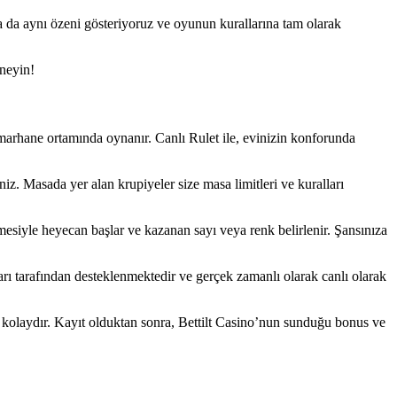
da da aynı özeni gösteriyoruz ve oyunun kurallarına tam olarak
eneyin!
marhane ortamında oynanır. Canlı Rulet ile, evinizin konforunda
z. Masada yer alan krupiyeler size masa limitleri ve kuralları
irmesiyle heyecan başlar ve kazanan sayı veya renk belirlenir. Şansınıza
arı tarafından desteklenmektedir ve gerçek zamanlı olarak canlı olarak
e kolaydır. Kayıt olduktan sonra, Bettilt Casino’nun sunduğu bonus ve