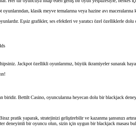
nar. Her tür oyuncuya hitap eden geniş bir oyun yelpazesiyle, herkes içi
slot oyunlarından, klasik meyve temalarına veya hazine avı maceralarına
oyunlardır. Eşsiz grafikler, ses efektleri ve yaratıcı özel özelliklerle do
lds
ipsiniz. Jackpot özellikli oyunlarımız, büyük ikramiyeler sunarak hayatın
ın!
an biridir. Bettilt Casino, oyuncularına heyecan dolu bir blackjack den
iraz pratik yaparak, stratejinizi geliştirebilir ve kazanma şansınızı artır
er deneyimli bir oyuncu olun, sizin için uygun bir blackjack masası bula