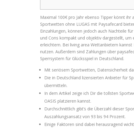
Maximal 100€ pro Jahr ebenso Tipper könnt ihr 
Sportwetten ohne LUGAS mit Paysafecard bieten u
Einzahlungen, können jedoch auch Nachteile für
und Cons kompakt und objektiv dargestellt, um 
erleichtern. Bei living area Wettanbietern kann
nutzen. Außerdem sind Zahlungen über paysafeca
Sperrsystem für Glücksspiel in Deutschland.
Mit seriösem Sportwetten, Datensicherheit dar
Die in Deutschland lizensierten Anbieter für
übermitteln.
In dem Artikel zeige ich Dir die tollsten Spo
OASIS platzieren kannst.
Durchschnittlich gibt’s die Überzahl dieser Sp
Auszahlungsansatz von 93 bis 94 Prozent.
Einige Faktoren sind dabei herausragend wich