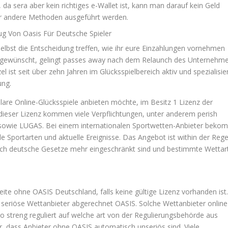
da sera aber kein richtiges e-Wallet ist, kann man darauf kein Geld
r andere Methoden ausgeführt werden.
 Von Oasis Für Deutsche Spieler
elbst die Entscheidung treffen, wie ihr eure Einzahlungen vornehmen
ne gewünscht, gelingt passes away nach dem Relaunch des Unternehm
 ist seit über zehn Jahren im Glücksspielbereich aktiv und spezialisie
ung.
olare Online-Glücksspiele anbieten möchte, im Besitz 1 Lizenz der
dieser Lizenz kommen viele Verpflichtungen, unter anderem perish
 sowie LUGAS. Bei einem internationalen Sportwetten-Anbieter bek
 Sportarten und aktuelle Ereignisse. Das Angebot ist within der Rege
urch deutsche Gesetze mehr eingeschränkt sind und bestimmte Wettar
ite ohne OASIS Deutschland, falls keine gültige Lizenz vorhanden ist
ür seriöse Wettanbieter abgerechnet OASIS. Solche Wettanbieter online
so streng reguliert auf welche art von der Regulierungsbehörde aus
 dass Anbieter ohne OASIS automatisch unseriös sind. Viele