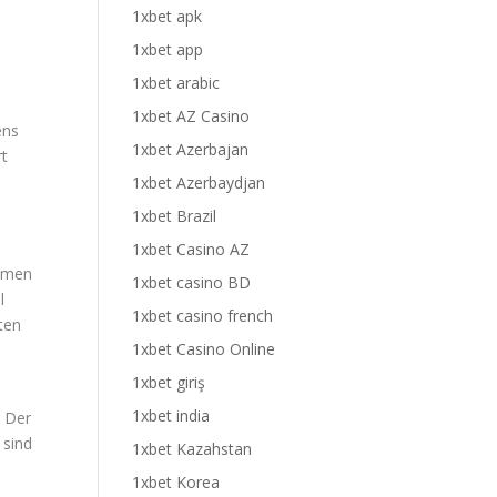
1xbet apk
1xbet app
1xbet arabic
1xbet AZ Casino
ens
1xbet Azerbajan
rt
1xbet Azerbaydjan
1xbet Brazil
1xbet Casino AZ
ommen
1xbet casino BD
l
1xbet casino french
ten
1xbet Casino Online
1xbet giriş
1xbet india
. Der
 sind
1xbet Kazahstan
1xbet Korea