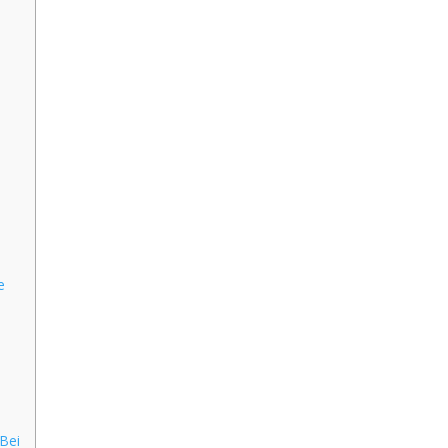
e
Bei