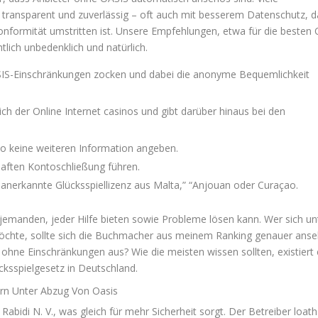
transparent und zuverlässig – oft auch mit besserem Datenschutz, d
formität umstritten ist. Unsere Empfehlungen, etwa für die besten
lich unbedenklich und natürlich.
SIS-Einschränkungen zocken und dabei die anonyme Bequemlichkeit
ch der Online Internet casinos und gibt darüber hinaus bei den
o keine weiteren Information angeben.
aften Kontoschließung führen.
ll anerkannte Glücksspiellizenz aus Malta,” “Anjouan oder Curaçao.
t jemanden, jeder Hilfe bieten sowie Probleme lösen kann. Wer sich un
chte, sollte sich die Buchmacher aus meinem Ranking genauer anse
 ohne Einschränkungen aus? Wie die meisten wissen sollten, existiert
cksspielgesetz in Deutschland.
rn Unter Abzug Von Oasis
bidi N. V., was gleich für mehr Sicherheit sorgt. Der Betreiber loath