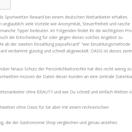
als Sportwetten Reward bei einem deutschen Wettanbieter erhalten.
nglaublich viele Vorteile wie Anonymität, Steuerfreiheit und rasche
 manche Tipper bedeuten. Im Folgenden findet ihr die wichtigsten Pro
euch die Entscheidung für oder gegen dieses solches Angebot zu
st Ni ab der zweiten Einzahlung paysafecard” “wie Einzahlungsmethode
rd verdammt günstig und schnell abgewickelt. OASIS ist dieses zent
über hinaus Schutz der Persönlichkeitsrechte hat dies recht wenig zu
 Sportwetten müssen die Daten dieser Kunden an eine zentrale Datenb
rtwettenanbieter ohne BEAUTY und wie Du schnell und einfach Wetten 
ortwetten ohne Oasis für Sie aber mit einem rechnerischen
tig, die der Gastronomie Shop vergleichen und genau ansehen.