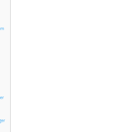
im
er
ger