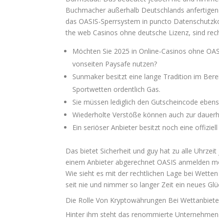
Buchmacher außerhalb Deutschlands anfertigen 
das OASIS-Sperrsystem in puncto Datenschutzkon
the web Casinos ohne deutsche Lizenz, sind recht
Möchten Sie 2025 in Online-Casinos ohne OA
vonseiten Paysafe nutzen?
Sunmaker besitzt eine lange Tradition im Berei
Sportwetten ordentlich Gas.
Sie müssen lediglich den Gutscheincode ebens
Wiederholte Verstöße können auch zur dauerh
Ein seriöser Anbieter besitzt noch eine offizie
Das bietet Sicherheit und guy hat zu alle Uhrzei
einem Anbieter abgerechnet OASIS anmelden mö
Wie sieht es mit der rechtlichen Lage bei Wetten
seit nie und nimmer so langer Zeit ein neues Glü
Die Rolle Von Kryptowährungen Bei Wettanbiete
Hinter ihm steht das renommierte Unternehmen Ra