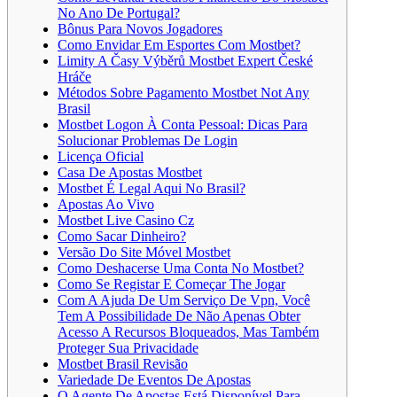
No Ano De Portugal?
Bônus Para Novos Jogadores
Como Envidar Em Esportes Com Mostbet?
Limity A Časy Výběrů Mostbet Expert České
Hráče
Métodos Sobre Pagamento Mostbet Not Any
Brasil
Mostbet Logon À Conta Pessoal: Dicas Para
Solucionar Problemas De Login
Licença Oficial
Casa De Apostas Mostbet
Mostbet É Legal Aqui No Brasil?
Apostas Ao Vivo
Mostbet Live Casino Cz
Como Sacar Dinheiro?
Versão Do Site Móvel Mostbet
Como Deshacerse Uma Conta No Mostbet?
Como Se Registar E Começar The Jogar
Com A Ajuda De Um Serviço De Vpn, Você
Tem A Possibilidade De Não Apenas Obter
Acesso A Recursos Bloqueados, Mas Também
Proteger Sua Privacidade
Mostbet Brasil Revisão
Variedade De Eventos De Apostas
O Agente De Apostas Está Disponível Para