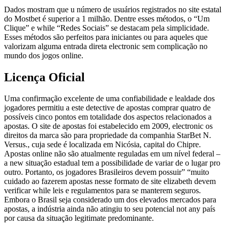
Dados mostram que u número de usuários registrados no site estatal
do Mostbet é superior a 1 milhão. Dentre esses métodos, o “Um
Clique” e while “Redes Sociais” se destacam pela simplicidade.
Esses métodos são perfeitos para iniciantes ou para aqueles que
valorizam alguma entrada direta electronic sem complicação no
mundo dos jogos online.
Licença Oficial
Uma confirmação excelente de uma confiabilidade e lealdade dos
jogadores permitiu a este detective de apostas comprar quatro de
possíveis cinco pontos em totalidade dos aspectos relacionados a
apostas. O site de apostas foi estabelecido em 2009, electronic os
direitos da marca são para propriedade da companhia StarBet N.
Versus., cuja sede é localizada em Nicósia, capital do Chipre.
Apostas online não são atualmente reguladas em um nível federal –
a new situação estadual tem a possibilidade de variar de o lugar pro
outro. Portanto, os jogadores Brasileiros devem possuir” “muito
cuidado ao fazerem apostas nesse formato de site elizabeth devem
verificar while leis e regulamentos para se manterem seguros.
Embora o Brasil seja considerado um dos elevados mercados para
apostas, a indústria ainda não atingiu to seu potencial not any país
por causa da situação legitimate predominante.