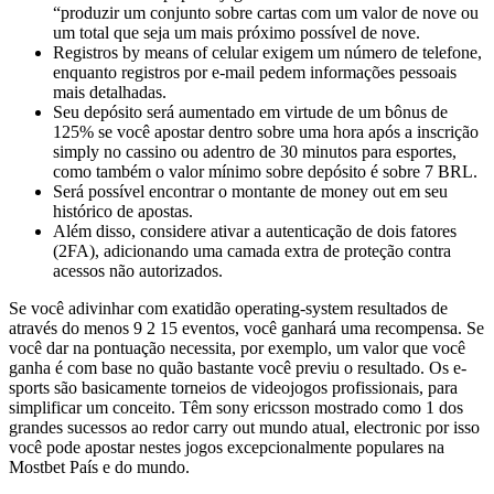
“produzir um conjunto sobre cartas com um valor de nove ou
um total que seja um mais próximo possível de nove.
Registros by means of celular exigem um número de telefone,
enquanto registros por e-mail pedem informações pessoais
mais detalhadas.
Seu depósito será aumentado em virtude de um bônus de
125% se você apostar dentro sobre uma hora após a inscrição
simply no cassino ou adentro de 30 minutos para esportes,
como também o valor mínimo sobre depósito é sobre 7 BRL.
Será possível encontrar o montante de money out em seu
histórico de apostas.
Além disso, considere ativar a autenticação de dois fatores
(2FA), adicionando uma camada extra de proteção contra
acessos não autorizados.
Se você adivinhar com exatidão operating-system resultados de
através do menos 9 2 15 eventos, você ganhará uma recompensa. Se
você dar na pontuação necessita, por exemplo, um valor que você
ganha é com base no quão bastante você previu o resultado. Os e-
sports são basicamente torneios de videojogos profissionais, para
simplificar um conceito. Têm sony ericsson mostrado como 1 dos
grandes sucessos ao redor carry out mundo atual, electronic por isso
você pode apostar nestes jogos excepcionalmente populares na
Mostbet País e do mundo.