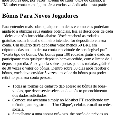
apostadores que, por vezes, gostam de curtir jogos de cassino, a”
“Mostbet conta com alguma área exclusiva dedicada a esta prática.
Bônus Para Novos Jogadores
Para entender mais sobre qualquer um deles e como eles poderiam
ajudá-lo a otimizar seus ganhos potenciais, leia as descrições de cada
1 deles que são fornecidas abaixo. Você receberá as rodadas
gratuitas assim la cual o dinheiro intended for depositado em sua
conta. Um usuário deve depositar vello menos 50 BRL em
criptomoedas no ano de sua conta em virtude de ser elegível pra”
“exista tipo de bônus. Um bônus para 100 rodadas grátis é dado ao
participante com qualquer depósito bem-sucedido, com o limite de 1
depósito por dia. A exigência sobre apostas para as rodadas grátis é
de 30 vezes o valor do bônus. Dentro sobre 30 dias após receber o
bônus, você deve envidar 5 vezes um valor do bônus para poder
retirá-lo para sua conta pessoal.
Todas as formas de cadastro dão acesso ao bônus de boas-
vindas, que deve servir selecionado após to preenchimento
dos dados solicitados.
Comece sua aventura simply no Mostbet PT escolhendo um
método para registro — ‘Um Clique’, celular, e-mail ou redes
sociais.
Semelhante a uma aposta pré-jogo, the opção de prévias ao