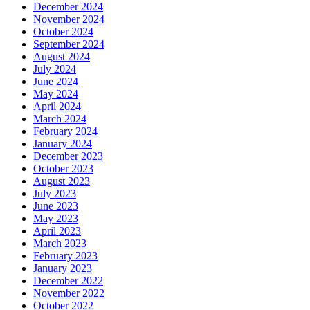
December 2024
November 2024
October 2024
September 2024
August 2024
July 2024
June 2024
May 2024
April 2024
March 2024
February 2024
January 2024
December 2023
October 2023
August 2023
July 2023
June 2023
May 2023
April 2023
March 2023
February 2023
January 2023
December 2022
November 2022
October 2022