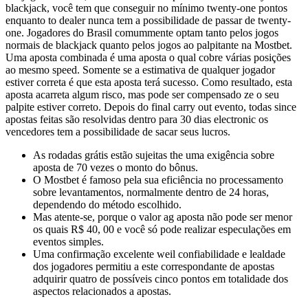
blackjack, você tem que conseguir no mínimo twenty-one pontos
enquanto to dealer nunca tem a possibilidade de passar de twenty-
one. Jogadores do Brasil comummente optam tanto pelos jogos
normais de blackjack quanto pelos jogos ao palpitante na Mostbet.
Uma aposta combinada é uma aposta o qual cobre várias posições
ao mesmo speed. Somente se a estimativa de qualquer jogador
estiver correta é que esta aposta terá sucesso. Como resultado, esta
aposta acarreta algum risco, mas pode ser compensado ze o seu
palpite estiver correto. Depois do final carry out evento, todas since
apostas feitas são resolvidas dentro para 30 dias electronic os
vencedores tem a possibilidade de sacar seus lucros.
As rodadas grátis estão sujeitas the uma exigência sobre
aposta de 70 vezes o monto do bônus.
O Mostbet é famoso pela sua eficiência no processamento
sobre levantamentos, normalmente dentro de 24 horas,
dependendo do método escolhido.
Mas atente-se, porque o valor ag aposta não pode ser menor
os quais R$ 40, 00 e você só pode realizar especulações em
eventos simples.
Uma confirmação excelente weil confiabilidade e lealdade
dos jogadores permitiu a este correspondante de apostas
adquirir quatro de possíveis cinco pontos em totalidade dos
aspectos relacionados a apostas.