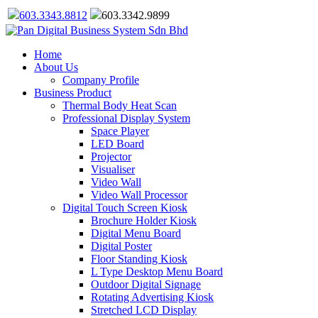
603.3343.8812
603.3342.9899
Home
About Us
Company Profile
Business Product
Thermal Body Heat Scan
Professional Display System
Space Player
LED Board
Projector
Visualiser
Video Wall
Video Wall Processor
Digital Touch Screen Kiosk
Brochure Holder Kiosk
Digital Menu Board
Digital Poster
Floor Standing Kiosk
L Type Desktop Menu Board
Outdoor Digital Signage
Rotating Advertising Kiosk
Stretched LCD Display