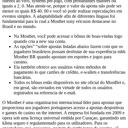
futebol ao vivo, systems pré-jogo, com probabilities maiores ou
iguais a 2. 0. Mas atente-se, porque o valor da aposta não pode ser
menor os quais R$ 40, 00 e você só pode realizar especulações em
eventos simples. A adaptabilidade afin de diferentes línguas foi
fundamental para la cual a Mostbet sony ericsson destacasse no
Brasil e no mundo.
Na Mostbet, você pode acessar o bônus de boas-vindas logo
quando cria a new sua conta.
As opções” “sobre apostas listadas abaixo fazem com que os
jogadores brasileiros possam desfrutar de sua experiência mhh
Mostbet BR quando apostam em esportes e jogos para
cassino.
Ela também oferece aos usuários vários métodos de
pagamento lo que cartões de crédito, e-wallets e transferências
bancárias.
Todos os bônus estão disponíveis no site oficial do MostBet e,
em geral, são enviados em virtude de todos os usuários
registrados na referencia de e-mail.
O Mostbet é uma organizacion internacional líder para apostas que
proporciona aos jogadores portugueses acesso a apostas desportivas
e games de casino on the internet. A empresa foi fundada em 2009 e
opera sob uma licença universal emitida por Curaçao, garantindo um
klima seguro e regulamentado para os utilizadores. Para os