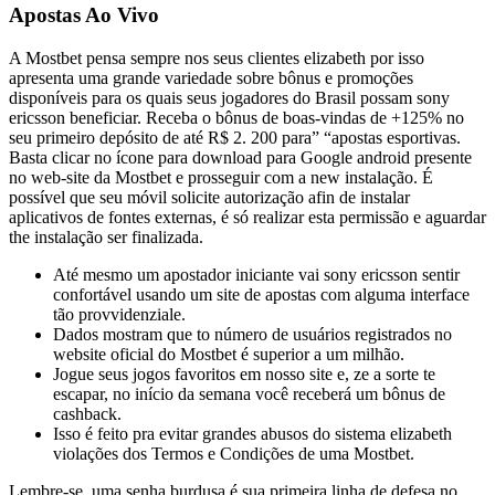
Apostas Ao Vivo
A Mostbet pensa sempre nos seus clientes elizabeth por isso
apresenta uma grande variedade sobre bônus e promoções
disponíveis para os quais seus jogadores do Brasil possam sony
ericsson beneficiar. Receba o bônus de boas-vindas de +125% no
seu primeiro depósito de até R$ 2. 200 para” “apostas esportivas.
Basta clicar no ícone para download para Google android presente
no web-site da Mostbet e prosseguir com a new instalação. É
possível que seu móvil solicite autorização afin de instalar
aplicativos de fontes externas, é só realizar esta permissão e aguardar
the instalação ser finalizada.
Até mesmo um apostador iniciante vai sony ericsson sentir
confortável usando um site de apostas com alguma interface
tão provvidenziale.
Dados mostram que to número de usuários registrados no
website oficial do Mostbet é superior a um milhão.
Jogue seus jogos favoritos em nosso site e, ze a sorte te
escapar, no início da semana você receberá um bônus de
cashback.
Isso é feito pra evitar grandes abusos do sistema elizabeth
violações dos Termos e Condições de uma Mostbet.
Lembre-se, uma senha burdusa é sua primeira linha de defesa no