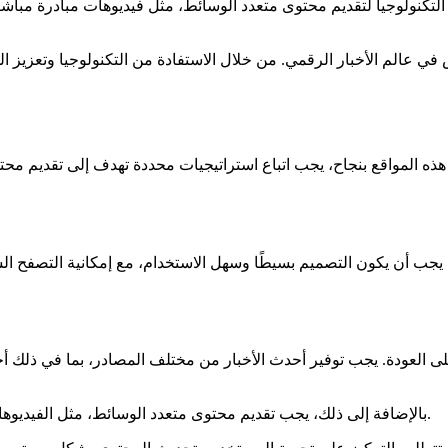
 التكنولوجيا لتقديم محتوى متعدد الوسائط، مثل فيديوهات مبادرة مباشر
بين التحديات والفرص في عالم الأخبار الرقمي. من خلال الاستفادة من التكنولوجي
ورًا. لتطوير هذه المواقع بنجاح، يجب اتباع استراتيجيات محددة تهدف إلى تق
ب أن يكون التصميم بسيطًا وسهل الاستخدام، مع إمكانية التصفح الس
ودة. يجب توفير أحدث الأخبار من مختلف المصادر، بما في ذلك أخبار د
بالإضافة إلى ذلك، يجب تقديم محتوى متعدد الوسائط، مثل الفيديوهات والصور والرسائل النصية، لجذب مجموعة واسعة من المستخدمين.