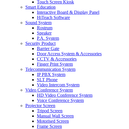
Touch Screen Kiosk
Smart Education
Interactive Board & Display Panel
HiTeach Software
Sound System
Rostrum
Speaker
P.A. System
Security Product
Barrier Gate
Door Access System & Accessories
CCTV & Accessories
Finger Print System
Telecommunication System
IP PBX System
SLT Phone
Video Intercom System
Video Conference System
HD Video Conference System
Voice Conference System
Projector Screen
Tripod Screen
Manual Wall Screen
Motorised Screen
Frame Screen