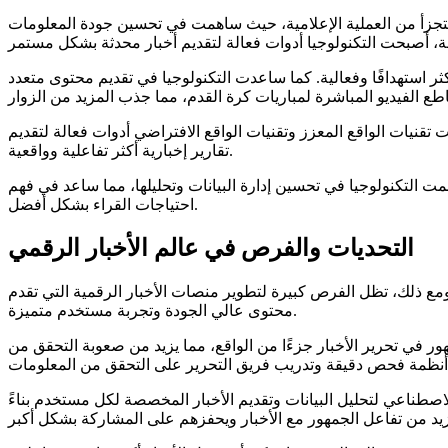
ا لا يتجزأ من العملية الإعلامية، حيث ساهمت في تحسين جودة المعلومات
ر استهدافًا وفعالية. كما ساعدت التكنولوجيا في تقديم محتوى متعدد
تقنيات الواقع المعزز وتقنيات الواقع الافتراضي أدوات فعالة لتقديم
تقارير إخبارية أكثر تفاعلية وواقعية.
همت التكنولوجيا في تحسين إدارة البيانات وتحليلها، مما ساعد في فهم
احتياجات القراء بشكل أفضل.
التحديات والفرص في عالم الأخبار الرقمي
اذبة. ومع ذلك، تظل الفرص كبيرة لتطوير منصات الأخبار الرقمية التي تقدم
محتوى عالي الجودة وتجربة مستخدم متميزة.
ر في تحرير الأخبار جزءًا من الواقع، مما يزيد من صعوبة التحقق من
لاصطناعي لتحليل البيانات وتقديم الأخبار المخصصة لكل مستخدم بناءً