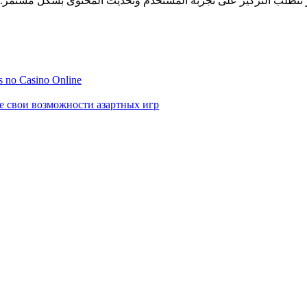
 no Casino Online
е свои возможности азартных игр