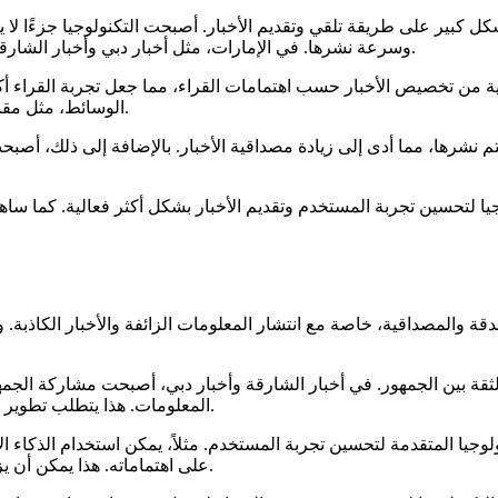
 أثرت بشكل كبير على طريقة تلقي وتقديم الأخبار. أصبحت التكنولوجيا جزءً
وسرعة نشرها. في الإمارات، مثل أخبار دبي وأخبار الشارقة، أصبحت التكنولوجيا أدوات فعالة لتقديم أخبار محدثة بشكل مستمر.
ة من تخصيص الأخبار حسب اهتمامات القراء، مما جعل تجربة القراء أكث
الوسائط، مثل مقاطع الفيديو المباشرة لمباريات كرة القدم، مما جذب المزيد من الزوار.
نشرها، مما أدى إلى زيادة مصداقية الأخبار. بالإضافة إلى ذلك، أصبحت 
وجيا لتحسين تجربة المستخدم وتقديم الأخبار بشكل أكثر فعالية. كما سا
 تتعلق بالدقة والمصداقية، خاصة مع انتشار المعلومات الزائفة والأخبار الك
قة بين الجمهور. في أخبار الشارقة وأخبار دبي، أصبحت مشاركة الجمهو
المعلومات. هذا يتطلب تطوير أنظمة فحص دقيقة وتدريب فريق التحرير على التحقق من المعلومات.
لوجيا المتقدمة لتحسين تجربة المستخدم. مثلاً، يمكن استخدام الذكاء ا
على اهتماماته. هذا يمكن أن يزيد من تفاعل الجمهور مع الأخبار ويحفزهم على المشاركة بشكل أكبر.