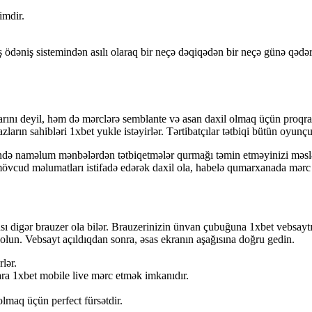
imdir.
miş ödəniş sistemindən asılı olaraq bir neçə dəqiqədən bir neçə günə qə
arını deyil, həm də mərclərə semblante və asan daxil olmaq üçün proqram
rın sahibləri 1xbet yukle istəyirlər. Tərtibatçılar tətbiqi bütün oyunçul
ndə naməlum mənbələrdən tətbiqetmələr qurmağı təmin etməyinizi məsləh
mövcud məlumatları istifadə edərək daxil ola, habelə qumarxanada mərc
ı digər brauzer ola bilər. Brauzerinizin ünvan çubuğuna 1xbet vebsaytı
lun. Vebsayt açıldıqdan sonra, əsas ekranın aşağısına doğru gedin.
lər.
ara 1xbet mobile live mərc etmək imkanıdır.
lmaq üçün perfect fürsətdir.