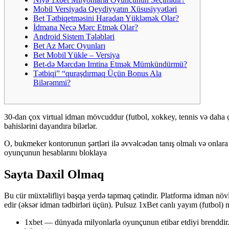
Mobil Versiyada Qeydiyyatın Xüsusiyyətləri
Bet Tətbiqetməsini Haradan Yükləmək Olar?
İdmana Necə Mərc Etmək Olar?
Android Sistem Tələbləri
Bet Az Mərc Oyunları
Bet Mobil Yükle – Versiya
Bet-də Mərcdən Imtina Etmək Mümkündürmü?
Tətbiqi” “quraşdırmaq Üçün Bonus Ala
Bilərəmmi?
30-dan çox virtual idman mövcuddur (futbol, ​​xokkey, tennis və daha 
bahislərini dayandıra bilərlər.
O, bukmeker kontorunun şərtləri ilə əvvəlcədən tanış olmalı və onlar
oyunçunun hesablarını bloklaya
Sayta Daxil Olmaq
Bu cür müxtəlifliyi başqa yerdə tapmaq çətindir. Platforma idman növl
edir (əksər idman tədbirləri üçün). Pulsuz 1xBet canlı yayım (futbol) mö
1xbet — dünyada milyonlarla oyunçunun etibar etdiyi brenddir