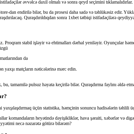
tifadəçilər əvvəlcə daxil olmalı və sonra qeyd seçimini tıklamalıdırlar.
ore-dan endirilə bilər, bu da prosesi daha sadə və təhlükəsiz edir. Yü
aşdırılacaq. Quraşdırıldıqdan sonra 1xbet tətbiqi istifadəçilərə qeydi
niz. Proqram stabil işləyir və ehtimalları dərhal yeniləyir. Oyunçular hə
üzgü
rmatlarından da
n yaxşı matçların nəticələrinə mərc edin.
k, bu, tamamilə pulsuz həyata keçirilə bilər. Quraşdırma faylını əldə 
ar?
bəsini yaxşılaşdırmaq üçün statistika, həmçinin sonuncu hadisələrin təhlil
r komandaların heyətində dəyişikliklər, hava şəraiti, xəbərlər və digər 
liyyətimi necə nəzarətə götürə bilərəm?