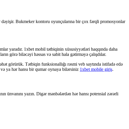
dər dəyişir. Bukmeker kontoru oyunçularına bir çox fərqli promosyonlar
lar yaradır. 1xbet mobil tətbiqinin xüsusiyyətləri haqqında daha
arın görə biləcəyi həssas və sabit hala gətirməyə çalışdılar.
ət görürük. Tətbiqin funksionallığı rəsmi veb saytında istifadə edə
 və ya hər hansı bir qumar oynaya bilərsiniz
1xbet mobile giriş
.
nın ünvanını yazın. Digər mənbələrdən hər hansı potensial zərərli