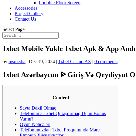
Portable Floor Screen
Accessories
Project Gallery
Contact Us
Select Page
1xbet Mobile Yukle 1xbet Apk & App Andr
by
msmedia
|
Dec 19, 2024
|
1xbet Casino AZ
|
0 comments
1xbet Azərbaycan ᐉ Giriş Və Qeydiyyat O
Content
Sayta Daxil Olmaq
Telefonuma 1xbet Quraşdırmaq Üçün Bonus
Varmı?
Oyun Nəticələri
Telefonunuzdan 1xbet Proqramında Mərc
Etməyin Xüsusiyyətləri