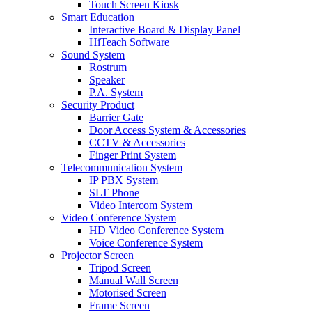
Touch Screen Kiosk
Smart Education
Interactive Board & Display Panel
HiTeach Software
Sound System
Rostrum
Speaker
P.A. System
Security Product
Barrier Gate
Door Access System & Accessories
CCTV & Accessories
Finger Print System
Telecommunication System
IP PBX System
SLT Phone
Video Intercom System
Video Conference System
HD Video Conference System
Voice Conference System
Projector Screen
Tripod Screen
Manual Wall Screen
Motorised Screen
Frame Screen