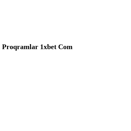
il Proqramlar 1xbet Com