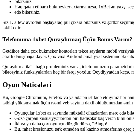
bilərsiniz.
Həqiqətən etibarlı bukmeyker axtarırsınızsa, 1xBet ən yaxşı seç
edə bilərsiniz.
Siz 1. a few avrodan başlayaraq pul çıxara bilərsiniz və şərtlər seçil
təklif edir.
Telefonuma 1xbet Quraşdırmaq Üçün Bonus Varmı?
Getdikcə daha çox bukmeker kontorları təkcə saytların mobil versiyal
ətraflı danışmağa dəyər. Çox vaxt Android əməliyyat sistemindəki cihazla
Quraşdırma ilə” “bağlı probleminiz varsa, telefonunuzun parametrləri
biləcəyiniz funksiyalardan heç bir fərqi yoxdur. Qeydiyyatdan keçə, 
Oyun Nəticələri
Bu, Google Chromium, Firefox və ya adətən istifadə etdiyiniz hər hans
tətbiqi yükləməmək üçün rəsmi veb saytına daxil olduğunuzdan əmin o
Oyunçular 1xbet az saytında müxtəlif cihazlardan mərc edə bilər
Gözə çarpan xüsusiyyətlərdən biri hadisələr baş verən kimi onl
İki və ya daha çox oyunçu düzgündürsə, “Bingo!
Bu, rahat kreslonuzu tərk etmədən əsl kazino atmosferinə qərq o