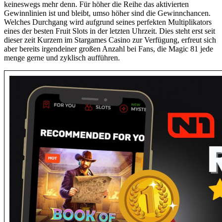
keineswegs mehr denn. Für höher die Reihe das aktivierten
Gewinnlinien ist und bleibt, umso höher sind die Gewinnchancen.
Welches Durchgang wird aufgrund seines perfekten Multiplikators
eines der besten Fruit Slots in der letzten Uhrzeit. Dies steht erst seit
dieser zeit Kurzem im Stargames Casino zur Verfügung, erfreut sich
aber bereits irgendeiner großen Anzahl bei Fans, die Magic 81 jede
menge gerne und zyklisch aufführen.