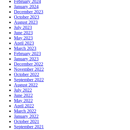
February 2024
January 2024
December 2023
October 2023
August 2023
July 2023
June 2023
May 2023
April 2023
March 2023
February 2023
January 2023
December 2022
November 2022
October 2022
September 2022
August 2022
July 2022
June 2022
May 2022
April 2022
March 2022
January 2022
October 2021
September 2021