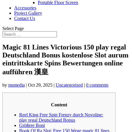
Portable Floor Screen
Accessories
Project Gallery
Contact Us
Select Page
Magic 81 Lines Victorious 150 play regal
Deutschland Bonus kostenlose Slot aurum
eintrittskarte Spins Bewertungen online
aufführen 漢皇
by
msmedia
|
Oct 29, 2025
|
Uncategorized
|
0 comments
Content
Reel King Free Spin Frenzy durch Novoline:
play regal Deutschland Bonus
Größere Boni
Book Of Ra Slot: Free 150 Wege magic 81 lines