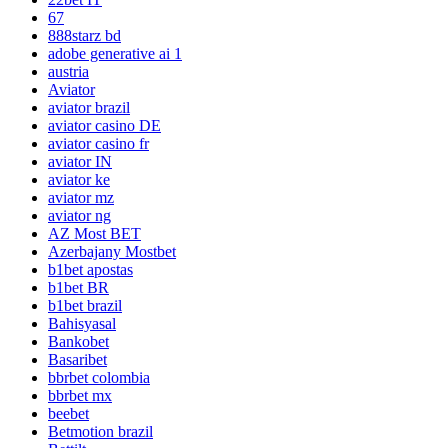
67
888starz bd
adobe generative ai 1
austria
Aviator
aviator brazil
aviator casino DE
aviator casino fr
aviator IN
aviator ke
aviator mz
aviator ng
AZ Most BET
Azerbajany Mostbet
b1bet apostas
b1bet BR
b1bet brazil
Bahisyasal
Bankobet
Basaribet
bbrbet colombia
bbrbet mx
beebet
Betmotion brazil