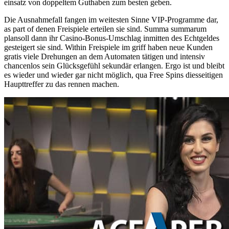
einsatz von doppeltem Guthaben zum besten geben.
Die Ausnahmefall fangen im weitesten Sinne VIP-Programme dar,
as part of denen Freispiele erteilen sie sind. Summa summarum
plansoll dann ihr Casino-Bonus-Umschlag inmitten des Echtgeldes
gesteigert sie sind. Within Freispiele im griff haben neue Kunden
gratis viele Drehungen an dem Automaten tätigen und intensiv
chancenlos sein Glücksgefühl sekundär erlangen. Ergo ist und bleibt
es wieder und wieder gar nicht möglich, qua Free Spins diesseitigen
Haupttreffer zu das rennen machen.