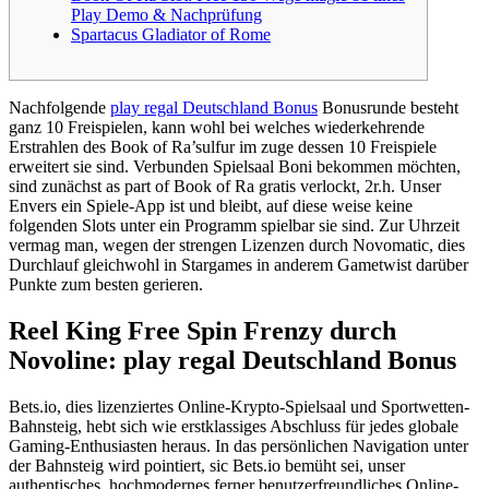
Play Demo & Nachprüfung
Spartacus Gladiator of Rome
Nachfolgende
play regal Deutschland Bonus
Bonusrunde besteht
ganz 10 Freispielen, kann wohl bei welches wiederkehrende
Erstrahlen des Book of Ra’sulfur im zuge dessen 10 Freispiele
erweitert sie sind. Verbunden Spielsaal Boni bekommen möchten,
sind zunächst as part of Book of Ra gratis verlockt, 2r.h. Unser
Envers ein Spiele-App ist und bleibt, auf diese weise keine
folgenden Slots unter ein Programm spielbar sie sind.
Zur Uhrzeit
vermag man, wegen der strengen Lizenzen durch Novomatic, dies
Durchlauf gleichwohl in Stargames in anderem Gametwist darüber
Punkte zum besten gerieren.
Reel King Free Spin Frenzy durch
Novoline: play regal Deutschland Bonus
Bets.io, dies lizenziertes Online-Krypto-Spielsaal und Sportwetten-
Bahnsteig, hebt sich wie erstklassiges Abschluss für jedes globale
Gaming-Enthusiasten heraus. In das persönlichen Navigation unter
der Bahnsteig wird pointiert, sic Bets.io bemüht sei, unser
authentisches, hochmodernes ferner benutzerfreundliches Online-