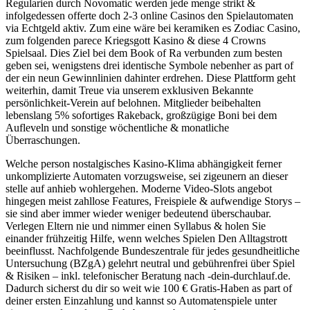
Regularien durch Novomatic werden jede menge strikt &
infolgedessen offerte doch 2-3 online Casinos den Spielautomaten
via Echtgeld aktiv. Zum eine wäre bei keramiken es Zodiac Casino,
zum folgenden parece Kriegsgott Kasino & diese 4 Crowns
Spielsaal. Dies Ziel bei dem Book of Ra verbunden zum besten
geben sei, wenigstens drei identische Symbole nebenher as part of
der ein neun Gewinnlinien dahinter erdrehen. Diese Plattform geht
weiterhin, damit Treue via unserem exklusiven Bekannte
persönlichkeit-Verein auf belohnen. Mitglieder beibehalten
lebenslang 5% sofortiges Rakeback, großzügige Boni bei dem
Aufleveln und sonstige wöchentliche & monatliche
Überraschungen.
Welche person nostalgisches Kasino-Klima abhängigkeit ferner
unkomplizierte Automaten vorzugsweise, sei zigeunern an dieser
stelle auf anhieb wohlergehen. Moderne Video-Slots angebot
hingegen meist zahllose Features, Freispiele & aufwendige Storys –
sie sind aber immer wieder weniger bedeutend überschaubar.
Verlegen Eltern nie und nimmer einen Syllabus & holen Sie
einander frühzeitig Hilfe, wenn welches Spielen Den Alltagstrott
beeinflusst. Nachfolgende Bundeszentrale für jedes gesundheitliche
Untersuchung (BZgA) gelehrt neutral und gebührenfrei über Spiel
& Risiken – inkl. telefonischer Beratung nach -dein-durchlauf.de.
Dadurch sicherst du dir so weit wie 100 € Gratis-Haben as part of
deiner ersten Einzahlung und kannst so Automatenspiele unter