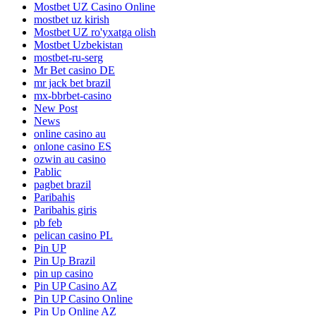
Mostbet UZ Casino Online
mostbet uz kirish
Mostbet UZ ro'yxatga olish
Mostbet Uzbekistan
mostbet-ru-serg
Mr Bet casino DE
mr jack bet brazil
mx-bbrbet-casino
New Post
News
online casino au
onlone casino ES
ozwin au casino
Pablic
pagbet brazil
Paribahis
Paribahis giris
pb feb
pelican casino PL
Pin UP
Pin Up Brazil
pin up casino
Pin UP Casino AZ
Pin UP Casino Online
Pin Up Online AZ