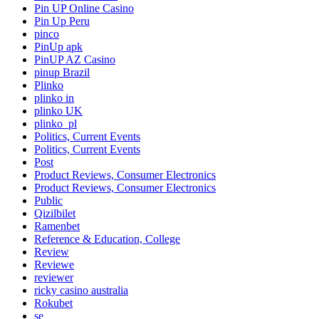
Pin UP Online Casino
Pin Up Peru
pinco
PinUp apk
PinUP AZ Casino
pinup Brazil
Plinko
plinko in
plinko UK
plinko_pl
Politics, Current Events
Politics, Current Events
Post
Product Reviews, Consumer Electronics
Product Reviews, Consumer Electronics
Public
Qizilbilet
Ramenbet
Reference & Education, College
Review
Reviewe
reviewer
ricky casino australia
Rokubet
se