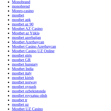
Monobrand
monobrend
Monro-casino
mostbet
mostbet apk
mostbet az 90
Mostbet AZ Casino
Mostbet az Yüklə
mostbet azerbaijan
Mostbet Azerbaycan
Mostbet Casino Azerbaycan
Mostbet Casino UZ Online
mostbet giriş
mostbet GR
mostbet hungary
Mostbet India
mostbet italy
mostbet kirish
mostbet norway
mostbet oynash
mostbet ozbekistonda
mostbet royxatga olish
mostbet tr
mostbet uz
Mostbet UZ Casino