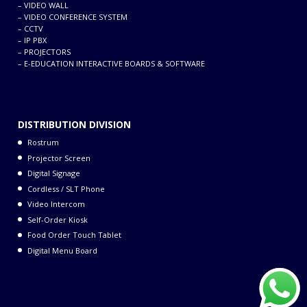
–
VIDEO WALL
–
VIDEO CONFERENCE SYSTEM
–
CCTV
–
IP PBX
–
PROJECTORS
–
E-EDUCATION INTERACTIVE BOARDS & SOFTWARE
DISTRIBUTION DIVISION
Rostrum
Projector Screen
Digital Signage
Cordless / SLT Phone
Video Intercom
Self-Order Kiosk
Food Order Touch Tablet
Digital Menu Board