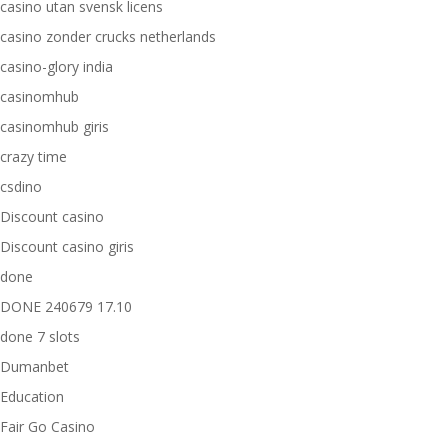
casino utan svensk licens
casino zonder crucks netherlands
casino-glory india
casinomhub
casinomhub giris
crazy time
csdino
Discount casino
Discount casino giris
done
DONE 240679 17.10
done 7 slots
Dumanbet
Education
Fair Go Casino