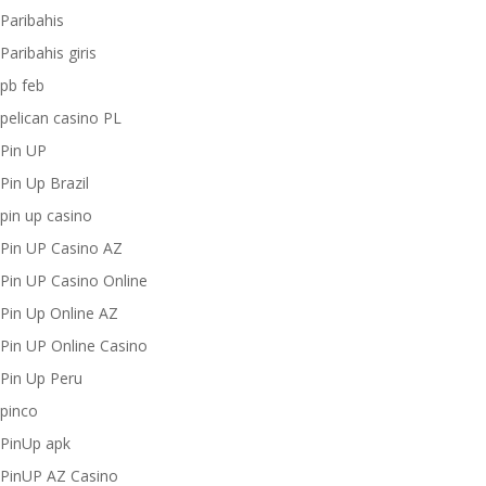
Paribahis
Paribahis giris
pb feb
pelican casino PL
Pin UP
Pin Up Brazil
pin up casino
Pin UP Casino AZ
Pin UP Casino Online
Pin Up Online AZ
Pin UP Online Casino
Pin Up Peru
pinco
PinUp apk
PinUP AZ Casino