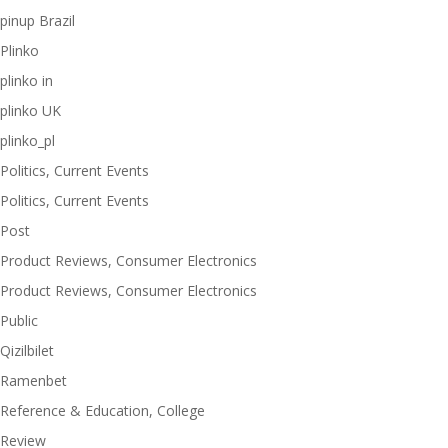
pinup Brazil
Plinko
plinko in
plinko UK
plinko_pl
Politics, Current Events
Politics, Current Events
Post
Product Reviews, Consumer Electronics
Product Reviews, Consumer Electronics
Public
Qizilbilet
Ramenbet
Reference & Education, College
Review