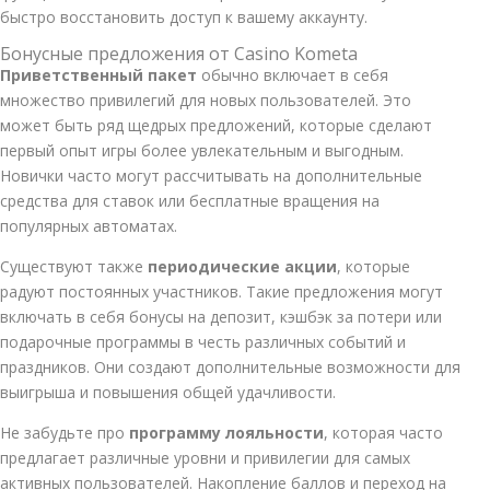
быстро восстановить доступ к вашему аккаунту.
Бонусные предложения от Casino Kometa
Приветственный пакет
обычно включает в себя
множество привилегий для новых пользователей. Это
может быть ряд щедрых предложений, которые сделают
первый опыт игры более увлекательным и выгодным.
Новички часто могут рассчитывать на дополнительные
средства для ставок или бесплатные вращения на
популярных автоматах.
Существуют также
периодические акции
, которые
радуют постоянных участников. Такие предложения могут
включать в себя бонусы на депозит, кэшбэк за потери или
подарочные программы в честь различных событий и
праздников. Они создают дополнительные возможности для
выигрыша и повышения общей удачливости.
Не забудьте про
программу лояльности
, которая часто
предлагает различные уровни и привилегии для самых
активных пользователей. Накопление баллов и переход на