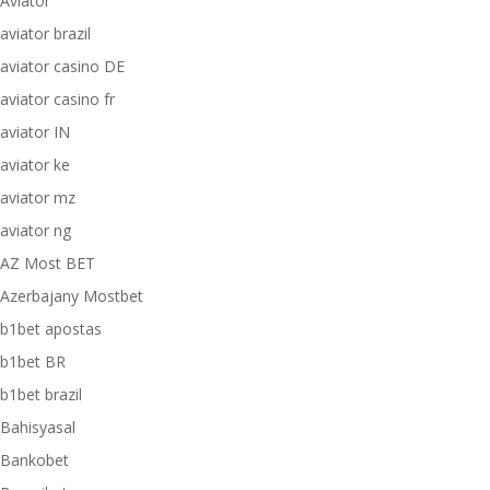
Aviator
aviator brazil
aviator casino DE
aviator casino fr
aviator IN
aviator ke
aviator mz
aviator ng
AZ Most BET
Azerbajany Mostbet
b1bet apostas
b1bet BR
b1bet brazil
Bahisyasal
Bankobet