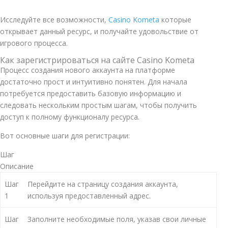
Исследуйте все возможности,
Casino Kometa
которые
открывает данный ресурс, и получайте удовольствие от
игрового процесса.
Как зарегистрироваться на сайте Casino Kometa
Процесс создания нового аккаунта на платформе
достаточно прост и интуитивно понятен. Для начала
потребуется предоставить базовую информацию и
следовать нескольким простым шагам, чтобы получить
доступ к полному функционалу ресурса.
Вот основные шаги для регистрации:
Шаг
Описание
Шаг
Перейдите на страницу создания аккаунта,
1
используя предоставленный адрес.
Шаг
Заполните необходимые поля, указав свои личные