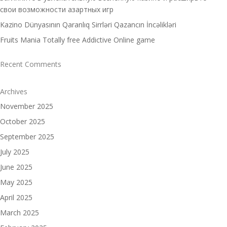
свои возможности азартных игр
Kazino Dünyasının Qaranlıq Sirrləri Qazancın İncəlikləri
Fruits Mania Totally free Addictive Online game
Recent Comments
Archives
November 2025
October 2025
September 2025
July 2025
June 2025
May 2025
April 2025
March 2025